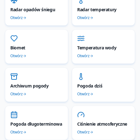
Radar opadów śniegu
Radar temperatury
Otwórz
Otwórz
Biomet
Temperatura wody
Otwórz
Otwórz
Archiwum pogody
Pogoda dziś
Otwórz
Otwórz
Pogoda długoterminowa
Ciśnienie atmosferyczne
Otwórz
Otwórz