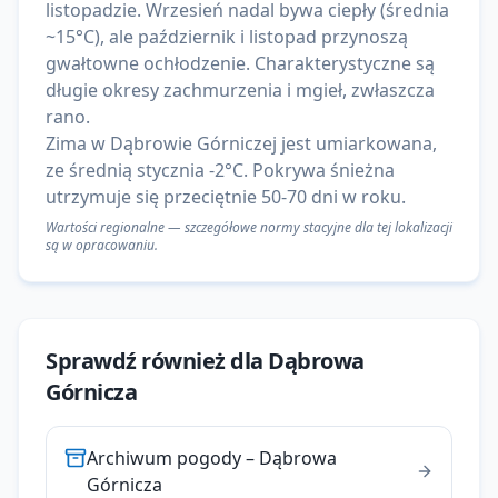
listopadzie. Wrzesień nadal bywa ciepły (średnia
~15°C), ale październik i listopad przynoszą
gwałtowne ochłodzenie. Charakterystyczne są
długie okresy zachmurzenia i mgieł, zwłaszcza
rano.
Zima w Dąbrowie Górniczej jest umiarkowana,
ze średnią stycznia -2°C. Pokrywa śnieżna
utrzymuje się przeciętnie 50-70 dni w roku.
Wartości regionalne — szczegółowe normy stacyjne dla tej lokalizacji
są w opracowaniu.
Sprawdź również dla
Dąbrowa
Górnicza
Archiwum pogody
–
Dąbrowa
Górnicza