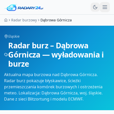
Otw
Radar burzowy
Dąbrowa Górnicza
Strona główna
śląskie
Radar burz – Dąbrowa
Górnicza — wyładowania i
burze
Aktualna mapa burzowa nad Dąbrowa Górnicza.
Radar burz pokazuje błyskawice, ścieżki
przemieszczania komórek burzowych i ostrzeżenia
meteo. Lokalizacja: Dąbrowa Górnicza, woj. śląskie.
Dane z sieci Blitzortung i modelu ECMWF.