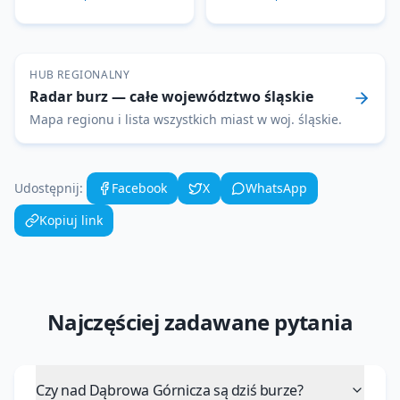
HUB REGIONALNY
Radar burz
— całe województwo
śląskie
Mapa regionu i lista wszystkich miast w woj.
śląskie
.
Udostępnij:
Facebook
X
WhatsApp
Kopiuj link
Najczęściej zadawane pytania
Czy nad Dąbrowa Górnicza są dziś burze?