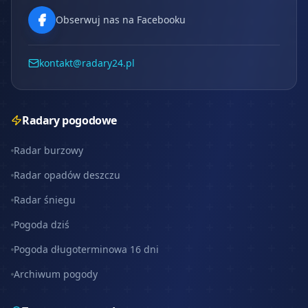
Obserwuj nas na Facebooku
kontakt@radary24.pl
Radary pogodowe
Radar burzowy
Radar opadów deszczu
Radar śniegu
Pogoda dziś
Pogoda długoterminowa 16 dni
Archiwum pogody