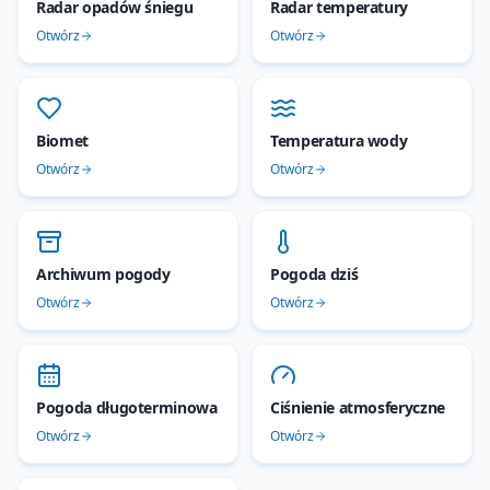
Radar opadów śniegu
Radar temperatury
Otwórz
Otwórz
Biomet
Temperatura wody
Otwórz
Otwórz
Archiwum pogody
Pogoda dziś
Otwórz
Otwórz
Pogoda długoterminowa
Ciśnienie atmosferyczne
Otwórz
Otwórz