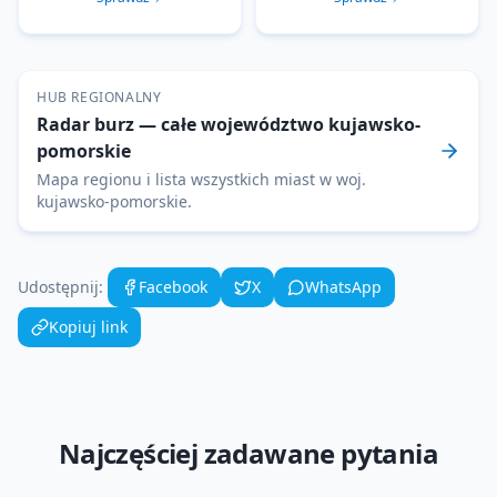
HUB REGIONALNY
Radar burz
— całe województwo
kujawsko-
pomorskie
Mapa regionu i lista wszystkich miast w woj.
kujawsko-pomorskie
.
Udostępnij:
Facebook
X
WhatsApp
Kopiuj link
Najczęściej zadawane pytania