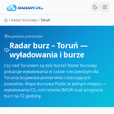
Otw
Radar burzowy
Toruń
Strona główna
kujawsko-pomorskie
Radar burz – Toruń —
wyładowania i burze
Czy nad Toruniem są dziś burze? Radar burzowy
pokazuje wyładowania w czasie rzeczywistym dla
Torunia (kujawsko-pomorskie) i otaczających
powiatów. Mapa burzowa Polski w jednym miejscu —
wyładowania CG, ostrzeżenia IMGW oraz prognoza
burz na 72 godziny.