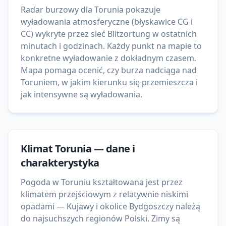
Radar burzowy dla Torunia pokazuje
wyładowania atmosferyczne (błyskawice CG i
CC) wykryte przez sieć Blitzortung w ostatnich
minutach i godzinach. Każdy punkt na mapie to
konkretne wyładowanie z dokładnym czasem.
Mapa pomaga ocenić, czy burza nadciąga nad
Toruniem, w jakim kierunku się przemieszcza i
jak intensywne są wyładowania.
Klimat
Torunia
— dane i
charakterystyka
Pogoda w Toruniu kształtowana jest przez
klimatem przejściowym z relatywnie niskimi
opadami — Kujawy i okolice Bydgoszczy należą
do najsuchszych regionów Polski. Zimy są