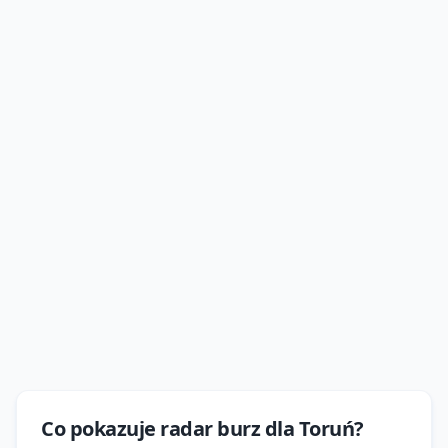
Co pokazuje
radar burz
dla
Toruń
?