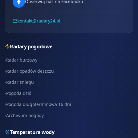
Obserwuj nas na Facebooku
kontakt@radary24.pl
Radary pogodowe
Radar burzowy
Radar opadów deszczu
Radar śniegu
Pogoda dziś
Pogoda długoterminowa 16 dni
Archiwum pogody
Temperatura wody