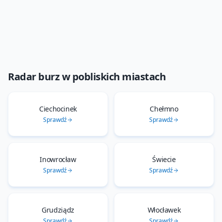
Radar burz
w pobliskich miastach
Ciechocinek
Chełmno
Sprawdź
Sprawdź
Inowrocław
Świecie
Sprawdź
Sprawdź
Grudziądz
Włocławek
Sprawdź
Sprawdź