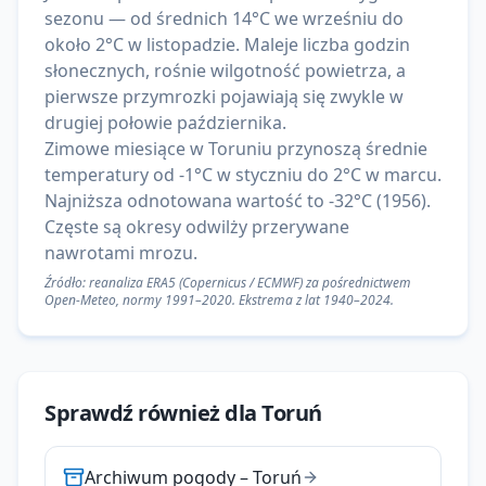
sezonu — od średnich 14°C we wrześniu do
około 2°C w listopadzie. Maleje liczba godzin
słonecznych, rośnie wilgotność powietrza, a
pierwsze przymrozki pojawiają się zwykle w
drugiej połowie października.
Zimowe miesiące w Toruniu przynoszą średnie
temperatury od -1°C w styczniu do 2°C w marcu.
Najniższa odnotowana wartość to -32°C (1956).
Częste są okresy odwilży przerywane
nawrotami mrozu.
Źródło: reanaliza ERA5 (Copernicus / ECMWF) za pośrednictwem
Open-Meteo, normy 1991–2020. Ekstrema z lat 1940–2024.
Sprawdź również dla
Toruń
Archiwum pogody
–
Toruń