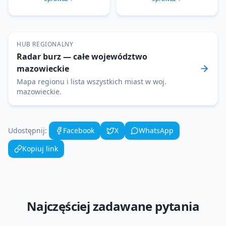
HUB REGIONALNY
Radar burz
— całe województwo
mazowieckie
Mapa regionu i lista wszystkich miast w woj.
mazowieckie
.
Udostępnij:
Facebook
X
WhatsApp
Kopiuj link
Najczęściej zadawane pytania