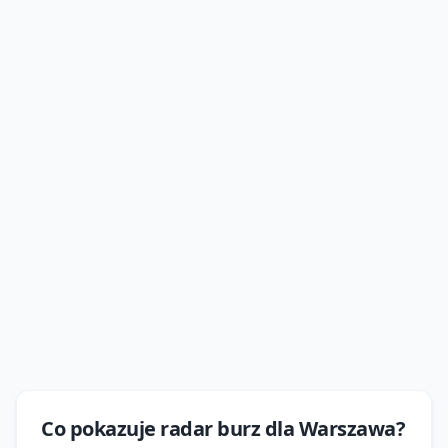
Co pokazuje
radar burz
dla
Warszawa
?