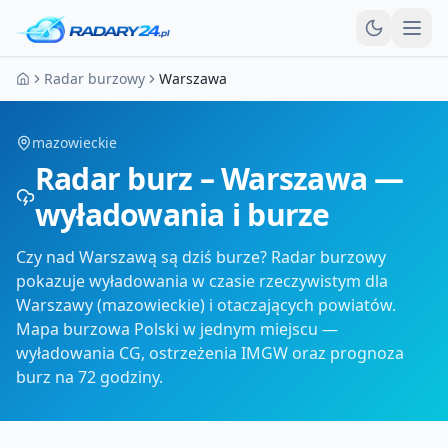
Otw
Radar burzowy
Warszawa
Strona główna
mazowieckie
Radar burz – Warszawa —
wyładowania i burze
Czy nad Warszawą są dziś burze? Radar burzowy
pokazuje wyładowania w czasie rzeczywistym dla
Warszawy (mazowieckie) i otaczających powiatów.
Mapa burzowa Polski w jednym miejscu —
wyładowania CG, ostrzeżenia IMGW oraz prognoza
burz na 72 godziny.