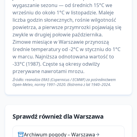
wygaszanie sezonu — od średnich 15°C we
wrześniu do około 1°C w listopadzie. Maleje
liczba godzin słonecznych, rośnie wilgotność
powietrza, a pierwsze przymrozki pojawiają się
zwykle w drugiej połowie października.
Zimowe miesiące w Warszawie przynoszą
średnie temperatury od -2°C w styczniu do 1°C
w marcu. Najniższa odnotowana wartość to
-33°C (1987). Częste są okresy odwilży
przerywane nawrotami mrozu.
Źródło: reanaliza ERA5 (Copernicus / ECMWF) za pośrednictwem
Open-Meteo, normy 1991–2020. Ekstrema z lat 1940–2024.
Sprawdź również dla
Warszawa
Archiwum pogody
–
Warszawa