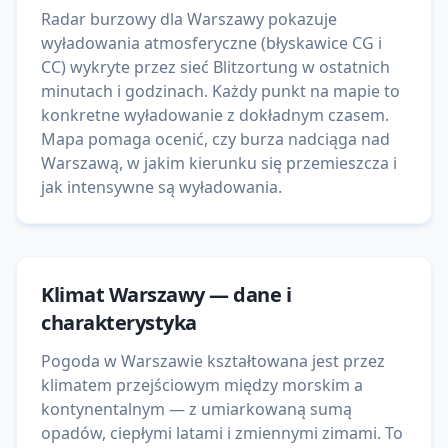
Radar burzowy dla Warszawy pokazuje
wyładowania atmosferyczne (błyskawice CG i
CC) wykryte przez sieć Blitzortung w ostatnich
minutach i godzinach. Każdy punkt na mapie to
konkretne wyładowanie z dokładnym czasem.
Mapa pomaga ocenić, czy burza nadciąga nad
Warszawą, w jakim kierunku się przemieszcza i
jak intensywne są wyładowania.
Klimat
Warszawy
— dane i
charakterystyka
Pogoda w Warszawie kształtowana jest przez
klimatem przejściowym między morskim a
kontynentalnym — z umiarkowaną sumą
opadów, ciepłymi latami i zmiennymi zimami. To