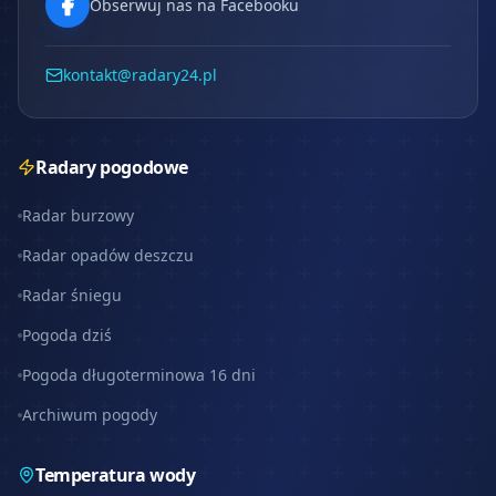
Obserwuj nas na Facebooku
kontakt@radary24.pl
Radary pogodowe
Radar burzowy
Radar opadów deszczu
Radar śniegu
Pogoda dziś
Pogoda długoterminowa 16 dni
Archiwum pogody
Temperatura wody