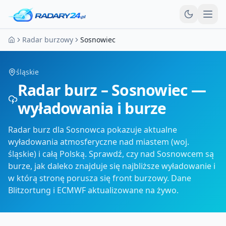
Otw
Radar burzowy
Sosnowiec
Strona główna
śląskie
Radar burz – Sosnowiec —
wyładowania i burze
Radar burz dla Sosnowca pokazuje aktualne
wyładowania atmosferyczne nad miastem (woj.
śląskie) i całą Polską. Sprawdź, czy nad Sosnowcem są
burze, jak daleko znajduje się najbliższe wyładowanie i
w którą stronę porusza się front burzowy. Dane
Blitzortung i ECMWF aktualizowane na żywo.