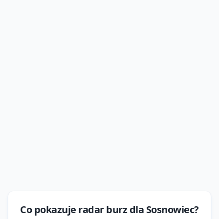
Co pokazuje
radar burz
dla
Sosnowiec
?