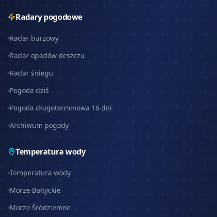
Radary pogodowe
Radar burzowy
Radar opadów deszczu
Radar śniegu
Pogoda dziś
Pogoda długoterminowa 16 dni
Archiwum pogody
Temperatura wody
Temperatura wody
Morze Bałtyckie
Morze Śródziemne