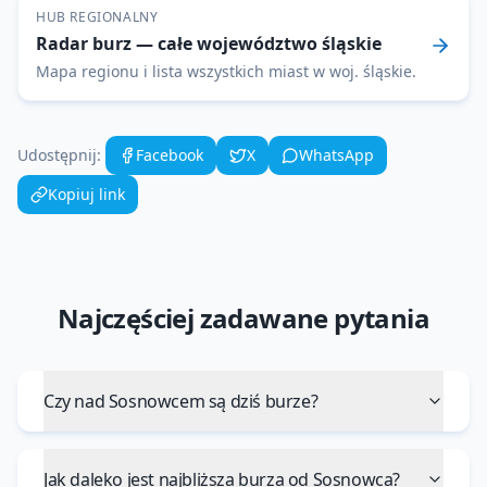
HUB REGIONALNY
Radar burz
— całe województwo
śląskie
Mapa regionu i lista wszystkich miast w woj.
śląskie
.
Udostępnij:
Facebook
X
WhatsApp
Kopiuj link
Najczęściej zadawane pytania
Czy nad Sosnowcem są dziś burze?
Jak daleko jest najbliższa burza od Sosnowca?