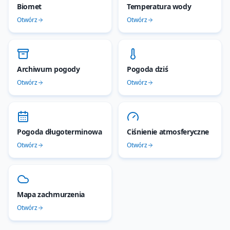
Biomet
Temperatura wody
Otwórz
Otwórz
Archiwum pogody
Pogoda dziś
Otwórz
Otwórz
Pogoda długoterminowa
Ciśnienie atmosferyczne
Otwórz
Otwórz
Mapa zachmurzenia
Otwórz