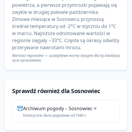
powietrza, a pierwsze przymrozki pojawiają się
zwykle w drugiej połowie października.
Zimowe miesiące w Sosnowcu przynoszą
średnie temperatury od -2°C w styczniu do 1°C
w marcu. Najniższe odnotowane wartości w
regionie sięgały −33°C. Częste są okresy odwilży
przerywane nawrotami mrozu.
Wartości regionalne — szczegółowe normy stacyjne dla tej lokalizacji
są w opracowaniu.
Sprawdź również dla
Sosnowiec
Archiwum pogody
–
Sosnowiec
Historyczne dane pogodowe od 1940 r.