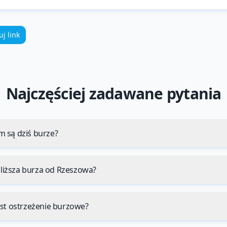
uj link
Najczęściej zadawane pytania
 są dziś burze?
jbliższa burza od Rzeszowa?
est ostrzeżenie burzowe?