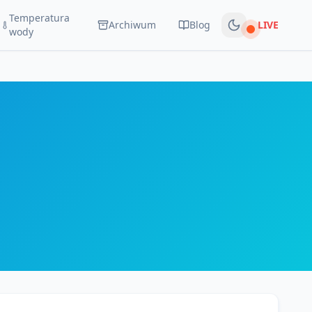
Temperatura
Archiwum
Blog
LIVE
Na żywo
wody