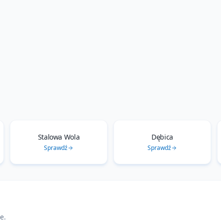
Stalowa Wola
Dębica
Sprawdź
Sprawdź
ie
.