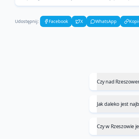
Udostępnij:
Facebook
X
WhatsApp
Kopi
Czy nad Rzeszowem
Jak daleko jest na
Czy w Rzeszowie j