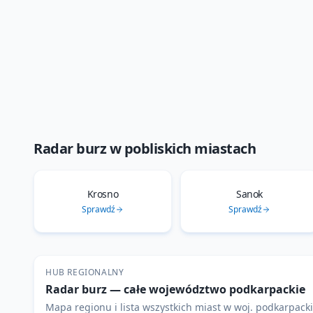
Radar burz
w pobliskich miastach
Krosno
Sanok
Sprawdź
Sprawdź
HUB REGIONALNY
Radar burz
— całe województwo
podkarpackie
Mapa regionu i lista wszystkich miast w woj.
podkarpack