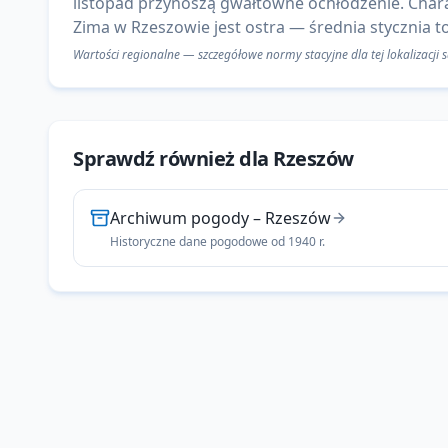
listopad przynoszą gwałtowne ochłodzenie. Chara
Zima w Rzeszowie jest ostra — średnia stycznia to
Wartości regionalne — szczegółowe normy stacyjne dla tej lokalizacji
Sprawdź również dla
Rzeszów
Archiwum pogody
–
Rzeszów
Historyczne dane pogodowe od 1940 r.