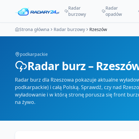
Radar
Radar
burzowy
opadów
Strona główna
Radar burzowy
Rzeszów
podkarpackie
Radar burz – Rzeszó
Radar burz dla Rzeszowa pokazuje aktualne wyłado
podkarpackie) i całą Polską. Sprawdź, czy nad Rzeszo
wyładowanie i w którą stronę porusza się front bur
na żywo.