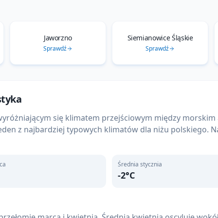
Sprawdź
Sprawdź
styka
ie wyróżniającym się klimatem przejściowym między morsk
den z najbardziej typowych klimatów dla niżu polskiego. Na
pca
Średnia stycznia
-2
°C
rzełomie marca i kwietnia. Średnia kwietnia oscyluje wokół
ki, ale też pierwsze dni z temperaturą powyżej 20°C.
lipca wynosi 19°C, a maksima często sięgają 28–32°C. Najwię