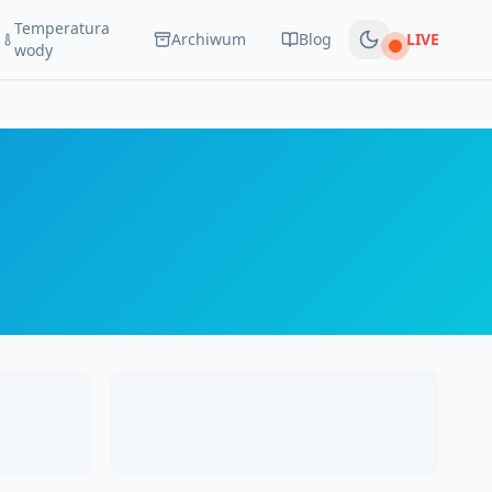
Temperatura
Archiwum
Blog
LIVE
Na żywo
wody