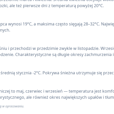
jnych.
niu i przechodzi w przedzimie zwykle w listopadzie. Wrzesie
dzenie. Charakterystyczne są długie okresy zachmurzenia i
rednią stycznia -2°C. Pokrywa śnieżna utrzymuje się przeci
czej to maj, czerwiec i wrzesień — temperatura jest komfor
turystycznego, ale również okres największych upałów i tłu
 są w opracowaniu.