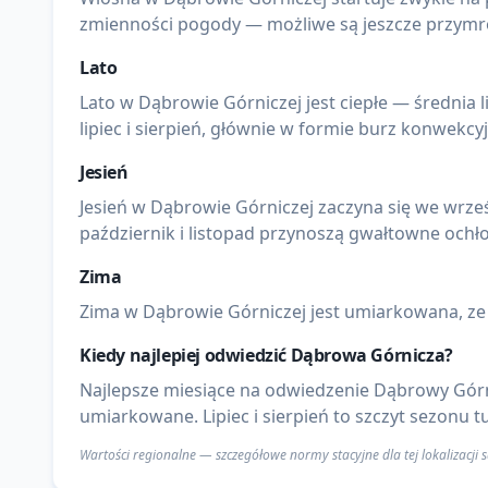
lipiec i sierpień, głównie w formie burz konwekcy
Jesień
Jesień w Dąbrowie Górniczej zaczyna się we wrześ
październik i listopad przynoszą gwałtowne ochło
Zima
Zima w Dąbrowie Górniczej jest umiarkowana, ze ś
Kiedy najlepiej odwiedzić
Dąbrowa Górnicza
?
Najlepsze miesiące na odwiedzenie Dąbrowy Górni
umiarkowane. Lipiec i sierpień to szczyt sezonu 
Wartości regionalne — szczegółowe normy stacyjne dla tej lokalizacji
Sprawdź również dla
Dąbrowa Górnicza