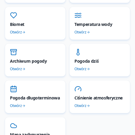
Biomet
Temperatura wody
Otwórz
Otwórz
Archiwum pogody
Pogoda dziś
Otwórz
Otwórz
Pogoda długoterminowa
Ciśnienie atmosferyczne
Otwórz
Otwórz
Mapa zachmurzenia