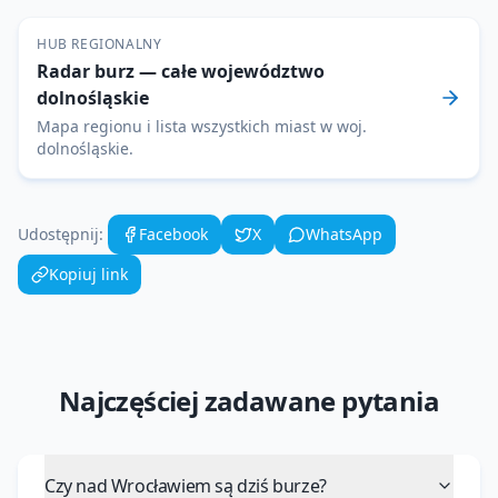
HUB REGIONALNY
Radar burz
— całe województwo
dolnośląskie
Mapa regionu i lista wszystkich miast w woj.
dolnośląskie
.
Udostępnij:
Facebook
X
WhatsApp
Kopiuj link
Najczęściej zadawane pytania
Czy nad Wrocławiem są dziś burze?