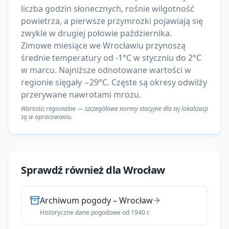
liczba godzin słonecznych, rośnie wilgotność
powietrza, a pierwsze przymrozki pojawiają się
zwykle w drugiej połowie października.
Zimowe miesiące we Wrocławiu przynoszą
średnie temperatury od -1°C w styczniu do 2°C
w marcu. Najniższe odnotowane wartości w
regionie sięgały −29°C. Częste są okresy odwilży
przerywane nawrotami mrozu.
Wartości regionalne — szczegółowe normy stacyjne dla tej lokalizacji
są w opracowaniu.
Sprawdź również dla
Wrocław
Archiwum pogody
–
Wrocław
Historyczne dane pogodowe od 1940 r.