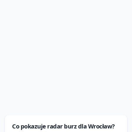
Co pokazuje
radar burz
dla
Wrocław
?