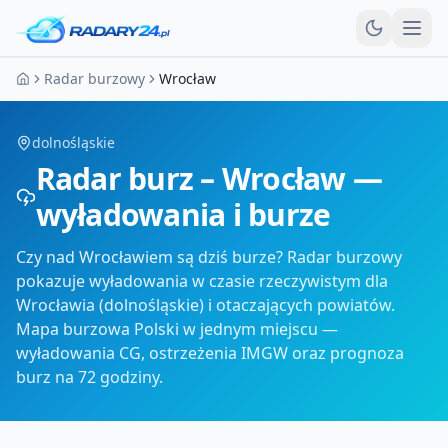
Otw
Radar burzowy
Wrocław
Strona główna
dolnośląskie
Radar burz – Wrocław —
wyładowania i burze
Czy nad Wrocławiem są dziś burze? Radar burzowy
pokazuje wyładowania w czasie rzeczywistym dla
Wrocławia (dolnośląskie) i otaczających powiatów.
Mapa burzowa Polski w jednym miejscu —
wyładowania CG, ostrzeżenia IMGW oraz prognoza
burz na 72 godziny.