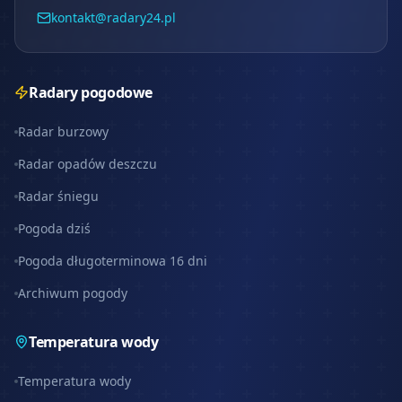
kontakt@radary24.pl
Radary pogodowe
Radar burzowy
Radar opadów deszczu
Radar śniegu
Pogoda dziś
Pogoda długoterminowa 16 dni
Archiwum pogody
Temperatura wody
Temperatura wody