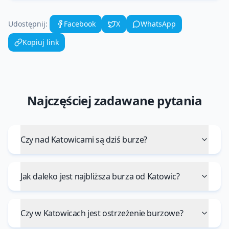
Udostępnij:
Facebook
X
WhatsApp
Kopiuj link
Najczęściej zadawane pytania
Czy nad Katowicami są dziś burze?
Jak daleko jest najbliższa burza od Katowic?
Czy w Katowicach jest ostrzeżenie burzowe?