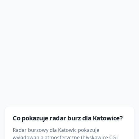
Co pokazuje
radar burz
dla
Katowice
?
Radar burzowy dla Katowic pokazuje
wyładowania atmosferyczne (błyskawice CG i