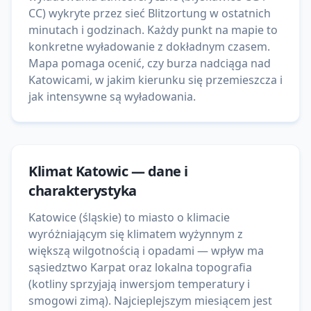
CC) wykryte przez sieć Blitzortung w ostatnich
minutach i godzinach. Każdy punkt na mapie to
konkretne wyładowanie z dokładnym czasem.
Mapa pomaga ocenić, czy burza nadciąga nad
Katowicami, w jakim kierunku się przemieszcza i
jak intensywne są wyładowania.
Klimat
Katowic
— dane i
charakterystyka
Katowice (śląskie) to miasto o klimacie
wyróżniającym się klimatem wyżynnym z
większą wilgotnością i opadami — wpływ ma
sąsiedztwo Karpat oraz lokalna topografia
(kotliny sprzyjają inwersjom temperatury i
smogowi zimą). Najcieplejszym miesiącem jest