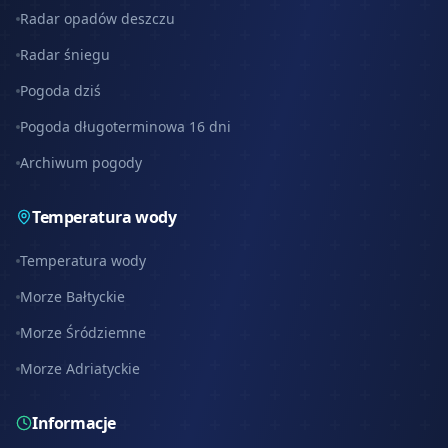
Radar opadów deszczu
Radar śniegu
Pogoda dziś
Pogoda długoterminowa 16 dni
Archiwum pogody
Temperatura wody
Temperatura wody
Morze Bałtyckie
Morze Śródziemne
Morze Adriatyckie
Informacje