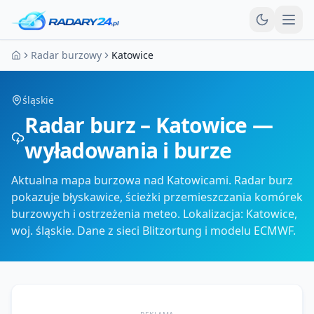
Otw
Radar burzowy
Katowice
Strona główna
śląskie
Radar burz – Katowice —
wyładowania i burze
Aktualna mapa burzowa nad Katowicami. Radar burz
pokazuje błyskawice, ścieżki przemieszczania komórek
burzowych i ostrzeżenia meteo. Lokalizacja: Katowice,
woj. śląskie. Dane z sieci Blitzortung i modelu ECMWF.