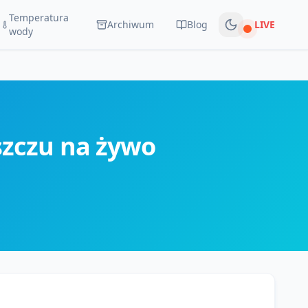
Temperatura
Archiwum
Blog
LIVE
Na żywo
wody
zczu na żywo