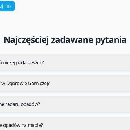
uj link
Najczęściej zadawane pytania
rniczej pada deszcz?
ć w Dąbrowie Górniczej?
ne radaru opadów?
nie opadów na mapie?