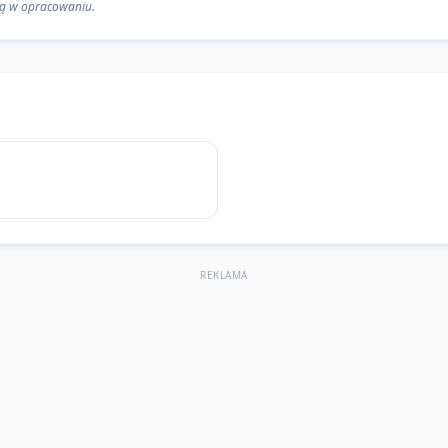
 są w opracowaniu.
REKLAMA