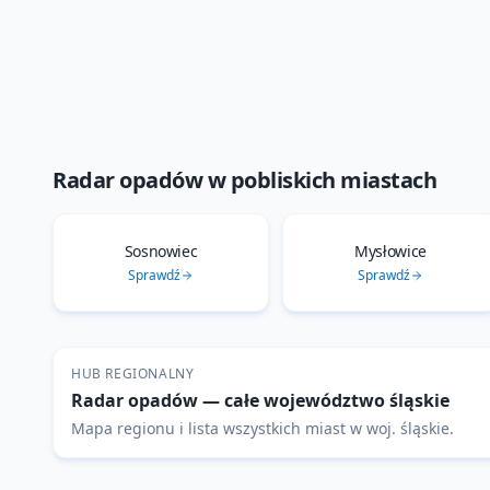
Radar opadów
w pobliskich miastach
Sosnowiec
Mysłowice
Sprawdź
Sprawdź
HUB REGIONALNY
Radar opadów
— całe województwo
śląskie
Mapa regionu i lista wszystkich miast w woj.
śląskie
.