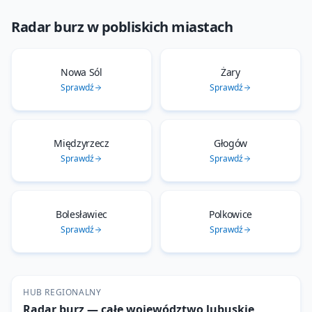
Radar burz
w pobliskich miastach
Nowa Sól
Żary
Sprawdź
Sprawdź
Międzyrzecz
Głogów
Sprawdź
Sprawdź
Bolesławiec
Polkowice
Sprawdź
Sprawdź
HUB REGIONALNY
Radar burz
— całe województwo
lubuskie