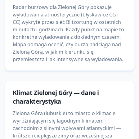
Radar burzowy dla Zielonej Góry pokazuje
wyładowania atmosferyczne (błyskawice CG i
CC) wykryte przez sieć Blitzortung w ostatnich
minutach i godzinach. Każdy punkt na mapie to
konkretne wyładowanie z dokładnym czasem.
Mapa pomaga ocenić, czy burza nadciąga nad
Zieloną Górą, w jakim kierunku się
przemieszcza i jak intensywne są wyładowania.
Klimat
Zielonej Góry
— dane i
charakterystyka
Zielona Góra (lubuskie) to miasto o klimacie
wyróżniającym się łagodnym klimatem
zachodnim z silnymi wpływami atlantyckimi —
krótsze i cieplejsze zimy oraz wcześniejsza