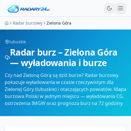
Otw
Radar burzowy
Zielona Góra
Strona główna
lubuskie
Radar burz – Zielona Góra
— wyładowania i burze
Czy nad Zieloną Górą są dziś burze? Radar burzowy
pokazuje wyładowania w czasie rzeczywistym dla
Zielonej Góry (lubuskie) i otaczających powiatów. Mapa
burzowa Polski w jednym miejscu — wyładowania CG,
ostrzeżenia IMGW oraz prognoza burz na 72 godziny.