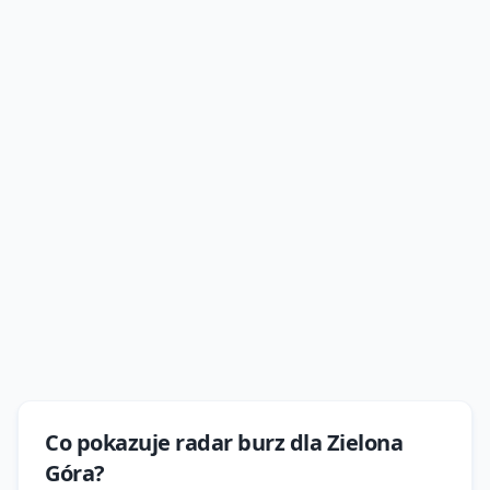
Co pokazuje
radar burz
dla
Zielona
Góra
?