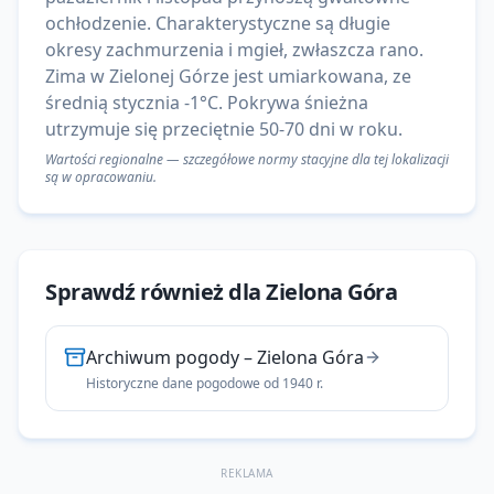
ochłodzenie. Charakterystyczne są długie
okresy zachmurzenia i mgieł, zwłaszcza rano.
Zima w Zielonej Górze jest umiarkowana, ze
średnią stycznia -1°C. Pokrywa śnieżna
utrzymuje się przeciętnie 50-70 dni w roku.
Wartości regionalne — szczegółowe normy stacyjne dla tej lokalizacji
są w opracowaniu.
Sprawdź również dla
Zielona Góra
Archiwum pogody
–
Zielona Góra
Historyczne dane pogodowe od 1940 r.
REKLAMA