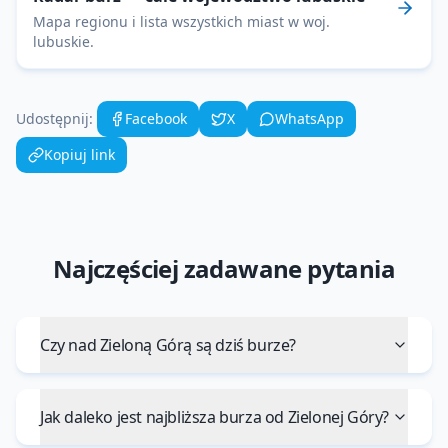
Mapa regionu i lista wszystkich miast w woj.
lubuskie
.
Udostępnij:
Facebook
X
WhatsApp
Kopiuj link
Najczęściej zadawane pytania
Czy nad Zieloną Górą są dziś burze?
Jak daleko jest najbliższa burza od Zielonej Góry?