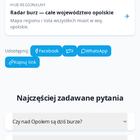
HUB REGIONALNY
Radar burz
— całe województwo
opolskie
Mapa regionu i lista wszystkich miast w woj.
opolskie
.
Udostępnij:
Facebook
X
WhatsApp
Kopiuj link
Najczęściej zadawane pytania
Czy nad Opolem są dziś burze?