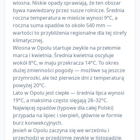
wiosna. Niskie opady sprawiają, że ten obszar
bywa nawiedzany przez susze rolnicze. Średnia
roczna temperatura w mieście wynosi 9°C, a
roczna suma opadów to około 540 mm —
wartości to przybliżenia regionalne dla tej strefy
klimatycznej.
Wiosna w Opolu startuje zwykle na przełomie
marca i kwietnia. Średnia kwietnia oscyluje
wokół 8°C, w maju przekracza 14°C. To okres
dużej zmienności pogody — możliwe są jeszcze
przymrozki, ale też pierwsze dni z temperaturą
powyżej 20°C.
Lato w Opolu jest ciepłe — średnia lipca wynosi
19°C, a maksima często sięgają 28–32°C.
Najwięcej opadów (typowe dla całej Polski)
przypada na lipiec i sierpień, głównie w formie
burz konwekcyjnych.
Jesień w Opolu zaczyna się we wrześniu i
przechodzi w przedzimie zwykle w listopadzie.