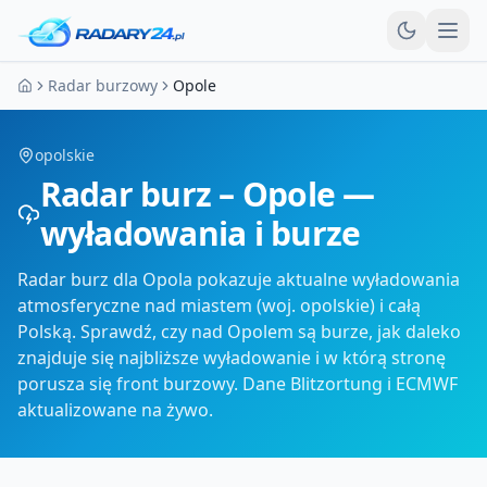
Otw
Radar burzowy
Opole
Strona główna
opolskie
Radar burz – Opole —
wyładowania i burze
Radar burz dla Opola pokazuje aktualne wyładowania
atmosferyczne nad miastem (woj. opolskie) i całą
Polską. Sprawdź, czy nad Opolem są burze, jak daleko
znajduje się najbliższe wyładowanie i w którą stronę
porusza się front burzowy. Dane Blitzortung i ECMWF
aktualizowane na żywo.