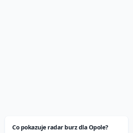
Co pokazuje
radar burz
dla
Opole
?