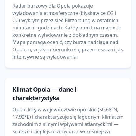
Radar burzowy dla Opola pokazuje
wyładowania atmosferyczne (błyskawice CG i
CC) wykryte przez sieć Blitzortung w ostatnich
minutach i godzinach. Każdy punkt na mapie to
konkretne wyładowanie z dokładnym czasem.
Mapa pomaga ocenić, czy burza nadciąga nad
Opolem, w jakim kierunku się przemieszcza i jak
intensywne są wyładowania.
Klimat
Opola
— dane i
charakterystyka
Opole leży w województwie opolskie (50.68°N,
17.92°E) i charakteryzuje się łagodnym klimatem
zachodnim z silnymi wpływami atlantyckimi —
krótsze i cieplejsze zimy oraz wcześniejsza