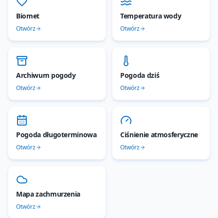
Biomet
Temperatura wody
Otwórz
Otwórz
Archiwum pogody
Pogoda dziś
Otwórz
Otwórz
Pogoda długoterminowa
Ciśnienie atmosferyczne
Otwórz
Otwórz
Mapa zachmurzenia
Otwórz