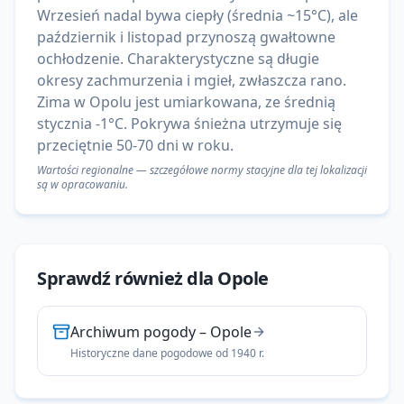
Wrzesień nadal bywa ciepły (średnia ~15°C), ale
październik i listopad przynoszą gwałtowne
ochłodzenie. Charakterystyczne są długie
okresy zachmurzenia i mgieł, zwłaszcza rano.
Zima w Opolu jest umiarkowana, ze średnią
stycznia -1°C. Pokrywa śnieżna utrzymuje się
przeciętnie 50-70 dni w roku.
Wartości regionalne — szczegółowe normy stacyjne dla tej lokalizacji
są w opracowaniu.
Sprawdź również dla
Opole
Archiwum pogody
–
Opole
Historyczne dane pogodowe od 1940 r.