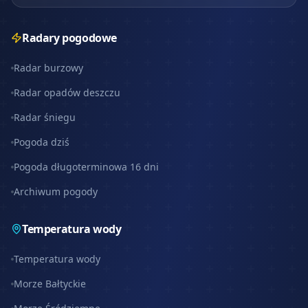
Radary pogodowe
Radar burzowy
Radar opadów deszczu
Radar śniegu
Pogoda dziś
Pogoda długoterminowa 16 dni
Archiwum pogody
Temperatura wody
Temperatura wody
Morze Bałtyckie