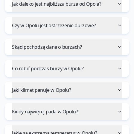
Jak daleko jest najbliższa burza od Opola?
Czy w Opolu jest ostrzeżenie burzowe?
Skąd pochodzą dane o burzach?
Co robić podczas burzy w Opolu?
Jaki klimat panuje w Opolu?
Kiedy najwięcej pada w Opolu?
Jakie są ekstrema temperatur w Opolu?