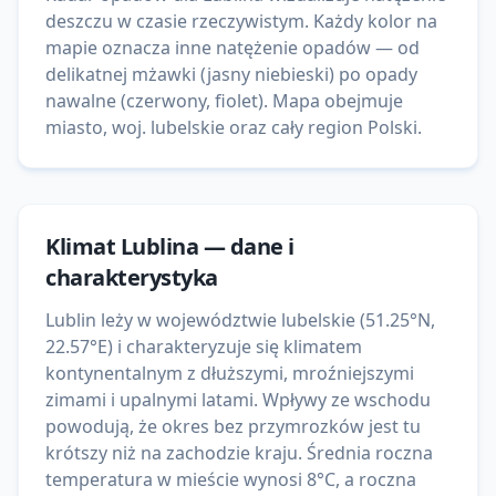
deszczu w czasie rzeczywistym. Każdy kolor na
mapie oznacza inne natężenie opadów — od
delikatnej mżawki (jasny niebieski) po opady
nawalne (czerwony, fiolet). Mapa obejmuje
miasto, woj. lubelskie oraz cały region Polski.
Klimat
Lublina
— dane i
charakterystyka
Lublin leży w województwie lubelskie (51.25°N,
22.57°E) i charakteryzuje się klimatem
kontynentalnym z dłuższymi, mroźniejszymi
zimami i upalnymi latami. Wpływy ze wschodu
powodują, że okres bez przymrozków jest tu
krótszy niż na zachodzie kraju. Średnia roczna
temperatura w mieście wynosi 8°C, a roczna