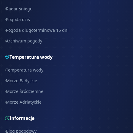
Radar śniegu
Pogoda dziś
Pogoda długoterminowa 16 dni
Archiwum pogody
Temperatura wody
Temperatura wody
Morze Bałtyckie
Morze Śródziemne
Morze Adriatyckie
Informacje
Blog pogodowy