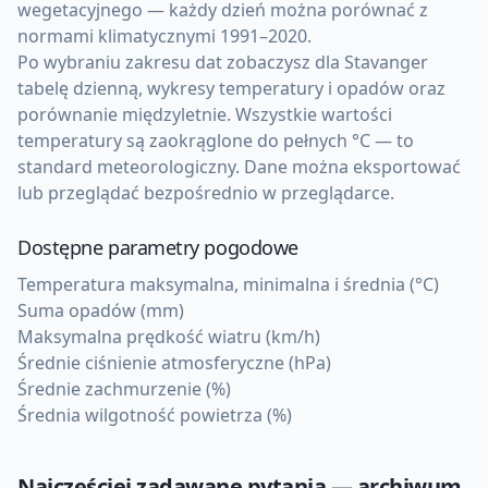
wegetacyjnego — każdy dzień można porównać z
normami klimatycznymi 1991–2020.
Po wybraniu zakresu dat zobaczysz dla Stavanger
tabelę dzienną, wykresy temperatury i opadów oraz
porównanie międzyletnie. Wszystkie wartości
temperatury są zaokrąglone do pełnych °C — to
standard meteorologiczny. Dane można eksportować
lub przeglądać bezpośrednio w przeglądarce.
Dostępne parametry pogodowe
Temperatura maksymalna, minimalna i średnia (°C)
Suma opadów (mm)
Maksymalna prędkość wiatru (km/h)
Średnie ciśnienie atmosferyczne (hPa)
Średnie zachmurzenie (%)
Średnia wilgotność powietrza (%)
Najczęściej zadawane pytania — archiwum