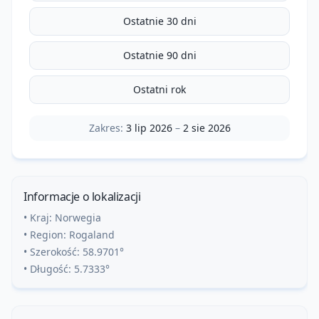
Ostatnie 30 dni
Ostatnie 90 dni
Ostatni rok
Zakres:
3 lip 2026
–
2 sie 2026
Informacje o lokalizacji
• Kraj:
Norwegia
• Region:
Rogaland
• Szerokość:
58.9701
°
• Długość:
5.7333
°