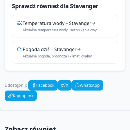
Sprawdź również dla
Stavanger
Temperatura wody
–
Stavanger
Aktualna temperatura wody i sezon kąpielowy
Pogoda dziś
–
Stavanger
Aktualna pogoda, prognoza i klimat lokalny
Udostępnij:
Facebook
X
WhatsApp
Kopiuj link
Zobacz również