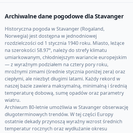
Archiwalne dane pogodowe dla
Stavanger
Historyczna pogoda w Stavanger (Rogaland,
Norwegia) jest dostępna w jednodniowej
rozdzielczości od 1 stycznia 1940 roku. Miasto, leżące
na szerokości 58.97°, należy do strefy klimatu
umiarkowanym, chłodniejszym wariancie europejskim
— z wyraźnym podziałem na cztery pory roku,
mroźnymi zimami (średnie stycznia poniżej zera) oraz
ciepłymi, ale niezbyt długimi latami. Każdy rekord w
naszej bazie zawiera maksymalną, minimalną i średnią
temperaturę dobową, sumę opadów oraz parametry
wiatru.
Archiwum 80-letnie umożliwia w Stavanger obserwację
długoterminowych trendów. W tej części Europy
ostatnie dekady przynoszą wyraźny wzrost średnich
temperatur rocznych oraz wydłużanie okresu