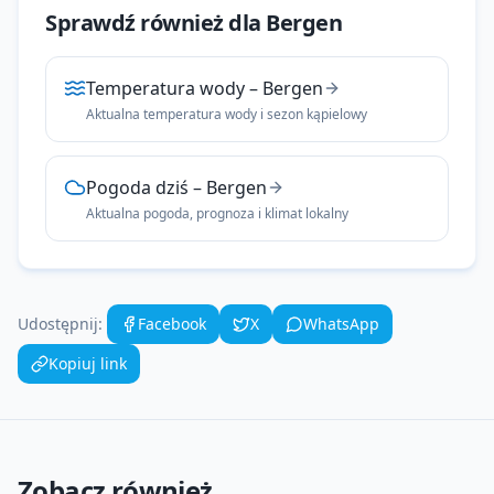
Sprawdź również dla
Bergen
Temperatura wody
–
Bergen
Aktualna temperatura wody i sezon kąpielowy
Pogoda dziś
–
Bergen
Aktualna pogoda, prognoza i klimat lokalny
Udostępnij:
Facebook
X
WhatsApp
Kopiuj link
Zobacz również