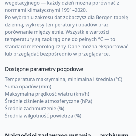
wegetacyjnego — każdy dzień można porównać z
normami klimatycznymi 1991–2020.
Po wybraniu zakresu dat zobaczysz dla Bergen tabelę
dzienną, wykresy temperatury i opadów oraz
porównanie międzyletnie. Wszystkie wartości
temperatury są zaokrąglone do pełnych °C — to
standard meteorologiczny. Dane można eksportować
lub przeglądać bezpośrednio w przeglądarce.
Dostępne parametry pogodowe
Temperatura maksymalna, minimalna i średnia (°C)
Suma opadów (mm)
Maksymalna prędkość wiatru (km/h)
Średnie ciśnienie atmosferyczne (hPa)
Średnie zachmurzenie (%)
Średnia wilgotność powietrza (%)
Najczęściej zadawane pytania — archiwum