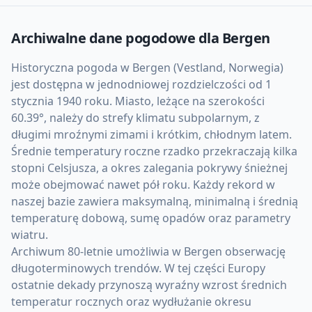
Archiwalne dane pogodowe dla
Bergen
Historyczna pogoda w Bergen (Vestland, Norwegia)
jest dostępna w jednodniowej rozdzielczości od 1
stycznia 1940 roku. Miasto, leżące na szerokości
60.39°, należy do strefy klimatu subpolarnym, z
długimi mroźnymi zimami i krótkim, chłodnym latem.
Średnie temperatury roczne rzadko przekraczają kilka
stopni Celsjusza, a okres zalegania pokrywy śnieżnej
może obejmować nawet pół roku. Każdy rekord w
naszej bazie zawiera maksymalną, minimalną i średnią
temperaturę dobową, sumę opadów oraz parametry
wiatru.
Archiwum 80-letnie umożliwia w Bergen obserwację
długoterminowych trendów. W tej części Europy
ostatnie dekady przynoszą wyraźny wzrost średnich
temperatur rocznych oraz wydłużanie okresu