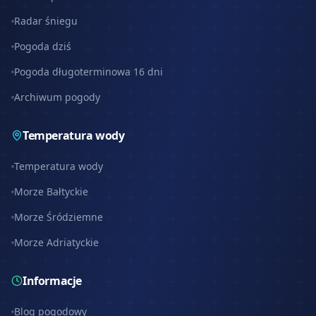
Radar śniegu
Pogoda dziś
Pogoda długoterminowa 16 dni
Archiwum pogody
Temperatura wody
Temperatura wody
Morze Bałtyckie
Morze Śródziemne
Morze Adriatyckie
Informacje
Blog pogodowy