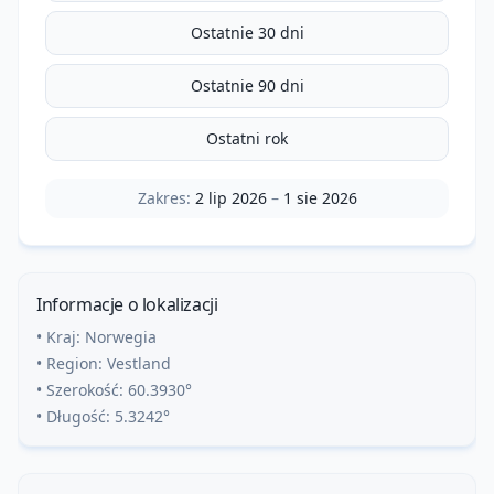
Ostatnie 30 dni
Ostatnie 90 dni
Ostatni rok
Zakres:
2 lip 2026
–
1 sie 2026
Informacje o lokalizacji
• Kraj:
Norwegia
• Region:
Vestland
• Szerokość:
60.3930
°
• Długość:
5.3242
°