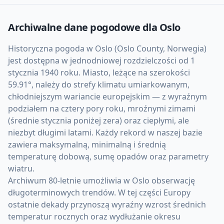
Archiwalne dane pogodowe dla
Oslo
Historyczna pogoda w Oslo (Oslo County, Norwegia)
jest dostępna w jednodniowej rozdzielczości od 1
stycznia 1940 roku. Miasto, leżące na szerokości
59.91°, należy do strefy klimatu umiarkowanym,
chłodniejszym wariancie europejskim — z wyraźnym
podziałem na cztery pory roku, mroźnymi zimami
(średnie stycznia poniżej zera) oraz ciepłymi, ale
niezbyt długimi latami. Każdy rekord w naszej bazie
zawiera maksymalną, minimalną i średnią
temperaturę dobową, sumę opadów oraz parametry
wiatru.
Archiwum 80-letnie umożliwia w Oslo obserwację
długoterminowych trendów. W tej części Europy
ostatnie dekady przynoszą wyraźny wzrost średnich
temperatur rocznych oraz wydłużanie okresu