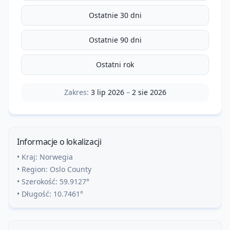
Ostatnie 30 dni
Ostatnie 90 dni
Ostatni rok
Zakres:
3 lip 2026
–
2 sie 2026
Informacje o lokalizacji
• Kraj:
Norwegia
• Region:
Oslo County
• Szerokość:
59.9127
°
• Długość:
10.7461
°