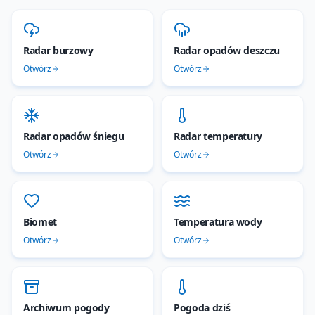
Radar burzowy
Radar opadów deszczu
Otwórz
Otwórz
Radar opadów śniegu
Radar temperatury
Otwórz
Otwórz
Biomet
Temperatura wody
Otwórz
Otwórz
Archiwum pogody
Pogoda dziś