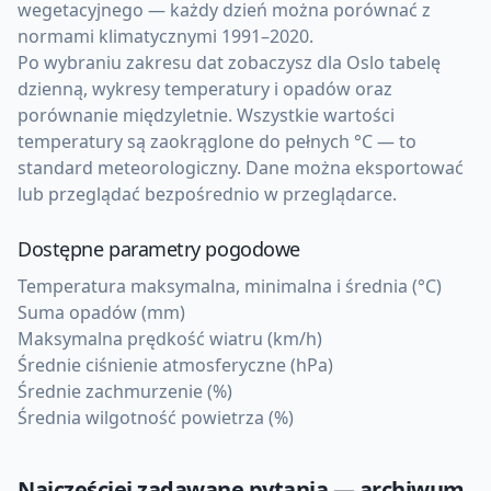
wegetacyjnego — każdy dzień można porównać z
normami klimatycznymi 1991–2020.
Po wybraniu zakresu dat zobaczysz dla Oslo tabelę
dzienną, wykresy temperatury i opadów oraz
porównanie międzyletnie. Wszystkie wartości
temperatury są zaokrąglone do pełnych °C — to
standard meteorologiczny. Dane można eksportować
lub przeglądać bezpośrednio w przeglądarce.
Dostępne parametry pogodowe
Temperatura maksymalna, minimalna i średnia (°C)
Suma opadów (mm)
Maksymalna prędkość wiatru (km/h)
Średnie ciśnienie atmosferyczne (hPa)
Średnie zachmurzenie (%)
Średnia wilgotność powietrza (%)
Najczęściej zadawane pytania — archiwum