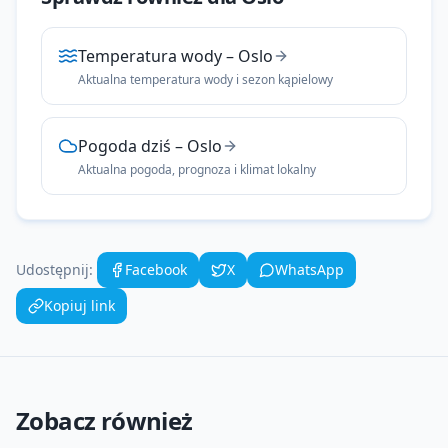
Temperatura wody
–
Oslo
Aktualna temperatura wody i sezon kąpielowy
Pogoda dziś
–
Oslo
Aktualna pogoda, prognoza i klimat lokalny
Udostępnij:
Facebook
X
WhatsApp
Kopiuj link
Zobacz również