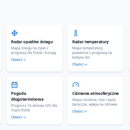
Radar opadów śniegu
Radar temperatury
Mapa śniegu na żywo z
Mapa temperatury
prognozą dla Polski i Europy
powietrza z prognozą na
kolejne dni
Otwórz
Otwórz
Pogoda
Ciśnienie atmosferyczne
długoterminowa
Mapa ciśnienia, niże i wyże
baryczne, wpływ na zdrowie
Prognoza 16-dniowa GFS dla
miast Polski
Otwórz
Otwórz