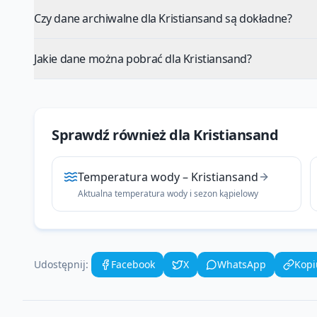
Czy dane archiwalne dla Kristiansand są dokładne?
Jakie dane można pobrać dla Kristiansand?
Sprawdź również dla
Kristiansand
Temperatura wody
–
Kristiansand
Aktualna temperatura wody i sezon kąpielowy
Udostępnij:
Facebook
X
WhatsApp
Kopi