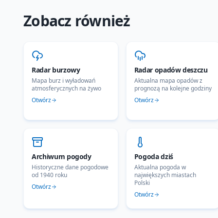
Zobacz również
Radar burzowy
Radar opadów deszczu
Mapa burz i wyładowań
Aktualna mapa opadów z
atmosferycznych na żywo
prognozą na kolejne godziny
Otwórz
Otwórz
Archiwum pogody
Pogoda dziś
Historyczne dane pogodowe
Aktualna pogoda w
od 1940 roku
największych miastach
Polski
Otwórz
Otwórz