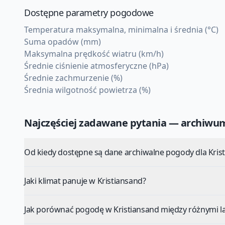
Dostępne parametry pogodowe
Temperatura maksymalna, minimalna i średnia (°C)
Suma opadów (mm)
Maksymalna prędkość wiatru (km/h)
Średnie ciśnienie atmosferyczne (hPa)
Średnie zachmurzenie (%)
Średnia wilgotność powietrza (%)
Najczęściej zadawane pytania — archiw
Od kiedy dostępne są dane archiwalne pogody dla Kris
Jaki klimat panuje w Kristiansand?
Jak porównać pogodę w Kristiansand między różnymi l