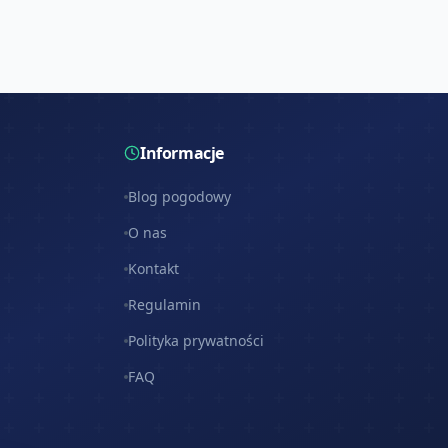
Informacje
Blog pogodowy
O nas
Kontakt
Regulamin
Polityka prywatności
FAQ