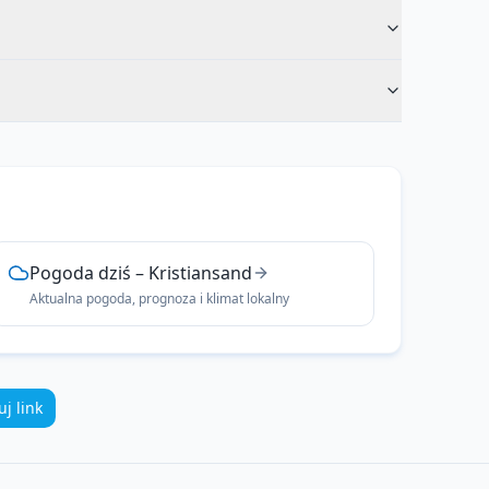
Pogoda dziś
–
Kristiansand
Aktualna pogoda, prognoza i klimat lokalny
uj link