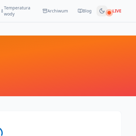
Temperatura
Archiwum
Blog
LIVE
Na żywo
wody