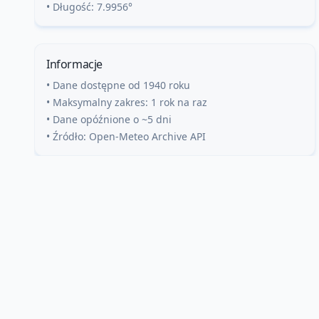
• Długość:
7.9956
°
Informacje
• Dane dostępne od 1940 roku
• Maksymalny zakres: 1 rok na raz
• Dane opóźnione o ~5 dni
• Źródło: Open-Meteo Archive API