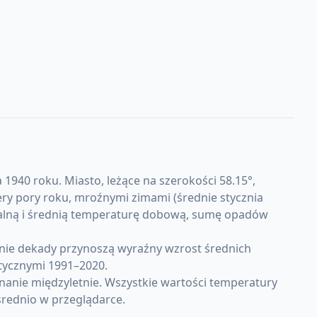
1940 roku. Miasto, leżące na szerokości 58.15°,
ry pory roku, mroźnymi zimami (średnie stycznia
nimalną i średnią temperaturę dobową, sumę opadów
tnie dekady przynoszą wyraźny wzrost średnich
tycznymi 1991–2020.
nanie międzyletnie. Wszystkie wartości temperatury
rednio w przeglądarce.