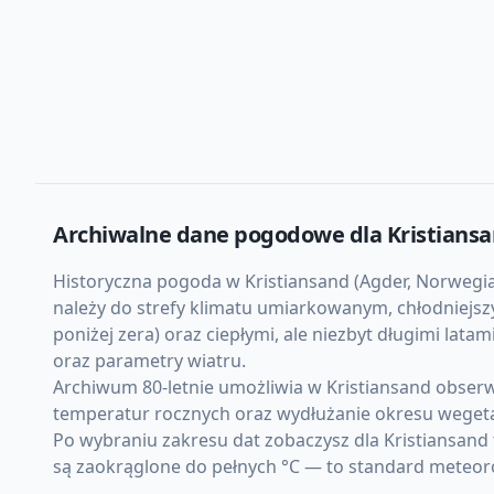
Archiwalne dane pogodowe dla
Kristians
Historyczna pogoda w Kristiansand (Agder, Norwegia)
należy do strefy klimatu umiarkowanym, chłodniejs
poniżej zera) oraz ciepłymi, ale niezbyt długimi l
oraz parametry wiatru.
Archiwum 80-letnie umożliwia w Kristiansand obser
temperatur rocznych oraz wydłużanie okresu weget
Po wybraniu zakresu dat zobaczysz dla Kristiansand
są zaokrąglone do pełnych °C — to standard meteor