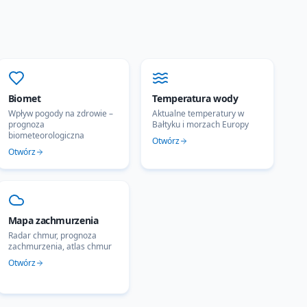
Biomet
Temperatura wody
Wpływ pogody na zdrowie –
Aktualne temperatury w
prognoza
Bałtyku i morzach Europy
biometeorologiczna
Otwórz
Otwórz
Mapa zachmurzenia
Radar chmur, prognoza
zachmurzenia, atlas chmur
Otwórz