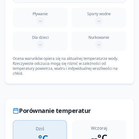
Pływanie
Sporty wodne
--
--
Dla dzieci
Nurkowanie
--
--
Ocena warunków opiera się na aktualnej temperaturze wody.
Rzeczywiste odczucia mogą się różnić w zależności od
temperatury powietrza, wiatru i indywidualnej wrażliwości na
chłód.
Porównanie temperatur
Wczoraj
Dziś
--°C
--°C