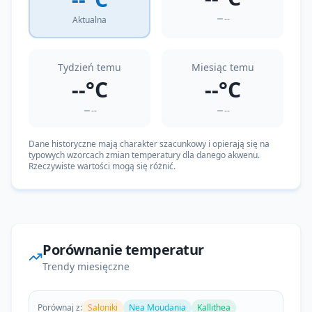
--
Aktualna
Tydzień temu
Miesiąc temu
--°C
--°C
--
--
Dane historyczne mają charakter szacunkowy i opierają się na
typowych wzorcach zmian temperatury dla danego akwenu.
Rzeczywiste wartości mogą się różnić.
Porównanie temperatur
Trendy miesięczne
Porównaj z:
Saloniki
Nea Moudania
Kallithea