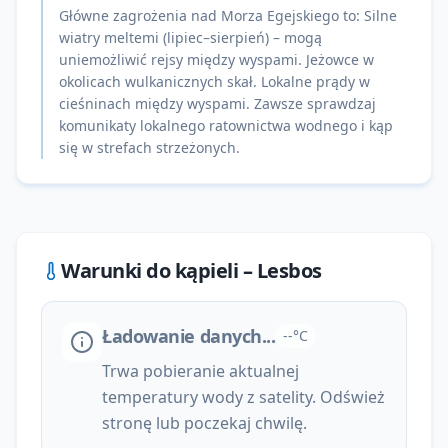
Główne zagrożenia nad Morza Egejskiego to: Silne
wiatry meltemi (lipiec–sierpień) – mogą
uniemożliwić rejsy między wyspami. Jeżowce w
okolicach wulkanicznych skał. Lokalne prądy w
cieśninach między wyspami. Zawsze sprawdzaj
komunikaty lokalnego ratownictwa wodnego i kąp
się w strefach strzeżonych.
Warunki do kąpieli –
Lesbos
Ładowanie danych...
--°C
Trwa pobieranie aktualnej
temperatury wody z satelity. Odśwież
stronę lub poczekaj chwilę.