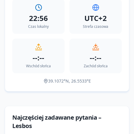
22:56
UTC+2
Czas lokalny
Strefa czasowa
--:--
--:--
Wschód słońca
Zachód słońca
39.1072
°N,
26.5533
°E
Najczęściej zadawane pytania –
Lesbos
--