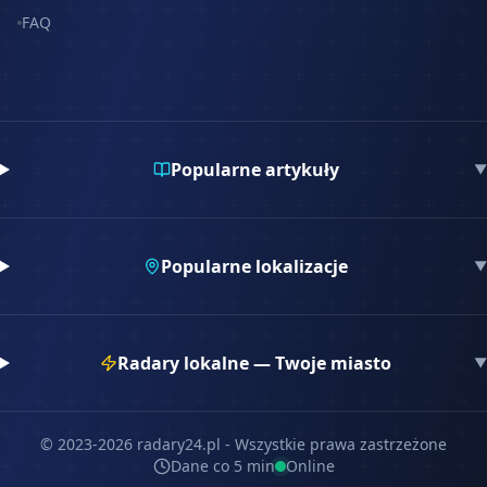
FAQ
Popularne artykuły
▼
Popularne lokalizacje
▼
Radary lokalne — Twoje miasto
▼
© 2023-
2026
radary24.pl - Wszystkie prawa zastrzeżone
Dane co 5 min
Online