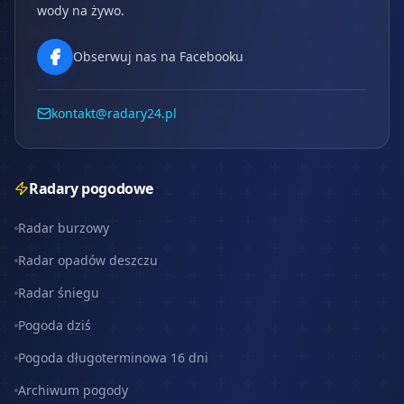
wody na żywo.
Obserwuj nas na Facebooku
kontakt@radary24.pl
Radary pogodowe
Radar burzowy
Radar opadów deszczu
Radar śniegu
Pogoda dziś
Pogoda długoterminowa 16 dni
Archiwum pogody