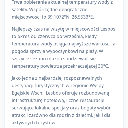
Trwa pobieranie aktualnej temperatury wody z
satelity.
Współrzędne geograficzne
miejscowości to
39.1072
°N,
26.5533
°E.
Najlepszy czas na wizytę w miejscowości Lesbos
to okres od czerwca do września, kiedy
temperatura wody osiąga najwyższe wartości, a
pogoda sprzyja wypoczynkowi na plaży. W
szczycie sezonu można spodziewać się
temperatury powietrza przekraczającej 30°C.
Jako jedna z najbardziej rozpoznawalnych
destynacji turystycznych w regionie Wyspy
Egejskie Wsch., Lesbos oferuje rozbudowaną
infrastrukturę hotelową, liczne restauracje
serwujące lokalne specjały oraz bogaty wybór
atrakcji zarówno dla rodzin z dziećmi, jak i dla
aktywnych turystów.