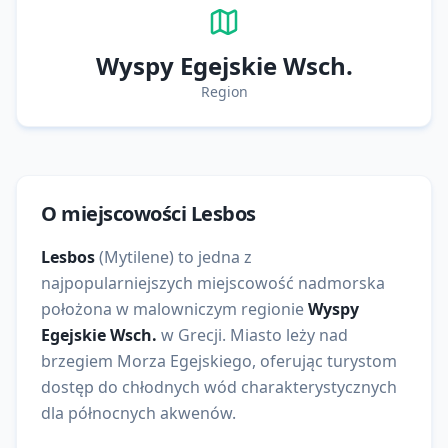
Wyspy Egejskie Wsch.
Region
O miejscowości
Lesbos
Lesbos
(Mytilene)
to
jedna z
najpopularniejszych
miejscowość nadmorska
położona w malowniczym regionie
Wyspy
Egejskie Wsch.
w
Grecji
. Miasto leży nad
brzegiem
Morza Egejskiego
, oferując turystom
dostęp do
chłodnych wód charakterystycznych
dla północnych akwenów
.