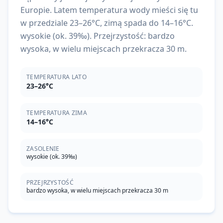
Europie. Latem temperatura wody mieści się tu
w przedziale 23–26°C, zimą spada do 14–16°C.
wysokie (ok. 39‰). Przejrzystość: bardzo
wysoka, w wielu miejscach przekracza 30 m.
TEMPERATURA LATO
23–26°C
TEMPERATURA ZIMA
14–16°C
ZASOLENIE
wysokie (ok. 39‰)
PRZEJRZYSTOŚĆ
bardzo wysoka, w wielu miejscach przekracza 30 m