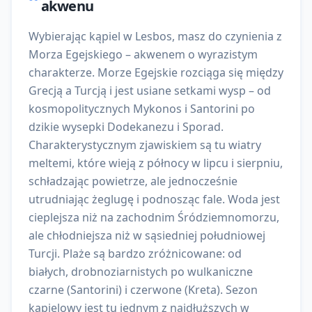
akwenu
Wybierając kąpiel w Lesbos, masz do czynienia z
Morza Egejskiego – akwenem o wyrazistym
charakterze. Morze Egejskie rozciąga się między
Grecją a Turcją i jest usiane setkami wysp – od
kosmopolitycznych Mykonos i Santorini po
dzikie wysepki Dodekanezu i Sporad.
Charakterystycznym zjawiskiem są tu wiatry
meltemi, które wieją z północy w lipcu i sierpniu,
schładzając powietrze, ale jednocześnie
utrudniając żeglugę i podnosząc fale. Woda jest
cieplejsza niż na zachodnim Śródziemnomorzu,
ale chłodniejsza niż w sąsiedniej południowej
Turcji. Plaże są bardzo zróżnicowane: od
białych, drobnoziarnistych po wulkaniczne
czarne (Santorini) i czerwone (Kreta). Sezon
kąpielowy jest tu jednym z najdłuższych w