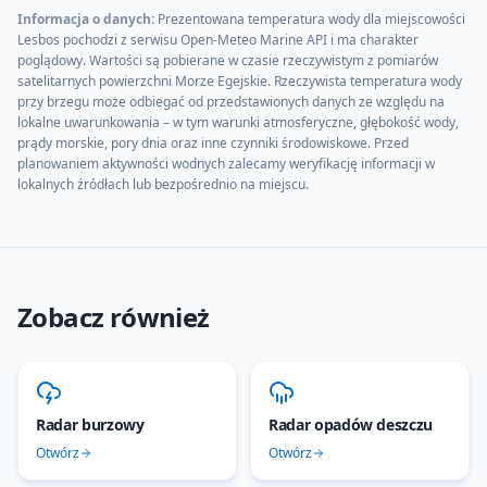
Informacja o danych:
Prezentowana temperatura wody dla miejscowości
Lesbos
pochodzi z serwisu Open-Meteo Marine API i ma charakter
poglądowy. Wartości są pobierane w czasie rzeczywistym z pomiarów
satelitarnych powierzchni
Morze Egejskie
. Rzeczywista temperatura wody
przy brzegu może odbiegać od przedstawionych danych ze względu na
lokalne uwarunkowania – w tym warunki atmosferyczne, głębokość wody,
prądy morskie, pory dnia oraz inne czynniki środowiskowe. Przed
planowaniem aktywności wodnych zalecamy weryfikację informacji w
lokalnych źródłach lub bezpośrednio na miejscu.
Zobacz również
Radar burzowy
Radar opadów deszczu
Otwórz
Otwórz