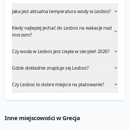
Jaka jest aktualna temperatura wody w Lesbos?
--
Kiedy najlepiej jechać do Lesbos na wakacje nad
morzem?
Czy woda w Lesbos jest ciepła w sierpień 2026?
Gdzie dokładnie znajduje się Lesbos?
Czy Lesbos to dobre miejsce na plażowanie?
Inne miejscowości w
Grecja