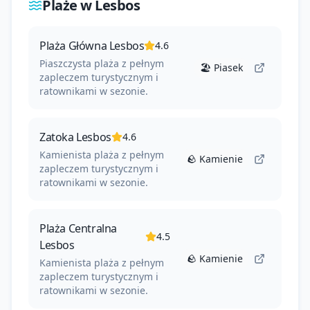
Plaże w
Lesbos
Plaża Główna Lesbos
4.6
Piaszczysta plaża z pełnym
🏖️
Piasek
zapleczem turystycznym i
ratownikami w sezonie.
Zatoka Lesbos
4.6
Kamienista plaża z pełnym
🪨
Kamienie
zapleczem turystycznym i
ratownikami w sezonie.
Plaża Centralna
4.5
Lesbos
🪨
Kamienie
Kamienista plaża z pełnym
zapleczem turystycznym i
ratownikami w sezonie.