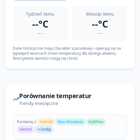
Tydzień temu
Miesiąc temu
--°C
--°C
--
--
Dane historyczne mają charakter szacunkowy i opierają się na
typowych wzorcach zmian temperatury dla danego akwenu.
Rzeczywiste wartości mogą się różnić.
Porównanie temperatur
Trendy miesięczne
Porównaj z:
Saloniki
Nea Moudania
Kallithea
Hanioti
Dodaj