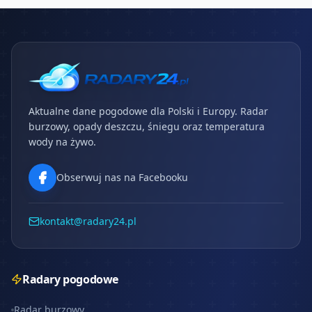
Aktualne dane pogodowe dla Polski i Europy. Radar
burzowy, opady deszczu, śniegu oraz temperatura
wody na żywo.
Obserwuj nas na Facebooku
kontakt@radary24.pl
Radary pogodowe
Radar burzowy