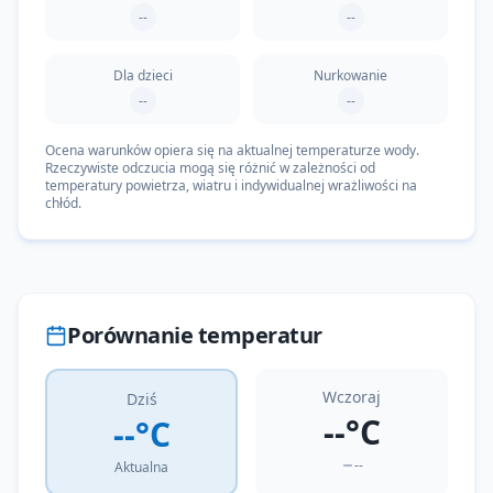
--
--
Dla dzieci
Nurkowanie
--
--
Ocena warunków opiera się na aktualnej temperaturze wody.
Rzeczywiste odczucia mogą się różnić w zależności od
temperatury powietrza, wiatru i indywidualnej wrażliwości na
chłód.
Porównanie temperatur
Wczoraj
Dziś
--°C
--°C
--
Aktualna