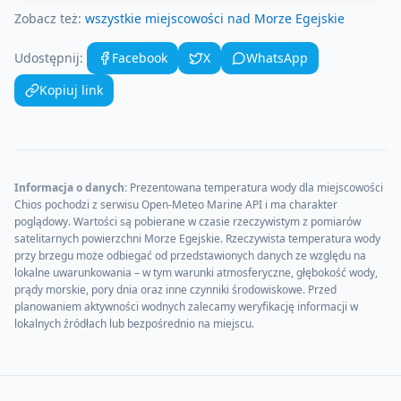
Zobacz też:
wszystkie miejscowości nad
Morze Egejskie
Udostępnij:
Facebook
X
WhatsApp
Kopiuj link
Informacja o danych:
Prezentowana temperatura wody dla miejscowości
Chios
pochodzi z serwisu Open-Meteo Marine API i ma charakter
poglądowy. Wartości są pobierane w czasie rzeczywistym z pomiarów
satelitarnych powierzchni
Morze Egejskie
. Rzeczywista temperatura wody
przy brzegu może odbiegać od przedstawionych danych ze względu na
lokalne uwarunkowania – w tym warunki atmosferyczne, głębokość wody,
prądy morskie, pory dnia oraz inne czynniki środowiskowe. Przed
planowaniem aktywności wodnych zalecamy weryfikację informacji w
lokalnych źródłach lub bezpośrednio na miejscu.