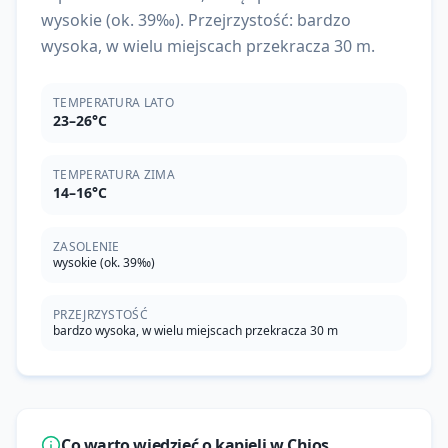
wysokie (ok. 39‰). Przejrzystość: bardzo
wysoka, w wielu miejscach przekracza 30 m.
TEMPERATURA LATO
23–26°C
TEMPERATURA ZIMA
14–16°C
ZASOLENIE
wysokie (ok. 39‰)
PRZEJRZYSTOŚĆ
bardzo wysoka, w wielu miejscach przekracza 30 m
Co warto wiedzieć o kąpieli w
Chios