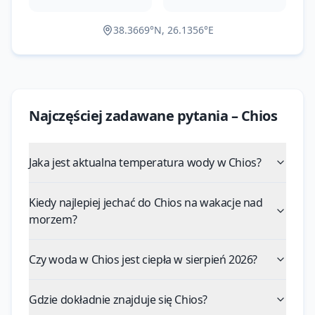
38.3669
°N,
26.1356
°E
Najczęściej zadawane pytania –
Chios
--
Jaka jest aktualna temperatura wody w Chios?
Kiedy najlepiej jechać do Chios na wakacje nad
morzem?
Czy woda w Chios jest ciepła w sierpień 2026?
Gdzie dokładnie znajduje się Chios?