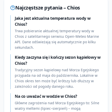
Najczęstsze pytania –
Chios
Jaka jest aktualna temperatura wody w
Chios?
Trwa pobieranie aktualnej temperatury wody w
Chios z satelitarnego serwisu Open-Meteo Marine
API. Dane odświeżają się automatycznie po kilku
sekundach.
Kiedy zaczyna się i kończy sezon kąpielowy w
Chios?
Tradycyjny sezon kąpielowy nad Morza Egejskiego
przypada na od maja do października. Lokalnie w
Chios okres ten może być krótszy lub dłuższy w
zależności od pogody danego roku.
Na co uważać w wodzie w Chios?
Główne zagrożenia nad Morza Egejskiego to: Silne
wiatry meltemi (lipiec–sierpień) – mogą