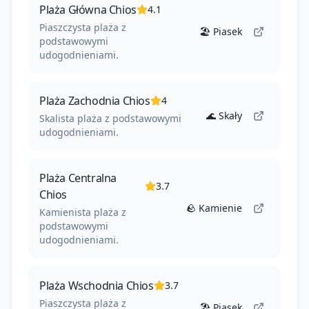
Plaża Główna Chios
4.1
Piaszczysta plaża z
🏖️
Piasek
podstawowymi
udogodnieniami.
Plaża Zachodnia Chios
4
🌊
Skały
Skalista plaża z podstawowymi
udogodnieniami.
Plaża Centralna
3.7
Chios
🪨
Kamienie
Kamienista plaża z
podstawowymi
udogodnieniami.
Plaża Wschodnia Chios
3.7
Piaszczysta plaża z
🏖️
Piasek