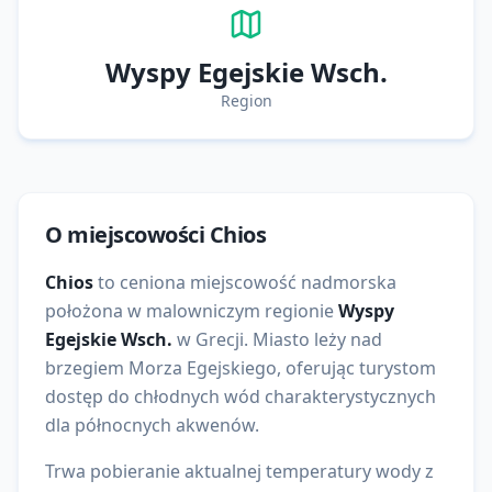
Wyspy Egejskie Wsch.
Region
O miejscowości
Chios
Chios
to
ceniona
miejscowość nadmorska
położona w malowniczym regionie
Wyspy
Egejskie Wsch.
w
Grecji
. Miasto leży nad
brzegiem
Morza Egejskiego
, oferując turystom
dostęp do
chłodnych wód charakterystycznych
dla północnych akwenów
.
Trwa pobieranie aktualnej temperatury wody z