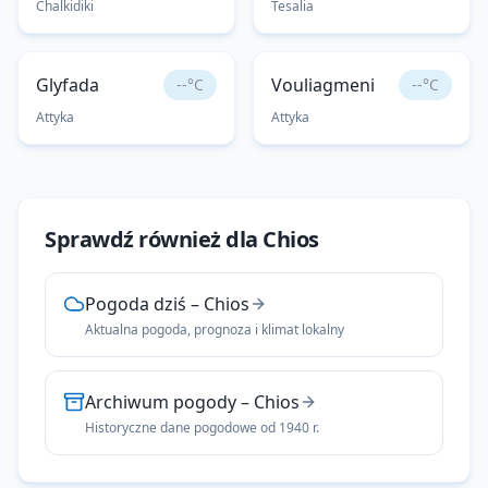
Chalkidiki
Tesalia
Glyfada
Vouliagmeni
--°C
--°C
Attyka
Attyka
Sprawdź również dla
Chios
Pogoda dziś
–
Chios
Aktualna pogoda, prognoza i klimat lokalny
Archiwum pogody
–
Chios
Historyczne dane pogodowe od 1940 r.