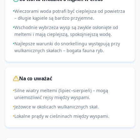
•
Wieczorami woda potrafi być cieplejsza od powietrza
– długie kąpiele są bardzo przyjemne.
•
Wschodnie wybrzeża wysp są zwykle osłonięte od
meltemi i mają cieplejszą, spokojniejszą wodę.
•
Najlepsze warunki do snorkellingu występują przy
wulkanicznych skałach – bogata fauna ryb.
Na co uważać
•
Silne wiatry meltemi (lipiec–sierpień) – mogą
uniemożliwić rejsy między wyspami.
•
Jeżowce w okolicach wulkanicznych skał.
•
Lokalne prądy w cieśninach między wyspami.