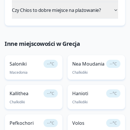
Czy Chios to dobre miejsce na plażowanie?
Inne miejscowości w
Grecja
Saloniki
Nea Moudania
--°C
--°C
Macedonia
Chalkidiki
Kallithea
Hanioti
--°C
--°C
Chalkidiki
Chalkidiki
Pefkochori
Volos
--°C
--°C