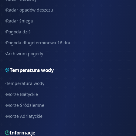
Radar opadów deszczu
Radar śniegu
Pogoda dziś
Pogoda długoterminowa 16 dni
Archiwum pogody
Temperatura wody
Temperatura wody
Morze Bałtyckie
Morze Śródziemne
Morze Adriatyckie
Informacje