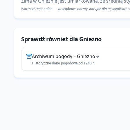
Zima w Gnieźnie jest umiarkowana, ze średnią sty
Wartości regionalne — szczegółowe normy stacyjne dla tej lokalizacji
Sprawdź również dla
Gniezno
Archiwum pogody
–
Gniezno
Historyczne dane pogodowe od 1940 r.