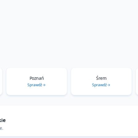
Poznań
Śrem
Sprawdź
Sprawdź
kie
ie
.