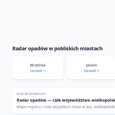
Radar opadów
w pobliskich miastach
Września
Jarocin
Sprawdź
Sprawdź
HUB REGIONALNY
Radar opadów
— całe województwo
wielkopols
Mapa regionu i lista wszystkich miast w woj.
wielkopolsk