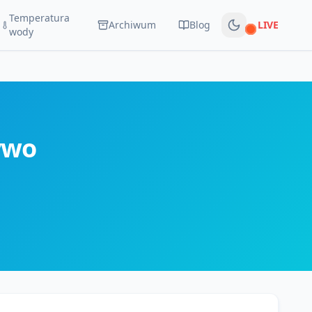
Temperatura
Archiwum
Blog
LIVE
Na żywo
wody
ywo