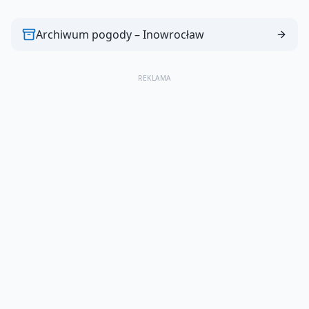
Archiwum pogody –
Inowrocław
REKLAMA