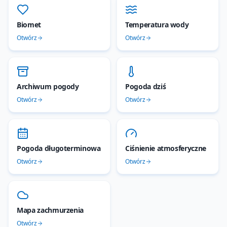
Biomet
Temperatura wody
Otwórz
Otwórz
Archiwum pogody
Pogoda dziś
Otwórz
Otwórz
Pogoda długoterminowa
Ciśnienie atmosferyczne
Otwórz
Otwórz
Mapa zachmurzenia
Otwórz