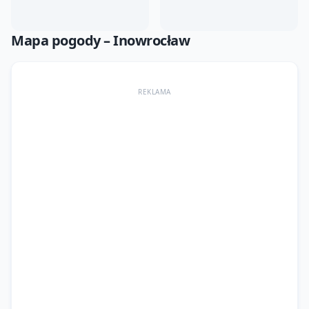
Mapa pogody –
Inowrocław
REKLAMA