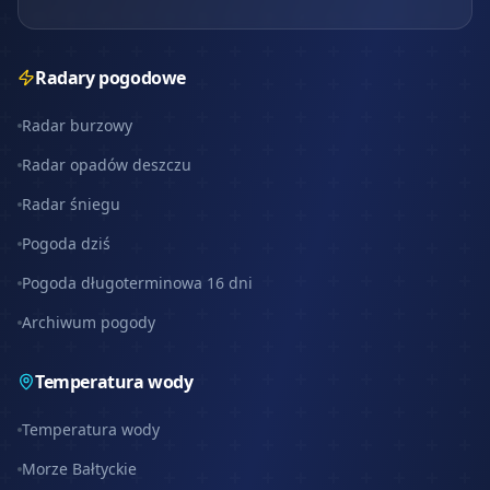
Radary pogodowe
Radar burzowy
Radar opadów deszczu
Radar śniegu
Pogoda dziś
Pogoda długoterminowa 16 dni
Archiwum pogody
Temperatura wody
Temperatura wody
Morze Bałtyckie