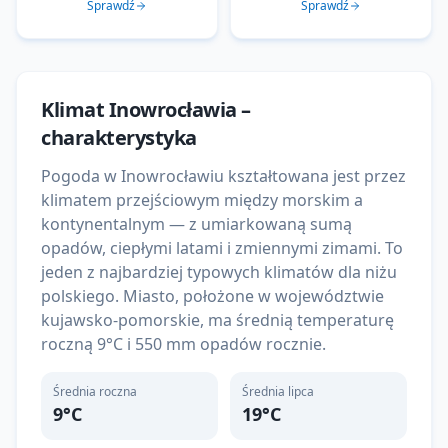
Sprawdź
Sprawdź
Klimat
Inowrocławia
–
charakterystyka
Pogoda w Inowrocławiu kształtowana jest przez
klimatem przejściowym między morskim a
kontynentalnym — z umiarkowaną sumą
opadów, ciepłymi latami i zmiennymi zimami. To
jeden z najbardziej typowych klimatów dla niżu
polskiego. Miasto, położone w województwie
kujawsko-pomorskie, ma średnią temperaturę
roczną 9°C i 550 mm opadów rocznie.
Średnia roczna
Średnia lipca
9
°C
19
°C