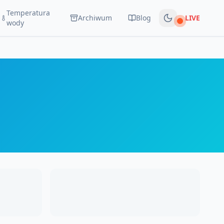
Temperatura
Archiwum
Blog
LIVE
Na żywo
wody