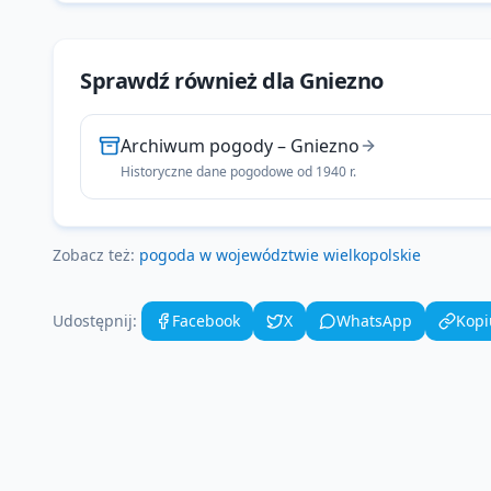
Sprawdź również dla
Gniezno
Archiwum pogody
–
Gniezno
Historyczne dane pogodowe od 1940 r.
Zobacz też:
pogoda w województwie
wielkopolskie
Udostępnij:
Facebook
X
WhatsApp
Kopi