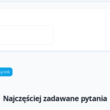
uj link
Najczęściej zadawane pytania