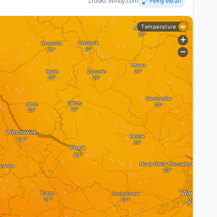
Źródło: Windy.com
Pełny ekran