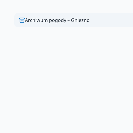
Archiwum pogody –
Gniezno