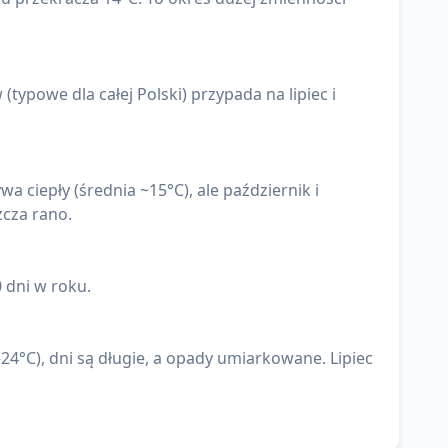
typowe dla całej Polski) przypada na lipiec i
a ciepły (średnia ~15°C), ale październik i
zcza rano.
 dni w roku.
4°C), dni są długie, a opady umiarkowane. Lipiec