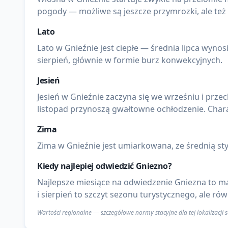
pogody — możliwe są jeszcze przymrozki, ale też
Lato
Lato w Gnieźnie jest ciepłe — średnia lipca wynos
sierpień, głównie w formie burz konwekcyjnych.
Jesień
Jesień w Gnieźnie zaczyna się we wrześniu i przec
listopad przynoszą gwałtowne ochłodzenie. Chara
Zima
Zima w Gnieźnie jest umiarkowana, ze średnią sty
Kiedy najlepiej odwiedzić
Gniezno
?
Najlepsze miesiące na odwiedzenie Gniezna to ma
i sierpień to szczyt sezonu turystycznego, ale r
Wartości regionalne — szczegółowe normy stacyjne dla tej lokalizacji