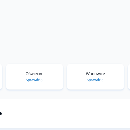
Oświęcim
Wadowice
Sprawdź
Sprawdź
e
.