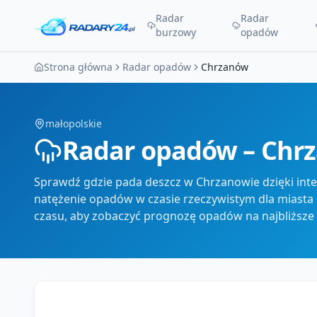
Radar
Radar
burzowy
opadów
Strona główna
Radar opadów
Chrzanów
małopolskie
Radar opadów – Chr
Sprawdź gdzie pada deszcz w Chrzanowie dzięki in
natężenie opadów w czasie rzeczywistym dla miasta 
czasu, aby zobaczyć prognozę opadów na najbliższe 