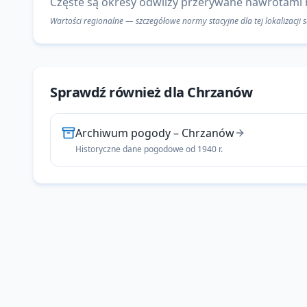
Częste są okresy odwilży przerywane nawrotami
Wartości regionalne — szczegółowe normy stacyjne dla tej lokalizacji
Sprawdź również dla
Chrzanów
Archiwum pogody
–
Chrzanów
Historyczne dane pogodowe od 1940 r.