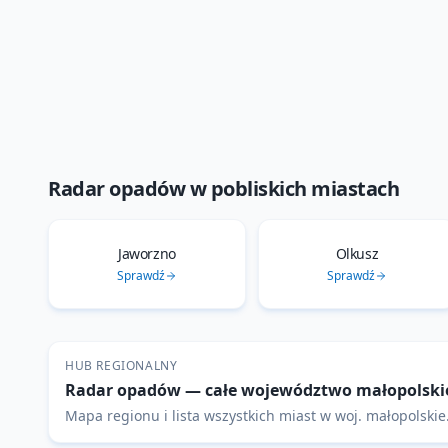
Radar opadów
w pobliskich miastach
Jaworzno
Olkusz
Sprawdź
Sprawdź
HUB REGIONALNY
Radar opadów
— całe województwo
małopolski
Mapa regionu i lista wszystkich miast w woj.
małopolskie