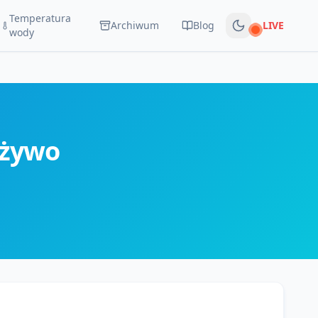
Temperatura
Archiwum
Blog
LIVE
Na żywo
wody
 żywo