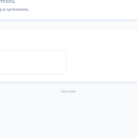
 mrozu.
 są w opracowaniu.
REKLAMA