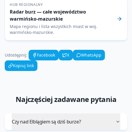
HUB REGIONALNY
Radar burz
— całe województwo
warmińsko-mazurskie
Mapa regionu i lista wszystkich miast w woj.
warmińsko-mazurskie
.
Udostępnij:
Facebook
X
WhatsApp
Kopiuj link
Najczęściej zadawane pytania
Czy nad Elblągiem są dziś burze?