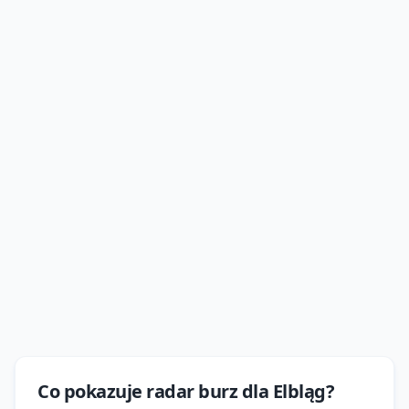
Co pokazuje
radar burz
dla
Elbląg
?