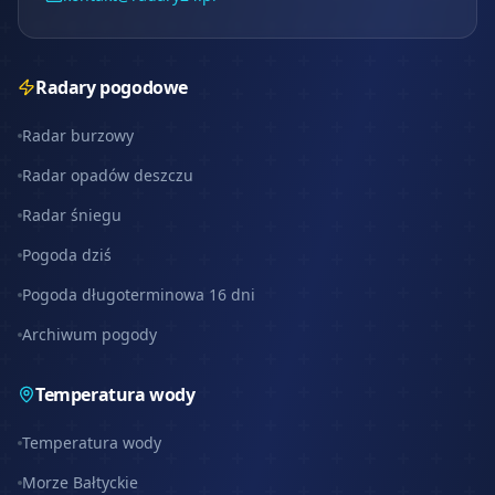
Radary pogodowe
Radar burzowy
Radar opadów deszczu
Radar śniegu
Pogoda dziś
Pogoda długoterminowa 16 dni
Archiwum pogody
Temperatura wody
Temperatura wody
Morze Bałtyckie