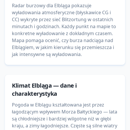
Radar burzowy dla Elbląga pokazuje
wyładowania atmosferyczne (błyskawice CG i
CC) wykryte przez sieć Blitzortung w ostatnich
minutach i godzinach. Każdy punkt na mapie to
konkretne wyładowanie z dokładnym czasem.
Mapa pomaga ocenić, czy burza nadciąga nad
Elblągiem, w jakim kierunku się przemieszcza i
jak intensywne są wyładowania.
Klimat
Elbląga
— dane i
charakterystyka
Pogoda w Elblągu kształtowana jest przez
łagodzącym wpływem Morza Bałtyckiego — lata
są chłodniejsze i bardziej wilgotne niż w głębi
kraju, a zimy łagodniejsze. Częste są silne wiatry