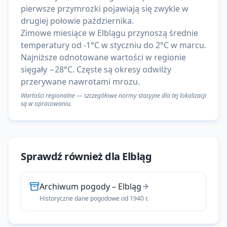
pierwsze przymrozki pojawiają się zwykle w
drugiej połowie października.
Zimowe miesiące w Elblągu przynoszą średnie
temperatury od -1°C w styczniu do 2°C w marcu.
Najniższe odnotowane wartości w regionie
sięgały −28°C. Częste są okresy odwilży
przerywane nawrotami mrozu.
Wartości regionalne — szczegółowe normy stacyjne dla tej lokalizacji
są w opracowaniu.
Sprawdź również dla
Elbląg
Archiwum pogody
–
Elbląg
Historyczne dane pogodowe od 1940 r.