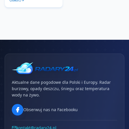
Otwórz
Aktualne dane pogodowe dla Polski i Europy. Radar
burzowy, opady deszczu, śniegu oraz temperatura
wody na żywo.
Obserwuj nas na Facebooku
kontakt@radary24.pl