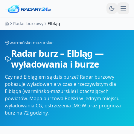
Otw
Radar burzowy
Elbląg
Strona główna
warmińsko-mazurskie
Radar burz – Elbląg —
wyładowania i burze
Czy nad Elblągiem są dziś burze? Radar burzowy
pokazuje wyładowania w czasie rzeczywistym dla
Elbląga (warmińsko-mazurskie) i otaczających
powiatów. Mapa burzowa Polski w jednym miejscu —
wyładowania CG, ostrzeżenia IMGW oraz prognoza
burz na 72 godziny.