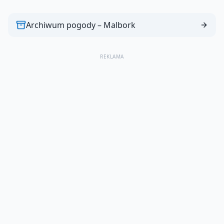
Archiwum pogody –
Malbork
REKLAMA