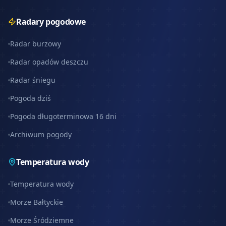
Radary pogodowe
Radar burzowy
Radar opadów deszczu
Radar śniegu
Pogoda dziś
Pogoda długoterminowa 16 dni
Archiwum pogody
Temperatura wody
Temperatura wody
Morze Bałtyckie
Morze Śródziemne