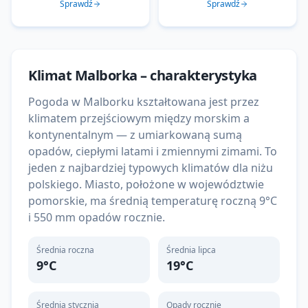
Sprawdź
Sprawdź
Klimat
Malborka
– charakterystyka
Pogoda w Malborku kształtowana jest przez
klimatem przejściowym między morskim a
kontynentalnym — z umiarkowaną sumą
opadów, ciepłymi latami i zmiennymi zimami. To
jeden z najbardziej typowych klimatów dla niżu
polskiego. Miasto, położone w województwie
pomorskie, ma średnią temperaturę roczną 9°C
i 550 mm opadów rocznie.
Średnia roczna
Średnia lipca
9
°C
19
°C
Średnia stycznia
Opady rocznie