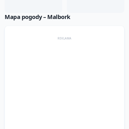
Mapa pogody –
Malbork
REKLAMA