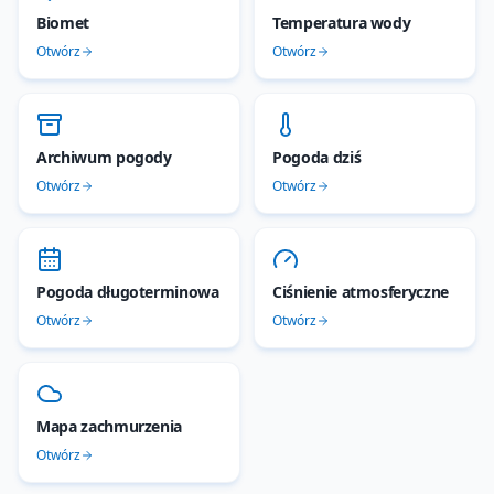
Biomet
Temperatura wody
Otwórz
Otwórz
Archiwum pogody
Pogoda dziś
Otwórz
Otwórz
Pogoda długoterminowa
Ciśnienie atmosferyczne
Otwórz
Otwórz
Mapa zachmurzenia
Otwórz