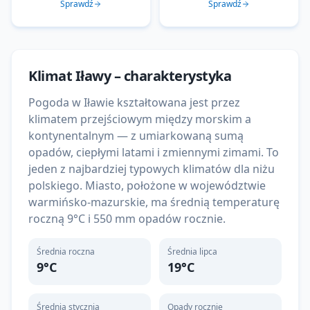
Sprawdź
Sprawdź
Klimat
Iławy
– charakterystyka
Pogoda w Iławie kształtowana jest przez
klimatem przejściowym między morskim a
kontynentalnym — z umiarkowaną sumą
opadów, ciepłymi latami i zmiennymi zimami. To
jeden z najbardziej typowych klimatów dla niżu
polskiego. Miasto, położone w województwie
warmińsko-mazurskie, ma średnią temperaturę
roczną 9°C i 550 mm opadów rocznie.
Średnia roczna
Średnia lipca
9
°C
19
°C
Średnia stycznia
Opady rocznie