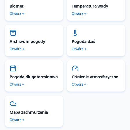
Biomet
Temperatura wody
Otwórz
Otwórz
Archiwum pogody
Pogoda dziś
Otwórz
Otwórz
Pogoda długoterminowa
Ciśnienie atmosferyczne
Otwórz
Otwórz
Mapa zachmurzenia
Otwórz