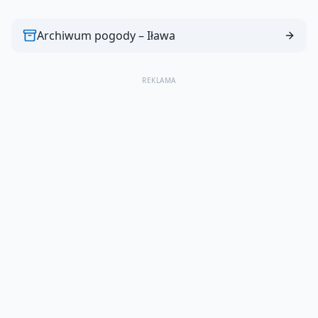
Archiwum pogody –
Iława
REKLAMA