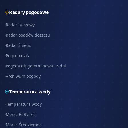
Radary pogodowe
Radar burzowy
Radar opadów deszczu
Radar śniegu
Pogoda dziś
Pogoda długoterminowa 16 dni
Archiwum pogody
Temperatura wody
Temperatura wody
Morze Bałtyckie
Morze Śródziemne