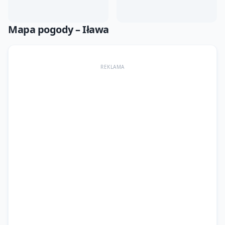
Mapa pogody –
Iława
REKLAMA