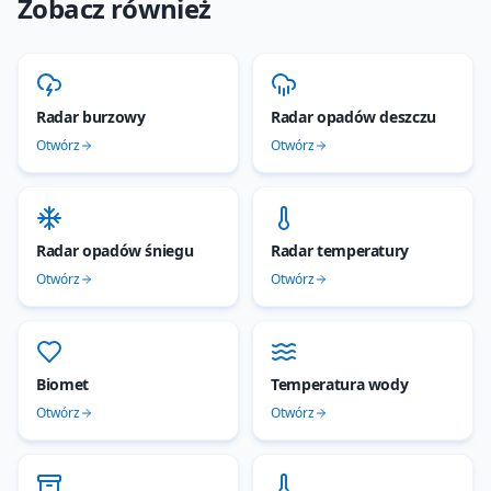
Zobacz również
Radar burzowy
Radar opadów deszczu
Otwórz
Otwórz
Radar opadów śniegu
Radar temperatury
Otwórz
Otwórz
Biomet
Temperatura wody
Otwórz
Otwórz