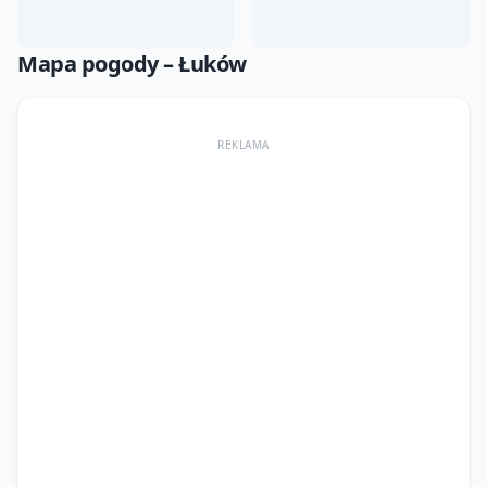
Mapa pogody –
Łuków
REKLAMA