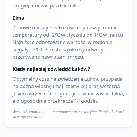
drugiej połowie października.
Zima
Zimowe miesiące w Łuków przynoszą średnie
temperatury od -2°C w styczniu do 1°C w marcu.
Najniższe odnotowane wartości w regionie
sięgały −31°C. Częste są okresy odwilży
przerywane nawrotami mrozu.
Kiedy najlepiej odwiedzić
Łuków
?
Optymalny czas na zwiedzanie Łuków przypada
na późną wiosnę (maj–czerwiec) oraz wczesną
jesień (wrzesień). Pogoda jest wówczas stabilna,
a długość dnia przekracza 14 godzin.
Wartości regionalne — szczegółowe normy stacyjne dla tej lokalizacji
są w opracowaniu.