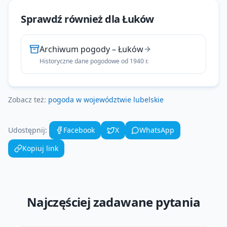
Sprawdź również dla
Łuków
Archiwum pogody
–
Łuków
Historyczne dane pogodowe od 1940 r.
Zobacz też:
pogoda w województwie
lubelskie
Udostępnij:
Facebook
X
WhatsApp
Kopiuj link
Najczęściej zadawane pytania