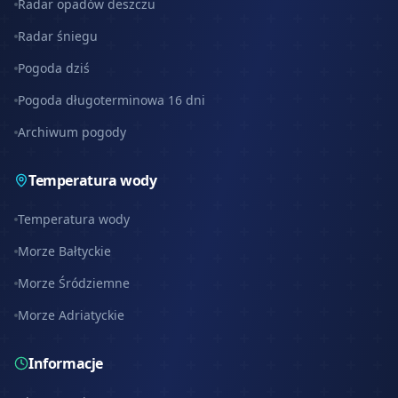
Radar opadów deszczu
Radar śniegu
Pogoda dziś
Pogoda długoterminowa 16 dni
Archiwum pogody
Temperatura wody
Temperatura wody
Morze Bałtyckie
Morze Śródziemne
Morze Adriatyckie
Informacje