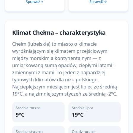
Sprawdź
Sprawdź
Klimat
Chełma
– charakterystyka
Chełm (lubelskie) to miasto o klimacie
wyróżniającym się klimatem przejściowym
między morskim a kontynentalnym — z
umiarkowaną sumą opadów, ciepłymi latami i
zmiennymi zimami. To jeden z najbardziej
typowych klimatów dla niżu polskiego.
Najcieplejszym miesiącem jest lipiec ze średnią
19°C, a najzimniejszym styczeń ze średnią -2°C.
Średnia roczna
Średnia lipca
9
°C
19
°C
Średnia stycznia
Opady rocznie