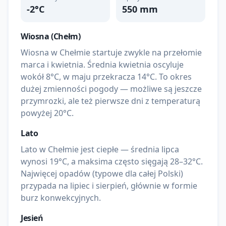
-2
°C
550
mm
Wiosna (
Chełm
)
Wiosna w Chełmie startuje zwykle na przełomie
marca i kwietnia. Średnia kwietnia oscyluje
wokół 8°C, w maju przekracza 14°C. To okres
dużej zmienności pogody — możliwe są jeszcze
przymrozki, ale też pierwsze dni z temperaturą
powyżej 20°C.
Lato
Lato w Chełmie jest ciepłe — średnia lipca
wynosi 19°C, a maksima często sięgają 28–32°C.
Najwięcej opadów (typowe dla całej Polski)
przypada na lipiec i sierpień, głównie w formie
burz konwekcyjnych.
Jesień