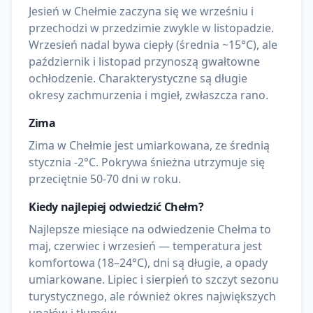
Jesień w Chełmie zaczyna się we wrześniu i
przechodzi w przedzimie zwykle w listopadzie.
Wrzesień nadal bywa ciepły (średnia ~15°C), ale
październik i listopad przynoszą gwałtowne
ochłodzenie. Charakterystyczne są długie
okresy zachmurzenia i mgieł, zwłaszcza rano.
Zima
Zima w Chełmie jest umiarkowana, ze średnią
stycznia -2°C. Pokrywa śnieżna utrzymuje się
przeciętnie 50-70 dni w roku.
Kiedy najlepiej odwiedzić
Chełm
?
Najlepsze miesiące na odwiedzenie Chełma to
maj, czerwiec i wrzesień — temperatura jest
komfortowa (18–24°C), dni są długie, a opady
umiarkowane. Lipiec i sierpień to szczyt sezonu
turystycznego, ale również okres największych