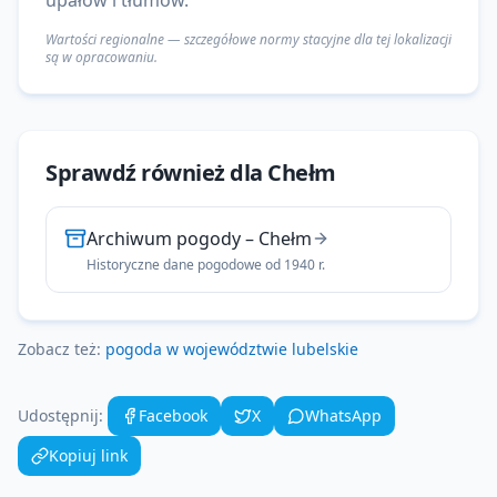
upałów i tłumów.
Wartości regionalne — szczegółowe normy stacyjne dla tej lokalizacji
są w opracowaniu.
Sprawdź również dla
Chełm
Archiwum pogody
–
Chełm
Historyczne dane pogodowe od 1940 r.
Zobacz też:
pogoda w województwie
lubelskie
Udostępnij:
Facebook
X
WhatsApp
Kopiuj link