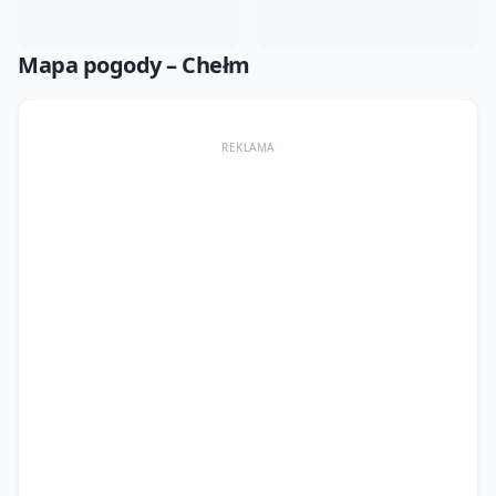
Mapa pogody –
Chełm
REKLAMA