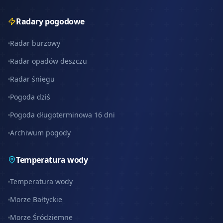
Radary pogodowe
Radar burzowy
Radar opadów deszczu
Radar śniegu
Pogoda dziś
Pogoda długoterminowa 16 dni
Archiwum pogody
Temperatura wody
Temperatura wody
Morze Bałtyckie
Morze Śródziemne