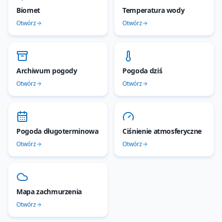
Biomet
Temperatura wody
Otwórz
Otwórz
Archiwum pogody
Pogoda dziś
Otwórz
Otwórz
Pogoda długoterminowa
Ciśnienie atmosferyczne
Otwórz
Otwórz
Mapa zachmurzenia
Otwórz