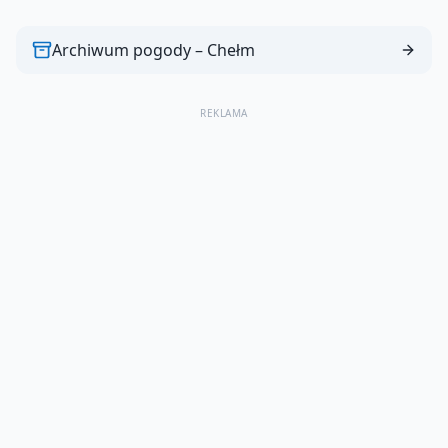
Archiwum pogody –
Chełm
REKLAMA