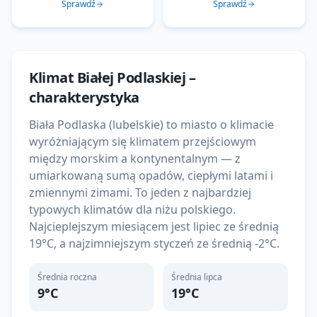
Sprawdź
Sprawdź
Klimat
Białej Podlaskiej
–
charakterystyka
Biała Podlaska (lubelskie) to miasto o klimacie
wyróżniającym się klimatem przejściowym
między morskim a kontynentalnym — z
umiarkowaną sumą opadów, ciepłymi latami i
zmiennymi zimami. To jeden z najbardziej
typowych klimatów dla niżu polskiego.
Najcieplejszym miesiącem jest lipiec ze średnią
19°C, a najzimniejszym styczeń ze średnią -2°C.
Średnia roczna
Średnia lipca
9
°C
19
°C