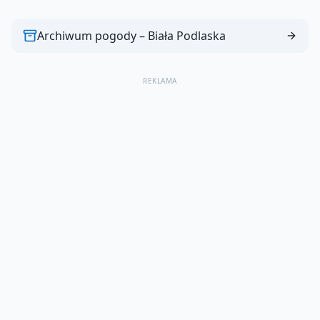
Archiwum pogody –
Biała Podlaska
REKLAMA