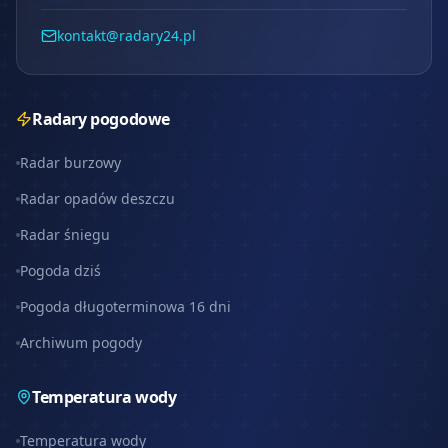
kontakt@radary24.pl
Radary pogodowe
Radar burzowy
Radar opadów deszczu
Radar śniegu
Pogoda dziś
Pogoda długoterminowa 16 dni
Archiwum pogody
Temperatura wody
Temperatura wody