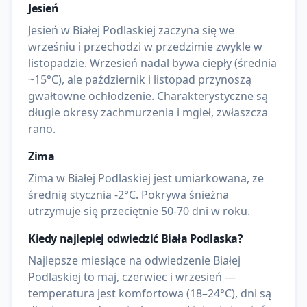
Jesień
Jesień w Białej Podlaskiej zaczyna się we
wrześniu i przechodzi w przedzimie zwykle w
listopadzie. Wrzesień nadal bywa ciepły (średnia
~15°C), ale październik i listopad przynoszą
gwałtowne ochłodzenie. Charakterystyczne są
długie okresy zachmurzenia i mgieł, zwłaszcza
rano.
Zima
Zima w Białej Podlaskiej jest umiarkowana, ze
średnią stycznia -2°C. Pokrywa śnieżna
utrzymuje się przeciętnie 50-70 dni w roku.
Kiedy najlepiej odwiedzić
Biała Podlaska
?
Najlepsze miesiące na odwiedzenie Białej
Podlaskiej to maj, czerwiec i wrzesień —
temperatura jest komfortowa (18–24°C), dni są