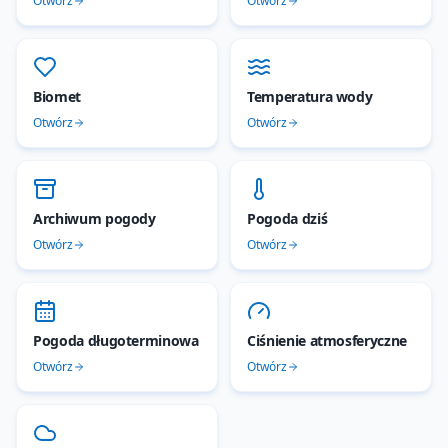
Otwórz
Otwórz
Biomet
Temperatura wody
Otwórz
Otwórz
Archiwum pogody
Pogoda dziś
Otwórz
Otwórz
Pogoda długoterminowa
Ciśnienie atmosferyczne
Otwórz
Otwórz