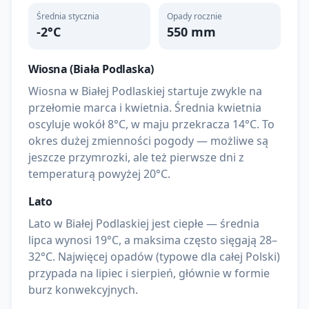
Średnia stycznia
Opady rocznie
-2
°C
550
mm
Wiosna (
Biała Podlaska
)
Wiosna w Białej Podlaskiej startuje zwykle na
przełomie marca i kwietnia. Średnia kwietnia
oscyluje wokół 8°C, w maju przekracza 14°C. To
okres dużej zmienności pogody — możliwe są
jeszcze przymrozki, ale też pierwsze dni z
temperaturą powyżej 20°C.
Lato
Lato w Białej Podlaskiej jest ciepłe — średnia
lipca wynosi 19°C, a maksima często sięgają 28–
32°C. Najwięcej opadów (typowe dla całej Polski)
przypada na lipiec i sierpień, głównie w formie
burz konwekcyjnych.