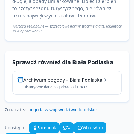
długie, a opady umiarkowane. Lipiec i sierpień
to szczyt sezonu turystycznego, ale również
okres największych upałów i tłumów.
Wartości regionalne — szczegółowe normy stacyjne dla tej lokalizacji
są w opracowaniu.
Sprawdź również dla
Biała Podlaska
Archiwum pogody
–
Biała Podlaska
Historyczne dane pogodowe od 1940 r.
Zobacz też:
pogoda w województwie
lubelskie
Udostępnij:
Facebook
X
WhatsApp