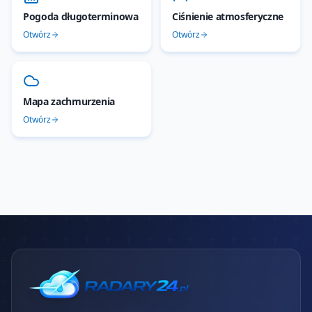
Pogoda długoterminowa
Ciśnienie atmosferyczne
Otwórz
Otwórz
Mapa zachmurzenia
Otwórz