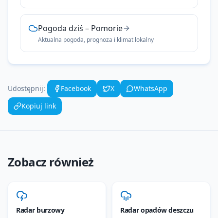
Pogoda dziś
–
Pomorie
Aktualna pogoda, prognoza i klimat lokalny
Udostępnij:
Facebook
X
WhatsApp
Kopiuj link
Zobacz również
Radar burzowy
Radar opadów deszczu