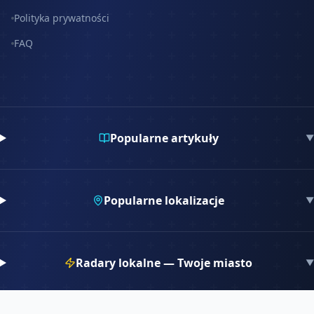
Polityka prywatności
FAQ
Popularne artykuły
▼
Popularne lokalizacje
▼
Radary lokalne — Twoje miasto
▼