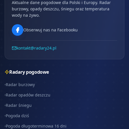
Aktualne dane pogodowe dla Polski i Europy. Radar
burzowy, opady deszczu, śniegu oraz temperatura
wody na żywo.
Obserwuj nas na Facebooku
kontakt@radary24.pl
Radary pogodowe
Radar burzowy
Radar opadów deszczu
Radar śniegu
Pogoda dziś
Pogoda długoterminowa 16 dni