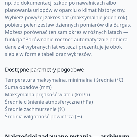
np. do dokumentacji szkód po nawałnicach albo
planowania urlopów w oparciu o klimat historyczny.
Wybierz powyżej zakres dat (maksymalnie jeden rok) i
pobierz pełen zestaw dziennych pomiarów dla Burgas.
Możesz porównać ten sam okres w różnych latach —
funkcja "Porównanie roczne" automatycznie pobiera
dane z 4 wybranych lat wstecz i prezentuje je obok
siebie w formie tabeli oraz wykresów.
Dostępne parametry pogodowe
Temperatura maksymalna, minimalna i średnia (°C)
Suma opadów (mm)
Maksymalna prędkość wiatru (km/h)
Średnie ciśnienie atmosferyczne (hPa)
Średnie zachmurzenie (%)
Średnia wilgotność powietrza (%)
Najczęściej zadawane pytania — archiwum