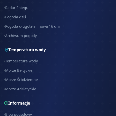
Radar śniegu
Pogoda dziś
Pogoda długoterminowa 16 dni
Archiwum pogody
Temperatura wody
Temperatura wody
Morze Bałtyckie
Morze Śródziemne
Morze Adriatyckie
Informacje
Blog pogodowy