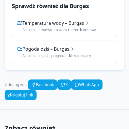
Sprawdź również dla
Burgas
Temperatura wody
–
Burgas
Aktualna temperatura wody i sezon kąpielowy
Pogoda dziś
–
Burgas
Aktualna pogoda, prognoza i klimat lokalny
Udostępnij:
Facebook
X
WhatsApp
Kopiuj link
Zobacz również