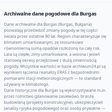
Archiwalne dane pogodowe dla
Burgas
Dane archiwalne dla Burgas (Burgas, Bułgaria)
pozwalają prześledzić zmiany pogody w tej części
świata przez ostatnie 80 lat. Region charakteryzuje się
klimatem umiarkowanym, ze stosunkowo
równomierną sumą opadów rozłożoną na cały rok.
Lata są ciepłe, zimy umiarkowane, a wiosna i jesień
stanowią okresy przejściowe z dużą zmiennością
pogody. Wszystkie wartości w bazie archiwum24.pl są
wynikiem łączenia reanalizy ERA5 z bezpośrednimi
pomiarami stacji meteorologicznych — to standard
używany w klimatologii.
Dane historyczne dla Burgas są wykorzystywane m.in.
przez rolnictwo (planowanie zasiewów), branżę
budowlaną (projekty konstrukcyjne), ubezpieczycieli
(analizy ryzyka pogodowego) oraz osoby prywatne —