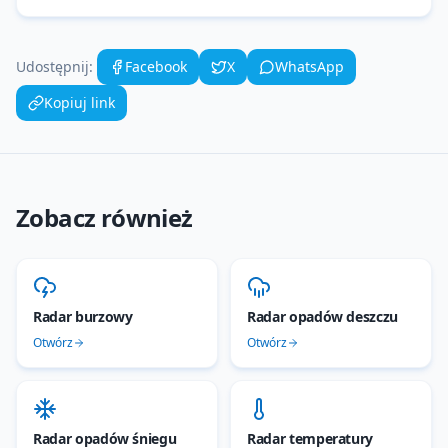
Udostępnij:
Facebook
X
WhatsApp
Kopiuj link
Zobacz również
Radar burzowy
Radar opadów deszczu
Otwórz
Otwórz
Radar opadów śniegu
Radar temperatury