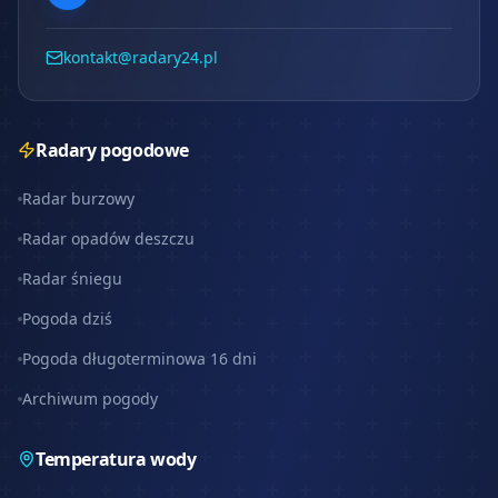
kontakt@radary24.pl
Radary pogodowe
Radar burzowy
Radar opadów deszczu
Radar śniegu
Pogoda dziś
Pogoda długoterminowa 16 dni
Archiwum pogody
Temperatura wody