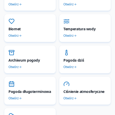
Otwórz
Otwórz
Biomet
Temperatura wody
Otwórz
Otwórz
Archiwum pogody
Pogoda dziś
Otwórz
Otwórz
Pogoda długoterminowa
Ciśnienie atmosferyczne
Otwórz
Otwórz