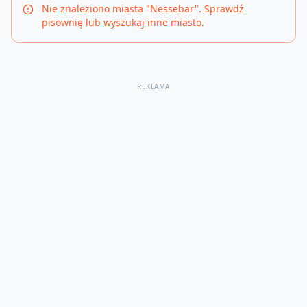
Nie znaleziono miasta "
Nessebar
". Sprawdź
pisownię lub
wyszukaj inne miasto
.
REKLAMA