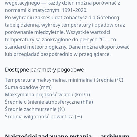
wegetacyjnego — każdy dzień można porównać z
normami klimatycznymi 1991–2020.
Po wybraniu zakresu dat zobaczysz dla Göteborg
tabelę dzienną, wykresy temperatury i opadów oraz
porównanie międzyletnie. Wszystkie wartości
temperatury są zaokrąglone do pełnych °C — to
standard meteorologiczny. Dane można eksportować
lub przeglądać bezpośrednio w przeglądarce.
Dostępne parametry pogodowe
Temperatura maksymalna, minimalna i średnia (°C)
Suma opadów (mm)
Maksymalna prędkość wiatru (km/h)
Średnie ciśnienie atmosferyczne (hPa)
Średnie zachmurzenie (%)
Średnia wilgotność powietrza (%)
Najczęściej zadawane pytania — archiwum