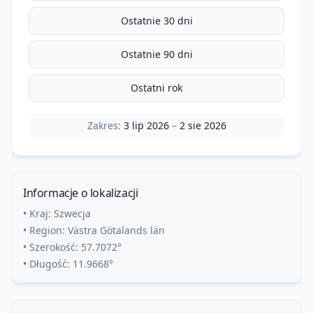
Ostatnie 30 dni
Ostatnie 90 dni
Ostatni rok
Zakres:
3 lip 2026
–
2 sie 2026
Informacje o lokalizacji
• Kraj:
Szwecja
• Region:
Västra Götalands län
• Szerokość:
57.7072
°
• Długość:
11.9668
°