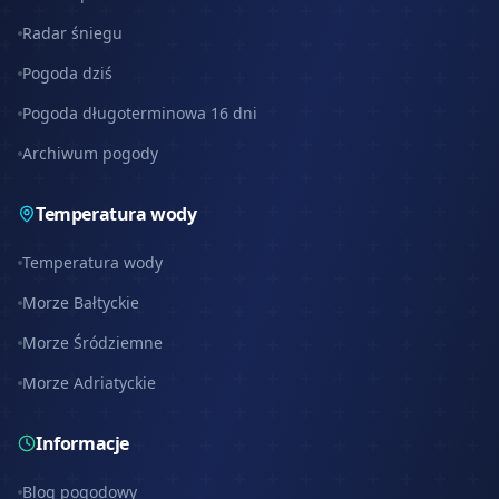
Radar śniegu
Pogoda dziś
Pogoda długoterminowa 16 dni
Archiwum pogody
Temperatura wody
Temperatura wody
Morze Bałtyckie
Morze Śródziemne
Morze Adriatyckie
Informacje
Blog pogodowy