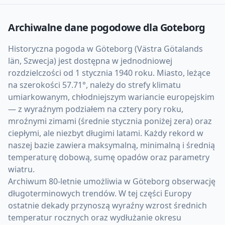
Archiwalne dane pogodowe dla
Goteborg
Historyczna pogoda w Göteborg (Västra Götalands
län, Szwecja) jest dostępna w jednodniowej
rozdzielczości od 1 stycznia 1940 roku. Miasto, leżące
na szerokości 57.71°, należy do strefy klimatu
umiarkowanym, chłodniejszym wariancie europejskim
— z wyraźnym podziałem na cztery pory roku,
mroźnymi zimami (średnie stycznia poniżej zera) oraz
ciepłymi, ale niezbyt długimi latami. Każdy rekord w
naszej bazie zawiera maksymalną, minimalną i średnią
temperaturę dobową, sumę opadów oraz parametry
wiatru.
Archiwum 80-letnie umożliwia w Göteborg obserwację
długoterminowych trendów. W tej części Europy
ostatnie dekady przynoszą wyraźny wzrost średnich
temperatur rocznych oraz wydłużanie okresu