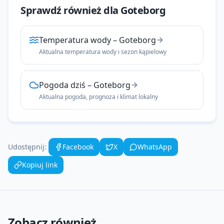
Sprawdź również dla
Goteborg
Temperatura wody
–
Goteborg
Aktualna temperatura wody i sezon kąpielowy
Pogoda dziś
–
Goteborg
Aktualna pogoda, prognoza i klimat lokalny
Udostępnij:
Facebook
X
WhatsApp
Kopiuj link
Zobacz również