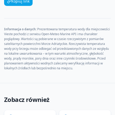
Kopiuj link
Informacja o danych:
Prezentowana temperatura wody dla miejscowości
Vieste
pochodzi z serwisu Open-Meteo Marine API i ma charakter
poglądowy. Wartości są pobierane w czasie rzeczywistym z pomiarów
satelitarnych powierzchni
Morze Adriatyckie
. Rzeczywista temperatura
wody przy brzegu może odbiegać od przedstawionych danych ze względu
na lokalne uwarunkowania – w tym warunki atmosferyczne, głębokość
wody, prądy morskie, pory dnia oraz inne czynniki środowiskowe. Przed
planowaniem aktywności wodnych zalecamy weryfikację informacji w
lokalnych źródłach lub bezpośrednio na miejscu.
Zobacz również