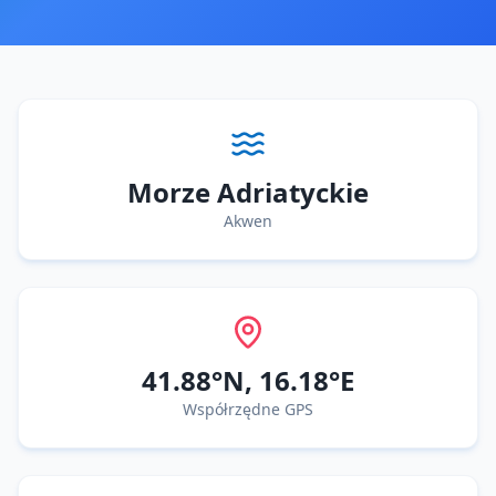
Morze Adriatyckie
Akwen
41.88
°N,
16.18
°E
Współrzędne GPS