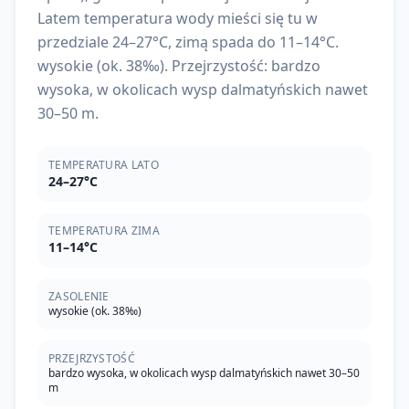
Latem temperatura wody mieści się tu w
przedziale 24–27°C, zimą spada do 11–14°C.
wysokie (ok. 38‰). Przejrzystość: bardzo
wysoka, w okolicach wysp dalmatyńskich nawet
30–50 m.
TEMPERATURA LATO
24–27°C
TEMPERATURA ZIMA
11–14°C
ZASOLENIE
wysokie (ok. 38‰)
PRZEJRZYSTOŚĆ
bardzo wysoka, w okolicach wysp dalmatyńskich nawet 30–50
m