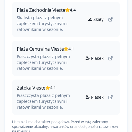
--
Plaża Zachodnia Vieste
4.4
Skalista plaża z pełnym
🌊
Skały
zapleczem turystycznym i
ratownikami w sezonie.
Plaża Centralna Vieste
4.1
--
Piaszczysta plaża z pełnym
🏖️
Piasek
zapleczem turystycznym i
ratownikami w sezonie.
Zatoka Vieste
4.1
Piaszczysta plaża z pełnym
🏖️
Piasek
--
zapleczem turystycznym i
ratownikami w sezonie.
Lista plaż ma charakter poglądowy. Przed wizytą zalecamy
sprawdzenie aktualnych warunków oraz dostępności ratowników
na miejscu.
--