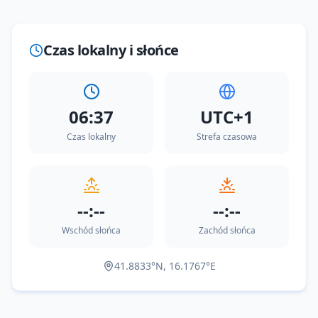
Leaflet
|
©
OpenStreetMap
Czas lokalny i słońce
06:37
UTC+1
Czas lokalny
Strefa czasowa
--:--
--:--
Wschód słońca
Zachód słońca
41.8833
°N,
16.1767
°E
--