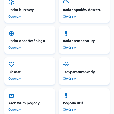
Radar burzowy
Radar opadów deszczu
Otwórz
Otwórz
Radar opadów śniegu
Radar temperatury
Otwórz
Otwórz
Biomet
Temperatura wody
Otwórz
Otwórz
Archiwum pogody
Pogoda dziś
Otwórz
Otwórz