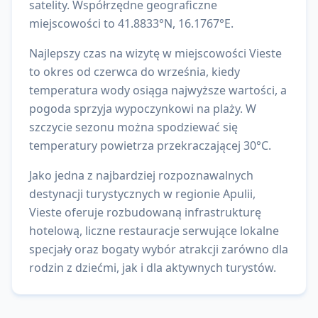
satelity.
Współrzędne geograficzne
miejscowości to
41.8833
°N,
16.1767
°E.
Najlepszy czas na wizytę w miejscowości Vieste
to okres od czerwca do września, kiedy
temperatura wody osiąga najwyższe wartości, a
pogoda sprzyja wypoczynkowi na plaży. W
szczycie sezonu można spodziewać się
temperatury powietrza przekraczającej 30°C.
Jako jedna z najbardziej rozpoznawalnych
destynacji turystycznych w regionie Apulii,
Vieste oferuje rozbudowaną infrastrukturę
hotelową, liczne restauracje serwujące lokalne
specjały oraz bogaty wybór atrakcji zarówno dla
rodzin z dziećmi, jak i dla aktywnych turystów.