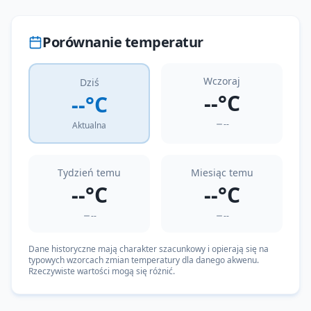
Porównanie temperatur
Wczoraj
Dziś
--°C
--°C
--
Aktualna
Tydzień temu
Miesiąc temu
--°C
--°C
--
--
Dane historyczne mają charakter szacunkowy i opierają się na
typowych wzorcach zmian temperatury dla danego akwenu.
Rzeczywiste wartości mogą się różnić.