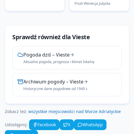
Friuli-Wenecja Julijska
Sprawdź również dla
Vieste
Pogoda dziś
–
Vieste
Aktualna pogoda, prognoza i klimat lokalny
Archiwum pogody
–
Vieste
Historyczne dane pogodowe od 1940 r.
Zobacz też:
wszystkie miejscowości nad
Morze Adriatyckie
Udostępnij:
Facebook
X
WhatsApp