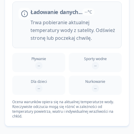
Ładowanie danych...
--°C
Trwa pobieranie aktualnej
temperatury wody z satelity. Odśwież
stronę lub poczekaj chwilę.
Pływanie
Sporty wodne
--
--
Dla dzieci
Nurkowanie
--
--
Ocena warunków opiera się na aktualnej temperaturze wody.
Rzeczywiste odczucia mogą się różnić w zależności od
temperatury powietrza, wiatru i indywidualnej wrażliwości na
chłód.