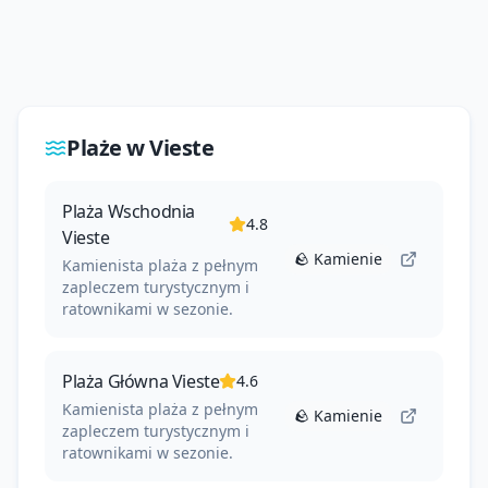
Plaże w
Vieste
Plaża Wschodnia
4.8
Vieste
--
🪨
Kamienie
Kamienista plaża z pełnym
zapleczem turystycznym i
ratownikami w sezonie.
Plaża Główna Vieste
4.6
--
Kamienista plaża z pełnym
🪨
Kamienie
zapleczem turystycznym i
--
ratownikami w sezonie.
--