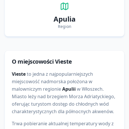
Apulia
Region
O miejscowości
Vieste
Vieste
to
jedna z najpopularniejszych
miejscowość nadmorska położona w
malowniczym regionie
Apulii
w
Włoszech
.
Miasto leży nad brzegiem
Morza Adriatyckiego
,
oferując turystom dostęp do
chłodnych wód
charakterystycznych dla północnych akwenów
.
Trwa pobieranie aktualnej temperatury wody z