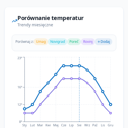
Porównanie temperatur
Trendy miesięczne
Porównaj z:
Umag
Novigrad
Poreč
Rovinj
Dodaj
Teraz
23°
16°
12°
8°
Sty
Lut
Mar
Kwi
Maj
Cze
Lip
Sie
Wrz
Paź
Lis
Gru