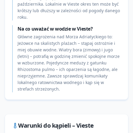
października. Lokalnie w Vieste okres ten może być
krótszy lub dłuższy w zależności od pogody danego
roku.
Na co uważać w wodzie w Vieste?
Główne zagrożenia nad Morza Adriatyckiego to:
Jeżowce na skalistych plażach – stąpaj ostrożnie i
miej obuwie wodne. Wiatry bora (zimowy) i jugo
(letni) – potrafią w godzinę zmienić spokojne morze
w wzburzone. Pojedyncze meduzy z gatunku
Rhizostoma pulmo – ich oparzenia są łagodne, ale
nieprzyjemne. Zawsze sprawdzaj komunikaty
lokalnego ratownictwa wodnego i kąp się w
strefach strzeżonych.
Warunki do kąpieli –
Vieste