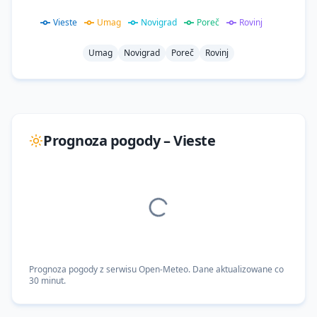
Vieste
Umag
Novigrad
Poreč
Rovinj
Umag
Novigrad
Poreč
Rovinj
Prognoza pogody –
Vieste
Prognoza pogody z serwisu Open-Meteo. Dane aktualizowane co
30 minut.