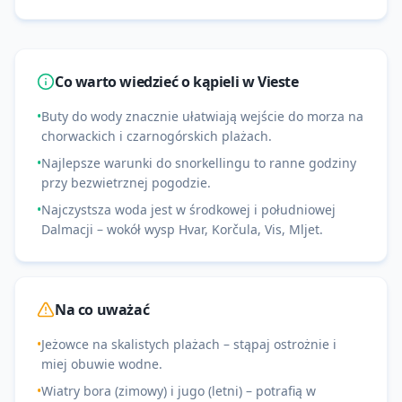
Co warto wiedzieć o kąpieli w
Vieste
•
Buty do wody znacznie ułatwiają wejście do morza na
chorwackich i czarnogórskich plażach.
•
Najlepsze warunki do snorkellingu to ranne godziny
przy bezwietrznej pogodzie.
•
Najczystsza woda jest w środkowej i południowej
Dalmacji – wokół wysp Hvar, Korčula, Vis, Mljet.
Na co uważać
•
Jeżowce na skalistych plażach – stąpaj ostrożnie i
miej obuwie wodne.
•
Wiatry bora (zimowy) i jugo (letni) – potrafią w