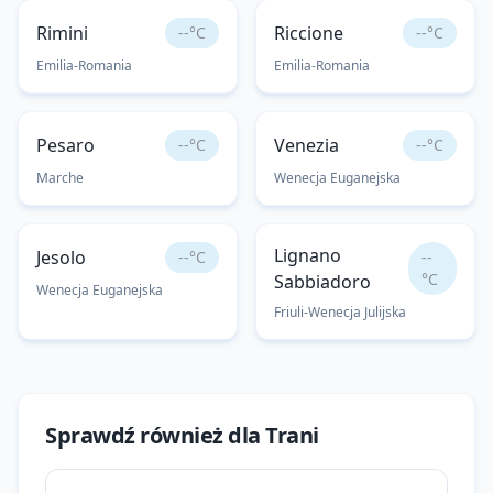
Rimini
Riccione
--°C
--°C
Emilia-Romania
Emilia-Romania
Pesaro
Venezia
--°C
--°C
Marche
Wenecja Euganejska
Lignano
Jesolo
--°C
--
°C
Sabbiadoro
Wenecja Euganejska
Friuli-Wenecja Julijska
Sprawdź również dla
Trani