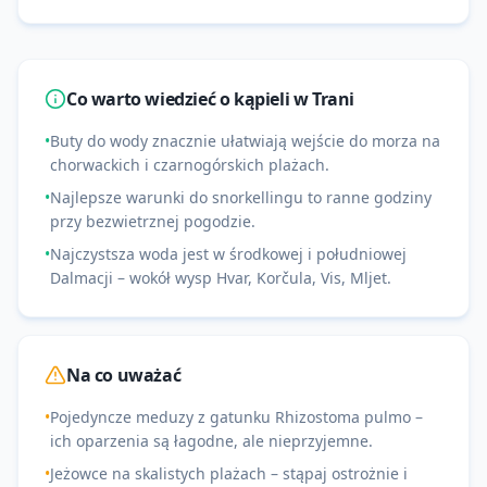
Co warto wiedzieć o kąpieli w
Trani
•
Buty do wody znacznie ułatwiają wejście do morza na
chorwackich i czarnogórskich plażach.
•
Najlepsze warunki do snorkellingu to ranne godziny
przy bezwietrznej pogodzie.
•
Najczystsza woda jest w środkowej i południowej
Dalmacji – wokół wysp Hvar, Korčula, Vis, Mljet.
Na co uważać
•
Pojedyncze meduzy z gatunku Rhizostoma pulmo –
ich oparzenia są łagodne, ale nieprzyjemne.
•
Jeżowce na skalistych plażach – stąpaj ostrożnie i