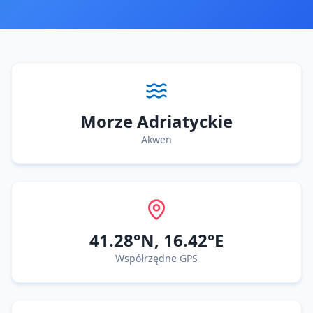
Morze Adriatyckie
Akwen
41.28
°N,
16.42
°E
Współrzędne GPS