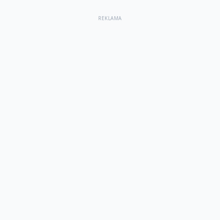
REKLAMA
--
--
--
--
--
--
--