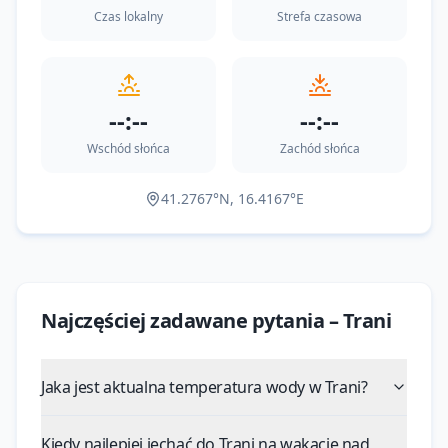
Czas lokalny
Strefa czasowa
--:--
--:--
Wschód słońca
Zachód słońca
41.2767
°N,
16.4167
°E
Najczęściej zadawane pytania –
Trani
Jaka jest aktualna temperatura wody w Trani?
Kiedy najlepiej jechać do Trani na wakacje nad