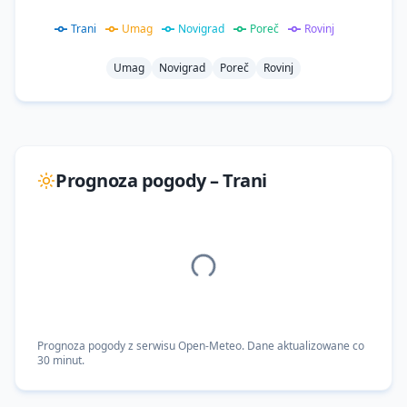
Trani
Umag
Novigrad
Poreč
Rovinj
Umag
Novigrad
Poreč
Rovinj
Prognoza pogody –
Trani
Prognoza pogody z serwisu Open-Meteo. Dane aktualizowane co
30 minut.