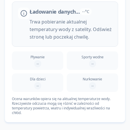
Ładowanie danych...
--°C
Trwa pobieranie aktualnej
temperatury wody z satelity. Odśwież
stronę lub poczekaj chwilę.
Pływanie
Sporty wodne
--
--
Dla dzieci
Nurkowanie
--
--
Ocena warunków opiera się na aktualnej temperaturze wody.
Rzeczywiste odczucia mogą się różnić w zależności od
temperatury powietrza, wiatru i indywidualnej wrażliwości na
chłód.