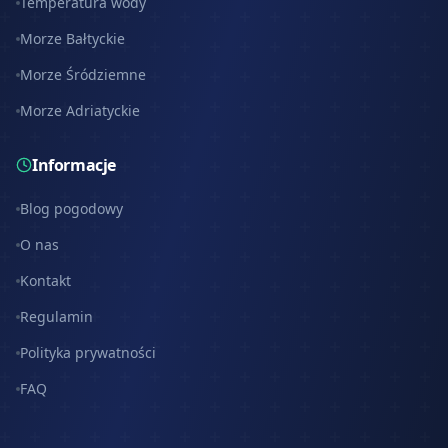
Temperatura wody
Morze Bałtyckie
Morze Śródziemne
Morze Adriatyckie
Informacje
Blog pogodowy
O nas
Kontakt
Regulamin
Polityka prywatności
FAQ