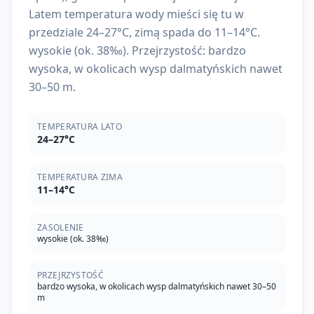
Latem temperatura wody mieści się tu w
przedziale 24–27°C, zimą spada do 11–14°C.
wysokie (ok. 38‰). Przejrzystość: bardzo
wysoka, w okolicach wysp dalmatyńskich nawet
30–50 m.
TEMPERATURA LATO
24–27°C
TEMPERATURA ZIMA
11–14°C
ZASOLENIE
wysokie (ok. 38‰)
PRZEJRZYSTOŚĆ
bardzo wysoka, w okolicach wysp dalmatyńskich nawet 30–50
m