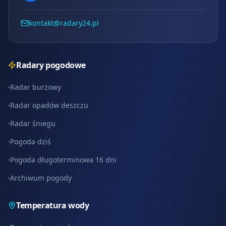
kontakt@radary24.pl
Radary pogodowe
Radar burzowy
Radar opadów deszczu
Radar śniegu
Pogoda dziś
Pogoda długoterminowa 16 dni
Archiwum pogody
Temperatura wody