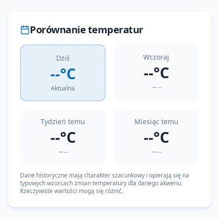
Porównanie temperatur
Wczoraj
Dziś
--°C
--°C
--
Aktualna
Tydzień temu
Miesiąc temu
--°C
--°C
--
--
Dane historyczne mają charakter szacunkowy i opierają się na
typowych wzorcach zmian temperatury dla danego akwenu.
Rzeczywiste wartości mogą się różnić.