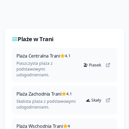
--
--
--
--
Plaże w
Trani
Plaża Centralna Trani
4.1
Piaszczysta plaża z
🏖️
Piasek
podstawowymi
udogodnieniami.
Plaża Zachodnia Trani
4.1
🌊
Skały
Skalista plaża z podstawowymi
udogodnieniami.
Plaża Wschodnia Trani
4