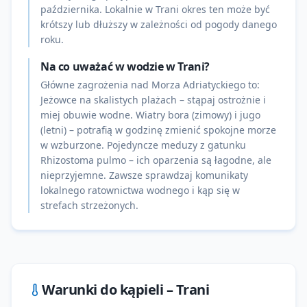
października. Lokalnie w Trani okres ten może być
krótszy lub dłuższy w zależności od pogody danego
roku.
Na co uważać w wodzie w Trani?
Główne zagrożenia nad Morza Adriatyckiego to:
Jeżowce na skalistych plażach – stąpaj ostrożnie i
miej obuwie wodne. Wiatry bora (zimowy) i jugo
(letni) – potrafią w godzinę zmienić spokojne morze
w wzburzone. Pojedyncze meduzy z gatunku
Rhizostoma pulmo – ich oparzenia są łagodne, ale
nieprzyjemne. Zawsze sprawdzaj komunikaty
lokalnego ratownictwa wodnego i kąp się w
strefach strzeżonych.
Warunki do kąpieli –
Trani