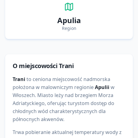
Apulia
Region
O miejscowości
Trani
Trani
to
ceniona
miejscowość nadmorska
położona w malowniczym regionie
Apulii
w
Włoszech
. Miasto leży nad brzegiem
Morza
Adriatyckiego
, oferując turystom dostęp do
chłodnych wód charakterystycznych dla
północnych akwenów
.
Trwa pobieranie aktualnej temperatury wody z