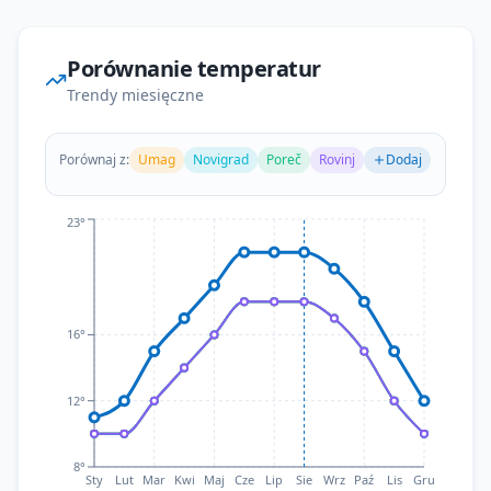
Porównanie temperatur
Trendy miesięczne
Porównaj z:
Umag
Novigrad
Poreč
Rovinj
Dodaj
Teraz
23°
16°
12°
8°
Sty
Lut
Mar
Kwi
Maj
Cze
Lip
Sie
Wrz
Paź
Lis
Gru