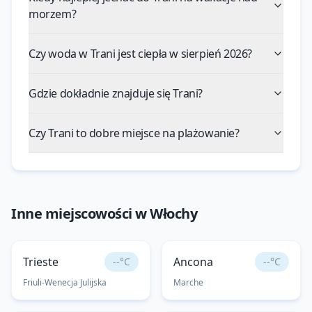
morzem?
Czy woda w Trani jest ciepła w sierpień 2026?
Gdzie dokładnie znajduje się Trani?
Czy Trani to dobre miejsce na plażowanie?
Inne miejscowości w
Włochy
Trieste
Ancona
--°C
--°C
Friuli-Wenecja Julijska
Marche