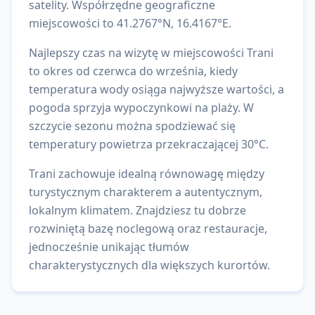
satelity.
Współrzędne geograficzne
miejscowości to
41.2767
°N,
16.4167
°E.
Najlepszy czas na wizytę w miejscowości Trani
to okres od czerwca do września, kiedy
temperatura wody osiąga najwyższe wartości, a
pogoda sprzyja wypoczynkowi na plaży. W
szczycie sezonu można spodziewać się
temperatury powietrza przekraczającej 30°C.
Trani zachowuje idealną równowagę między
turystycznym charakterem a autentycznym,
lokalnym klimatem. Znajdziesz tu dobrze
rozwiniętą bazę noclegową oraz restauracje,
jednocześnie unikając tłumów
charakterystycznych dla większych kurortów.