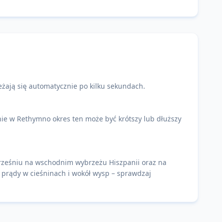
żają się automatycznie po kilku sekundach.
ie w Rethymno okres ten może być krótszy lub dłuższy
wrześniu na wschodnim wybrzeżu Hiszpanii oraz na
e prądy w cieśninach i wokół wysp – sprawdzaj