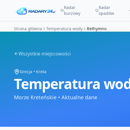
Radar
Radar
burzowy
opadów
Strona główna
Temperatura wody
Rethymno
Wszystkie miejscowości
Grecja
•
Kreta
Temperatura wod
Morze Kreteńskie
•
Aktualne dane