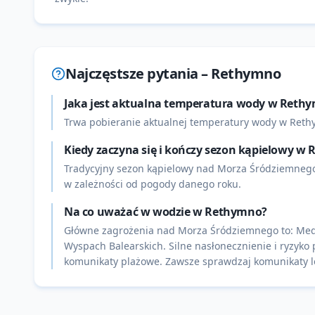
Najczęstsze pytania –
Rethymno
Jaka jest aktualna temperatura wody w Reth
Trwa pobieranie aktualnej temperatury wody w Rethy
Kiedy zaczyna się i kończy sezon kąpielowy w
Tradycyjny sezon kąpielowy nad Morza Śródziemnego 
w zależności od pogody danego roku.
Na co uważać w wodzie w Rethymno?
Główne zagrożenia nad Morza Śródziemnego to: Meduz
Wyspach Balearskich. Silne nasłonecznienie i ryzyko 
komunikaty plażowe. Zawsze sprawdzaj komunikaty lo