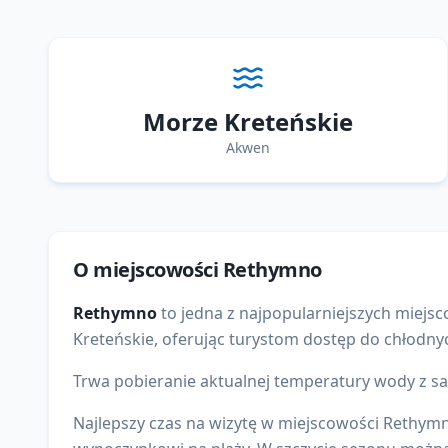
Morze Kreteńskie
Akwen
O miejscowości
Rethymno
Rethymno
to
jedna z najpopularniejszych
miejsc
Kreteńskie
, oferując turystom dostęp do
chłodny
Trwa pobieranie aktualnej temperatury wody z sat
Najlepszy czas na wizytę w miejscowości Rethymn