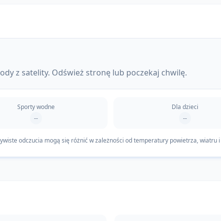
dy z satelity. Odśwież stronę lub poczekaj chwilę.
Sporty wodne
Dla dzieci
--
--
iste odczucia mogą się różnić w zależności od temperatury powietrza, wiatru i 