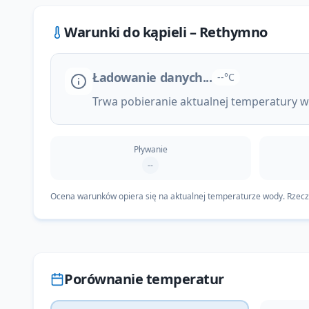
Warunki do kąpieli –
Rethymno
Ładowanie danych...
--°C
Trwa pobieranie aktualnej temperatury wo
Pływanie
--
Ocena warunków opiera się na aktualnej temperaturze wody. Rzeczyw
Porównanie temperatur