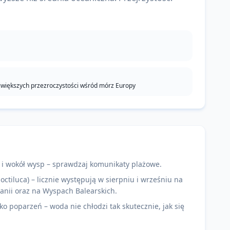
jwiększych przezroczystości wśród mórz Europy
 i wokół wysp – sprawdzaj komunikaty plażowe.
ctiluca) – licznie występują w sierpniu i wrześniu na
nii oraz na Wyspach Balearskich.
yko poparzeń – woda nie chłodzi tak skutecznie, jak się