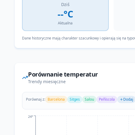
Dziś
--°C
Aktualna
Dane historyczne mają charakter szacunkowy i opierają się na typ
Porównanie temperatur
Trendy miesięczne
Porównaj z:
Barcelona
Sitges
Salou
Peñíscola
Dodaj
24°