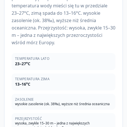
temperatura wody mieści się tu w przedziale
23–27°C, zimą spada do 13–16°C. wysokie
zasolenie (ok. 38‰), wyższe niż średnia
oceaniczna. Przejrzystość: wysoka, zwykle 15–30
m – jedna z największych przezroczystości
wśród mórz Europy.
TEMPERATURA LATO
23–27°C
TEMPERATURA ZIMA
13–16°C
ZASOLENIE
wysokie zasolenie (ok. 38‰), wyższe niż średnia oceaniczna
PRZEJRZYSTOŚĆ
wysoka, zwykle 15–30 m – jedna z największych