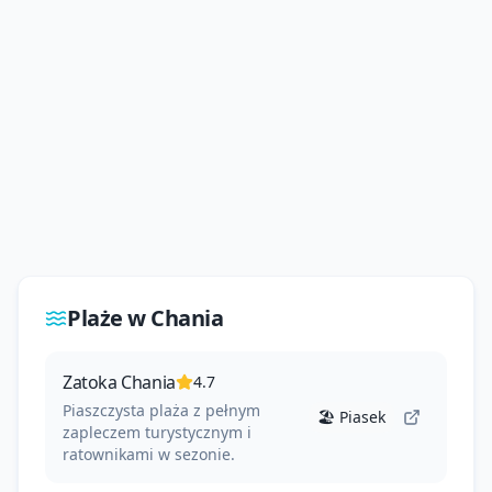
Plaże w
Chania
Zatoka Chania
4.7
Piaszczysta plaża z pełnym
🏖️
Piasek
zapleczem turystycznym i
ratownikami w sezonie.