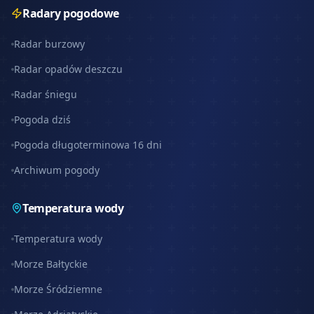
Radary pogodowe
Radar burzowy
Radar opadów deszczu
Radar śniegu
Pogoda dziś
Pogoda długoterminowa 16 dni
Archiwum pogody
Temperatura wody
Temperatura wody
Morze Bałtyckie
Morze Śródziemne