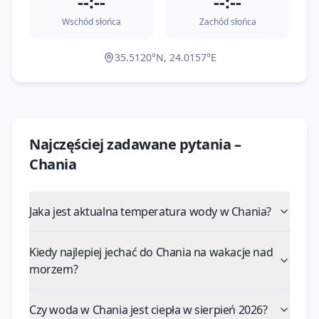
--:--
--:--
Wschód słońca
Zachód słońca
35.5120
°N,
24.0157
°E
Najczęściej zadawane pytania –
Chania
Jaka jest aktualna temperatura wody w Chania?
Kiedy najlepiej jechać do Chania na wakacje nad
morzem?
Czy woda w Chania jest ciepła w sierpień 2026?