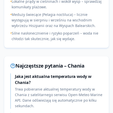
•
Lokalne prądy w cieśninach i wokół wysp – sprawdzaj
komunikaty plażowe.
•
Meduzy świecące (Pelagia noctiluca) – licznie
występują w sierpniu i wrześniu na wschodnim
wybrzeżu Hiszpanii oraz na Wyspach Balearskich.
•
Silne nasłonecznienie i ryzyko poparzeń – woda nie
chłodzi tak skutecznie, jak się wydaje.
Najczęstsze pytania –
Chania
Jaka jest aktualna temperatura wody w
Chania?
Trwa pobieranie aktualnej temperatury wody w
Chania z satelitarnego serwisu Open-Meteo Marine
API. Dane odświeżają się automatycznie po kilku
sekundach.