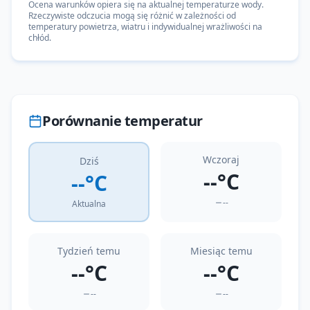
Ocena warunków opiera się na aktualnej temperaturze wody.
Rzeczywiste odczucia mogą się różnić w zależności od
temperatury powietrza, wiatru i indywidualnej wrażliwości na
chłód.
Porównanie temperatur
Wczoraj
Dziś
--°C
--°C
--
Aktualna
Tydzień temu
Miesiąc temu
--°C
--°C
--
--