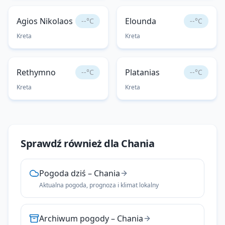
Agios Nikolaos
Elounda
--°C
--°C
Kreta
Kreta
Rethymno
Platanias
--°C
--°C
Kreta
Kreta
Sprawdź również dla
Chania
Pogoda dziś
–
Chania
Aktualna pogoda, prognoza i klimat lokalny
Archiwum pogody
–
Chania