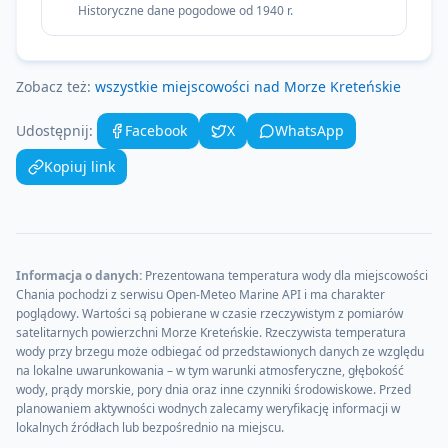
Historyczne dane pogodowe od 1940 r.
Zobacz też:
wszystkie miejscowości nad
Morze Kreteńskie
Udostępnij:
Facebook
X
WhatsApp
Kopiuj link
Informacja o danych:
Prezentowana temperatura wody dla miejscowości
Chania
pochodzi z serwisu Open-Meteo Marine API i ma charakter
poglądowy. Wartości są pobierane w czasie rzeczywistym z pomiarów
satelitarnych powierzchni
Morze Kreteńskie
. Rzeczywista temperatura
wody przy brzegu może odbiegać od przedstawionych danych ze względu
na lokalne uwarunkowania – w tym warunki atmosferyczne, głębokość
wody, prądy morskie, pory dnia oraz inne czynniki środowiskowe. Przed
planowaniem aktywności wodnych zalecamy weryfikację informacji w
lokalnych źródłach lub bezpośrednio na miejscu.