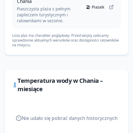
Chania
🏖️
Piasek
Piaszczysta plaża z pełnym
zapleczem turystycznym i
ratownikami w sezonie.
Lista plaż ma charakter poglądowy. Przed wizytą zalecamy
sprawdzenie aktualnych warunków oraz dostępności ratowników
na miejscu.
Temperatura wody w
Chania
–
miesiące
Nie udało się pobrać danych historycznych