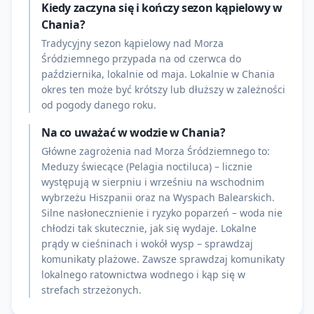
Kiedy zaczyna się i kończy sezon kąpielowy w
Chania?
Tradycyjny sezon kąpielowy nad Morza
Śródziemnego przypada na od czerwca do
października, lokalnie od maja. Lokalnie w Chania
okres ten może być krótszy lub dłuższy w zależności
od pogody danego roku.
Na co uważać w wodzie w Chania?
Główne zagrożenia nad Morza Śródziemnego to:
Meduzy świecące (Pelagia noctiluca) – licznie
występują w sierpniu i wrześniu na wschodnim
wybrzeżu Hiszpanii oraz na Wyspach Balearskich.
Silne nasłonecznienie i ryzyko poparzeń – woda nie
chłodzi tak skutecznie, jak się wydaje. Lokalne
prądy w cieśninach i wokół wysp – sprawdzaj
komunikaty plażowe. Zawsze sprawdzaj komunikaty
lokalnego ratownictwa wodnego i kąp się w
strefach strzeżonych.