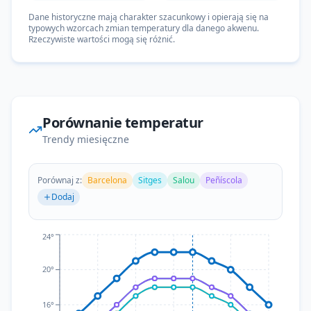
Dane historyczne mają charakter szacunkowy i opierają się na
typowych wzorcach zmian temperatury dla danego akwenu.
Rzeczywiste wartości mogą się różnić.
Porównanie temperatur
Trendy miesięczne
Porównaj z:
Barcelona
Sitges
Salou
Peñíscola
Dodaj
Teraz
24°
20°
16°