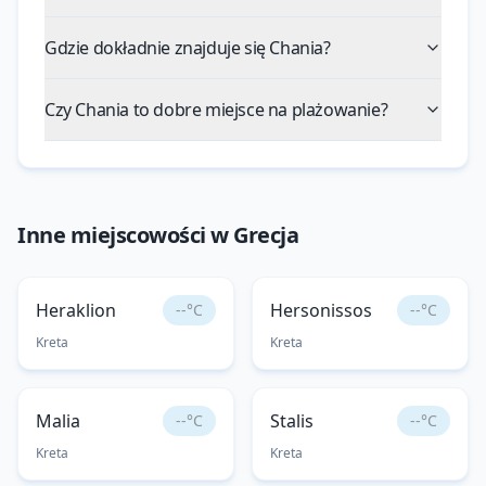
Gdzie dokładnie znajduje się Chania?
Czy Chania to dobre miejsce na plażowanie?
Inne miejscowości w
Grecja
Heraklion
Hersonissos
--°C
--°C
Kreta
Kreta
Malia
Stalis
--°C
--°C
Kreta
Kreta