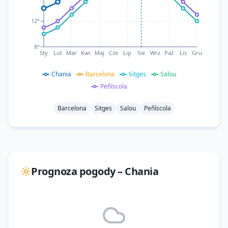
12°
8°
Sty
Lut
Mar
Kwi
Maj
Cze
Lip
Sie
Wrz
Paź
Lis
Gru
Chania
Barcelona
Sitges
Salou
Peñíscola
Barcelona
Sitges
Salou
Peñíscola
Prognoza pogody –
Chania