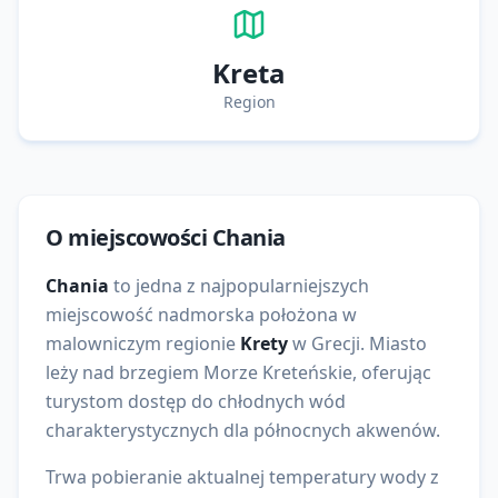
Kreta
Region
O miejscowości
Chania
Chania
to
jedna z najpopularniejszych
miejscowość nadmorska położona w
malowniczym regionie
Krety
w
Grecji
. Miasto
leży nad brzegiem
Morze Kreteńskie
, oferując
turystom dostęp do
chłodnych wód
charakterystycznych dla północnych akwenów
.
Trwa pobieranie aktualnej temperatury wody z