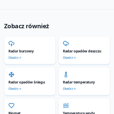
Zobacz również
Radar burzowy
Radar opadów deszczu
Otwórz
Otwórz
Radar opadów śniegu
Radar temperatury
Otwórz
Otwórz
Biomet
Temperatura wody