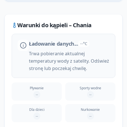
Warunki do kąpieli –
Chania
Ładowanie danych...
--°C
Trwa pobieranie aktualnej
temperatury wody z satelity. Odśwież
stronę lub poczekaj chwilę.
Pływanie
Sporty wodne
--
--
Dla dzieci
Nurkowanie
--
--