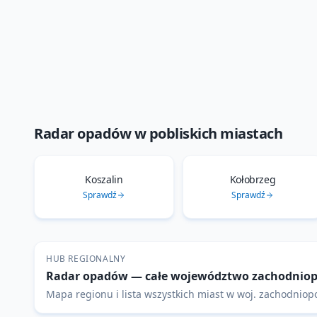
Radar opadów
w pobliskich miastach
Koszalin
Kołobrzeg
Sprawdź
Sprawdź
HUB REGIONALNY
Radar opadów
— całe województwo
zachodnio
Mapa regionu i lista wszystkich miast w woj.
zachodniop