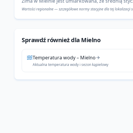
Zima w Mielnie jest umiarkowana, ze średnią stycz
Wartości regionalne — szczegółowe normy stacyjne dla tej lokalizacji
Sprawdź również dla
Mielno
Temperatura wody
–
Mielno
Aktualna temperatura wody i sezon kąpielowy