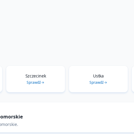
Szczecinek
Ustka
Sprawdź
Sprawdź
pomorskie
omorskie
.