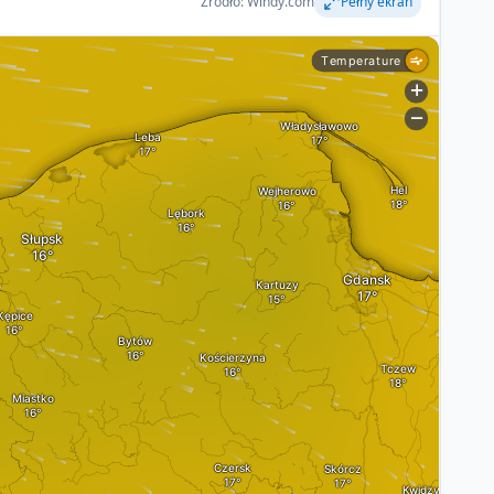
Źródło: Windy.com
Pełny ekran