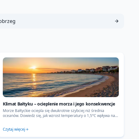
obrzeg
Klimat Bałtyku – ocieplenie morza i jego konsekwencje
Morze Bałtyckie ociepla się dwukrotnie szybciej niż średnia
oceanów. Dowiedz się, jak wzrost temperatury o 1,5°C wpływa na
burze, sinice i zimowy krajobraz Polski.
Czytaj więcej