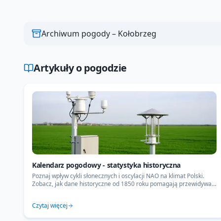
Archiwum pogody –
Kołobrzeg
Artykuły o pogodzie
Kalendarz pogodowy - statystyka historyczna
Poznaj wpływ cykli słonecznych i oscylacji NAO na klimat Polski.
Zobacz, jak dane historyczne od 1850 roku pomagają przewidywać
ekstremalne zjawiska pogodowe.
Czytaj więcej