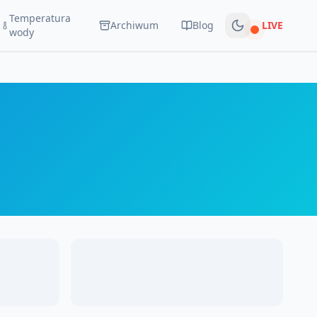
Temperatura
Archiwum
Blog
LIVE
Na żywo
wody