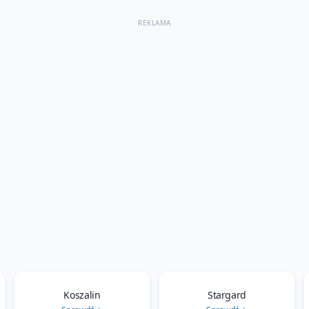
REKLAMA
Koszalin
Stargard