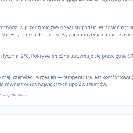
echodzi w przedzimie zwykle w listopadzie. Wrzesień nadal b
kterystyczne są długie okresy zachmurzenia i mgieł, zwłas
tycznia -2°C. Pokrywa śnieżna utrzymuje się przeciętnie 50
 maj, czerwiec i wrzesień — temperatura jest komfortowa (
 ale również okres największych upałów i tłumów.
 są w opracowaniu.