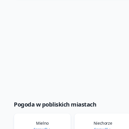
Pogoda w pobliskich miastach
Mielno
Niechorze