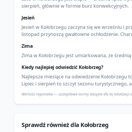
sierpień, głównie w formie burz konwekcyjnych.
Jesień
Jesień w Kołobrzegu zaczyna się we wrześniu i prz
listopad przynoszą gwałtowne ochłodzenie. Chara
Zima
Zima w Kołobrzegu jest umiarkowana, ze średnią s
Kiedy najlepiej odwiedzić
Kołobrzeg
?
Najlepsze miesiące na odwiedzenie Kołobrzegu to
Lipiec i sierpień to szczyt sezonu turystycznego,
Wartości regionalne — szczegółowe normy stacyjne dla tej lokalizacji
Sprawdź również dla
Kołobrzeg