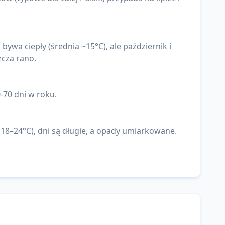
ywa ciepły (średnia ~15°C), ale październik i
zcza rano.
-70 dni w roku.
18–24°C), dni są długie, a opady umiarkowane.