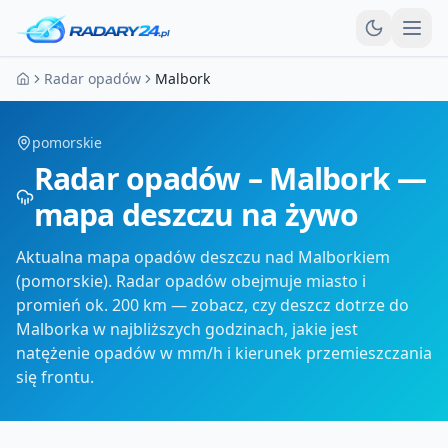
Otw
Radar opadów
Malbork
Strona główna
pomorskie
Radar opadów – Malbork —
mapa deszczu na żywo
Aktualna mapa opadów deszczu nad Malborkiem
(pomorskie). Radar opadów obejmuje miasto i
promień ok. 200 km — zobacz, czy deszcz dotrze do
Malborka w najbliższych godzinach, jakie jest
natężenie opadów w mm/h i kierunek przemieszczania
się frontu.