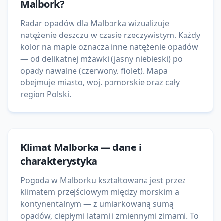
Malbork
?
Radar opadów dla Malborka wizualizuje
natężenie deszczu w czasie rzeczywistym. Każdy
kolor na mapie oznacza inne natężenie opadów
— od delikatnej mżawki (jasny niebieski) po
opady nawalne (czerwony, fiolet). Mapa
obejmuje miasto, woj. pomorskie oraz cały
region Polski.
Klimat
Malborka
— dane i
charakterystyka
Pogoda w Malborku kształtowana jest przez
klimatem przejściowym między morskim a
kontynentalnym — z umiarkowaną sumą
opadów, ciepłymi latami i zmiennymi zimami. To