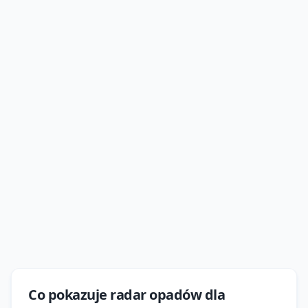
Co pokazuje
radar opadów
dla