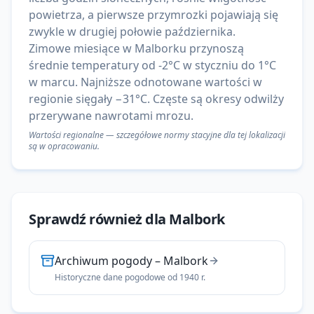
powietrza, a pierwsze przymrozki pojawiają się
zwykle w drugiej połowie października.
Zimowe miesiące w Malborku przynoszą
średnie temperatury od -2°C w styczniu do 1°C
w marcu. Najniższe odnotowane wartości w
regionie sięgały −31°C. Częste są okresy odwilży
przerywane nawrotami mrozu.
Wartości regionalne — szczegółowe normy stacyjne dla tej lokalizacji
są w opracowaniu.
Sprawdź również dla
Malbork
Archiwum pogody
–
Malbork
Historyczne dane pogodowe od 1940 r.