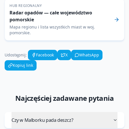
HUB REGIONALNY
Radar opadów
— całe województwo
pomorskie
Mapa regionu i lista wszystkich miast w woj.
pomorskie
.
Udostępnij:
Facebook
X
WhatsApp
Kopiuj link
Najczęściej zadawane pytania
Czy w Malborku pada deszcz?