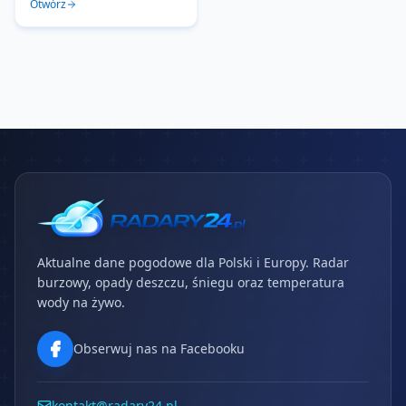
Otwórz
Aktualne dane pogodowe dla Polski i Europy. Radar
burzowy, opady deszczu, śniegu oraz temperatura
wody na żywo.
Obserwuj nas na Facebooku
kontakt@radary24.pl