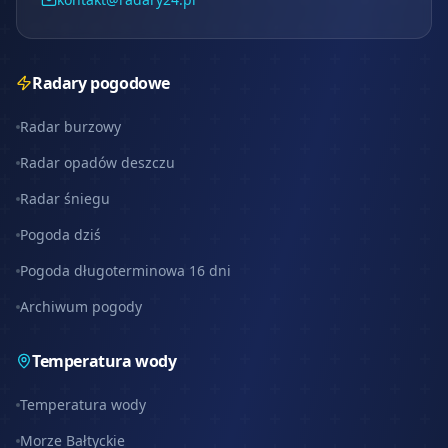
Radary pogodowe
Radar burzowy
Radar opadów deszczu
Radar śniegu
Pogoda dziś
Pogoda długoterminowa 16 dni
Archiwum pogody
Temperatura wody
Temperatura wody
Morze Bałtyckie