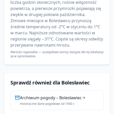
liczba godzin słonecznych, rośnie wilgotność
powietrza, a pierwsze przymrozki pojawiają się
zwykle w drugiej połowie października.
Zimowe miesiące w Bolesławcu przynoszą
średnie temperatury od -2°C w styczniu do 1°C
w marcu. Najniższe odnotowane wartości w
regionie sięgały −31°C. Częste są okresy odwilży
przerywane nawrotami mrozu.
Wartości regionalne — szczegółowe normy stacyjne dla tej lokalizacji
są w opracowaniu.
Sprawdź również dla
Bolesławiec
Archiwum pogody
–
Bolesławiec
Historyczne dane pogodowe od 1940 r.