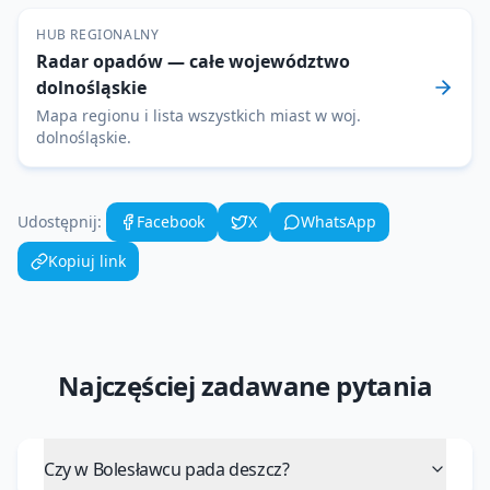
HUB REGIONALNY
Radar opadów
— całe województwo
dolnośląskie
Mapa regionu i lista wszystkich miast w woj.
dolnośląskie
.
Udostępnij:
Facebook
X
WhatsApp
Kopiuj link
Najczęściej zadawane pytania
Czy w Bolesławcu pada deszcz?