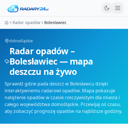
Otw
Radar opadów
Bolesławiec
Strona główna
dolnośląskie
Radar opadów –
Bolesławiec — mapa
deszczu na żywo
Sprawdź gdzie pada deszcz w Bolesławcu dzięki
interaktywnemu radarowi opadów. Mapa pokazuje
natężenie opadów w czasie rzeczywistym dla miasta i
całego województwa dolnośląskie. Przewijaj oś czasu,
aby zobaczyć prognozę opadów na najbliższe godziny.