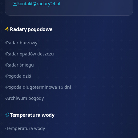
kontakt@radary24.pl
Radary pogodowe
Radar burzowy
Radar opadów deszczu
Radar śniegu
Pogoda dziś
Pogoda długoterminowa 16 dni
Archiwum pogody
Temperatura wody
Temperatura wody