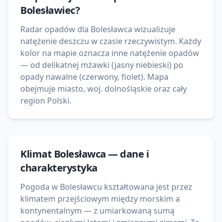
Bolesławiec
?
Radar opadów dla Bolesławca wizualizuje
natężenie deszczu w czasie rzeczywistym. Każdy
kolor na mapie oznacza inne natężenie opadów
— od delikatnej mżawki (jasny niebieski) po
opady nawalne (czerwony, fiolet). Mapa
obejmuje miasto, woj. dolnośląskie oraz cały
region Polski.
Klimat
Bolesławca
— dane i
charakterystyka
Pogoda w Bolesławcu kształtowana jest przez
klimatem przejściowym między morskim a
kontynentalnym — z umiarkowaną sumą