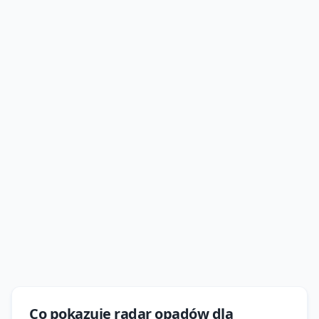
Co pokazuje
radar opadów
dla