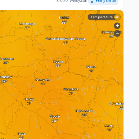
Źródło: Windy.com
Pełny ekran