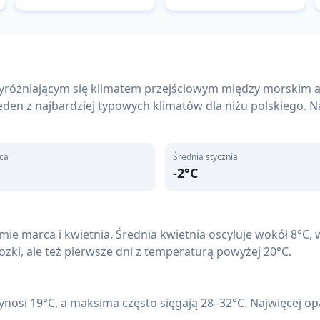
ie wyróżniającym się klimatem przejściowym między morsk
den z najbardziej typowych klimatów dla niżu polskiego. Na
pca
Średnia stycznia
-2
°C
mie marca i kwietnia. Średnia kwietnia oscyluje wokół 8°C,
ki, ale też pierwsze dni z temperaturą powyżej 20°C.
wynosi 19°C, a maksima często sięgają 28–32°C. Najwięcej opa