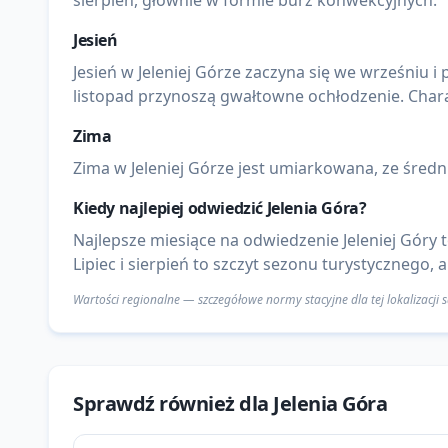
sierpień, głównie w formie burz konwekcyjnych.
Jesień
Jesień w Jeleniej Górze zaczyna się we wrześniu i
listopad przynoszą gwałtowne ochłodzenie. Chara
Zima
Zima w Jeleniej Górze jest umiarkowana, ze średni
Kiedy najlepiej odwiedzić
Jelenia Góra
?
Najlepsze miesiące na odwiedzenie Jeleniej Góry 
Lipiec i sierpień to szczyt sezonu turystycznego,
Wartości regionalne — szczegółowe normy stacyjne dla tej lokalizacji
Sprawdź również dla
Jelenia Góra