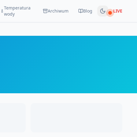
Temperatura
Archiwum
Blog
LIVE
Na żywo
wody