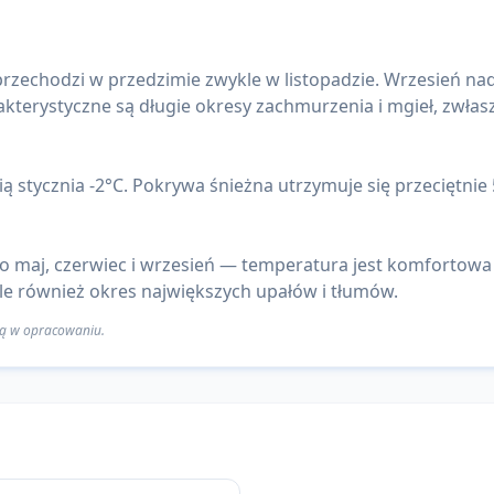
 przechodzi w przedzimie zwykle w listopadzie. Wrzesień nada
kterystyczne są długie okresy zachmurzenia i mgieł, zwłas
ą stycznia -2°C. Pokrywa śnieżna utrzymuje się przeciętnie 
to maj, czerwiec i wrzesień — temperatura jest komfortowa
 ale również okres największych upałów i tłumów.
 są w opracowaniu.