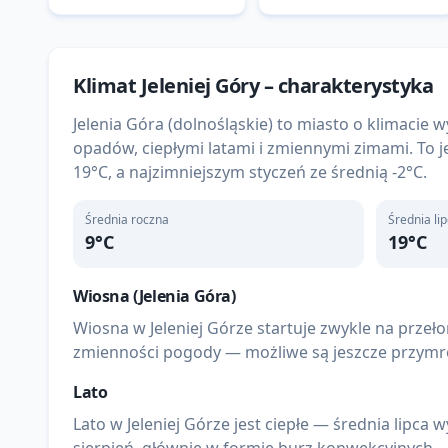
Klimat
Jeleniej Góry
– charakterystyka
Jelenia Góra (dolnośląskie) to miasto o klimac
opadów, ciepłymi latami i zmiennymi zimami. To je
19°C, a najzimniejszym styczeń ze średnią -2°C.
Średnia roczna
Średnia li
9
°C
19
°C
Wiosna (
Jelenia Góra
)
Wiosna w Jeleniej Górze startuje zwykle na przeło
zmienności pogody — możliwe są jeszcze przymroz
Lato
Lato w Jeleniej Górze jest ciepłe — średnia lipca 