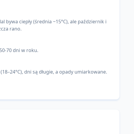
l bywa ciepły (średnia ~15°C), ale październik i
zcza rano.
50-70 dni w roku.
 (18–24°C), dni są długie, a opady umiarkowane.