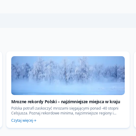
Mrozne rekordy Polski – najzimniejsze miejsca w kraju
Polska potrafi zaskoczyć mrozami sięgającymi ponad -40 stopni
Celsjusza. Poznaj rekordowe minima, najzimniejsze regiony i
fizyczne mechanizmy stojące za falami zimna.
Czytaj więcej