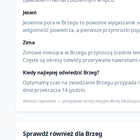
zjawiskiem niemal codziennym w lipcu.
Jesień
Jesienna pora w Brzegu to powolne wygaszanie se
wilgotność powietrza, a pierwsze przymrozki poja
Zima
Zimowe miesiące w Brzegu przynoszą średnie tem
Częste są okresy odwilży przerywane nawrotami
Kiedy najlepiej odwiedzić
Brzeg
?
Optymalny czas na zwiedzanie Brzegu przypada na
dnia przekracza 14 godzin.
Wartości regionalne — szczegółowe normy stacyjne dla tej lokalizacji
Sprawdź również dla
Brzeg