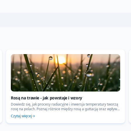
Rosą na trawie - jak powstaje i wzory
Dowiedz się, jak procesy radiacyjne i inwersja temperatury tworzą
rosę na polach. Poznaj różnice między rosą a guttacją oraz wpływ
wilgoci na polskie rolnictwo.
Czytaj więcej