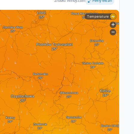
Źródło: Windy.com
Pełny ekran