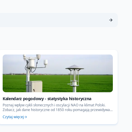
Kalendarz pogodowy - statystyka historyczna
Poznaj wpływ cykli słonecznych i oscylacji NAO na klimat Polski.
Zobacz, jak dane historyczne od 1850 roku pomagają przewidywać
ekstremalne zjawiska pogodowe.
Czytaj więcej