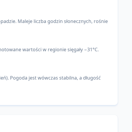
adzie. Maleje liczba godzin słonecznych, rośnie
otowane wartości w regionie sięgały −31°C.
eń). Pogoda jest wówczas stabilna, a długość