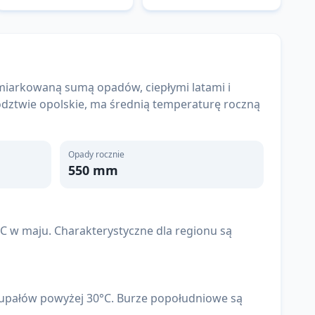
iarkowaną sumą opadów, ciepłymi latami i
ództwie opolskie, ma średnią temperaturę roczną
Opady rocznie
550
mm
 w maju. Charakterystyczne dla regionu są
mi upałów powyżej 30°C. Burze popołudniowe są