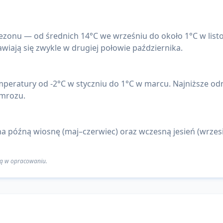
zonu — od średnich 14°C we wrześniu do około 1°C w listop
wiają się zwykle w drugiej połowie października.
peratury od -2°C w styczniu do 1°C w marcu. Najniższe odn
 mrozu.
 późną wiosnę (maj–czerwiec) oraz wczesną jesień (wrzesi
 są w opracowaniu.