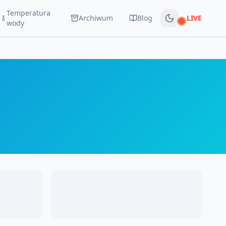
Temperatura
Archiwum
Blog
LIVE
Na żywo
wody