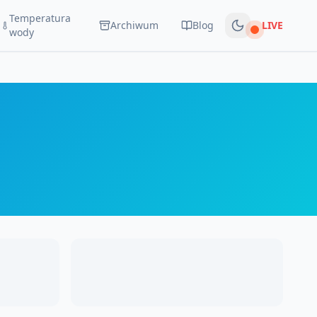
Temperatura
Archiwum
Blog
LIVE
Na żywo
wody