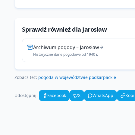
Sprawdź również dla
Jarosław
Archiwum pogody
–
Jarosław
Historyczne dane pogodowe od 1940 r.
Zobacz też:
pogoda w województwie
podkarpackie
Udostępnij:
Facebook
X
WhatsApp
Kopi