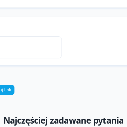
uj link
Najczęściej zadawane pytania