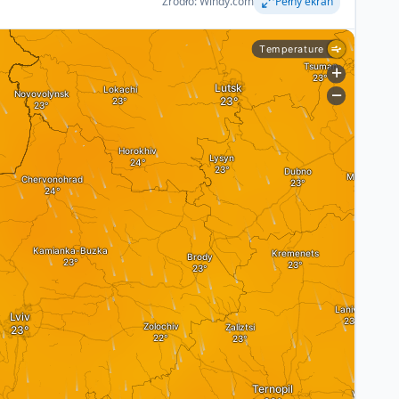
Źródło: Windy.com
Pełny ekran