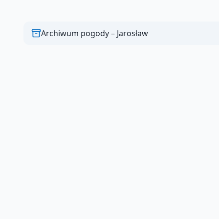
Archiwum pogody –
Jarosław