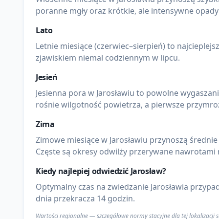
poranne mgły oraz krótkie, ale intensywne opady
Lato
Letnie miesiące (czerwiec–sierpień) to najcieple
zjawiskiem niemal codziennym w lipcu.
Jesień
Jesienna pora w Jarosławiu to powolne wygaszani
rośnie wilgotność powietrza, a pierwsze przymroz
Zima
Zimowe miesiące w Jarosławiu przynoszą średnie 
Częste są okresy odwilży przerywane nawrotami
Kiedy najlepiej odwiedzić
Jarosław
?
Optymalny czas na zwiedzanie Jarosławia przypad
dnia przekracza 14 godzin.
Wartości regionalne — szczegółowe normy stacyjne dla tej lokalizacji