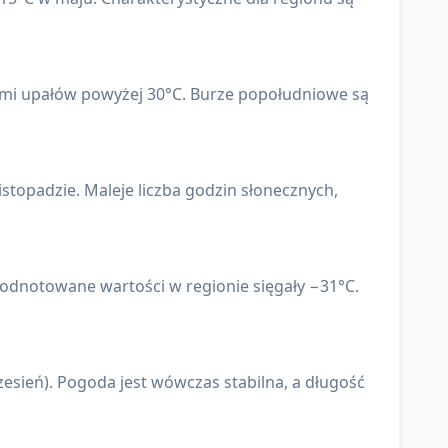
alami upałów powyżej 30°C. Burze popołudniowe są
stopadzie. Maleje liczba godzin słonecznych,
 odnotowane wartości w regionie sięgały −31°C.
esień). Pogoda jest wówczas stabilna, a długość