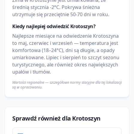
Zima w Krotoszynie jest umiarkowana, ze
średnią stycznia -2°C. Pokrywa śnieżna
utrzymuje się przeciętnie 50-70 dni w roku.
Kiedy najlepiej odwiedzić
Krotoszyn
?
Najlepsze miesiące na odwiedzenie Krotoszyna
to maj, czerwiec i wrzesień — temperatura jest
komfortowa (18–24°C), dni są długie, a opady
umiarkowane. Lipiec i sierpień to szczyt sezonu
turystycznego, ale również okres największych
upałów i tłumów.
Wartości regionalne — szczegółowe normy stacyjne dla tej lokalizacji
są w opracowaniu.
Sprawdź również dla
Krotoszyn