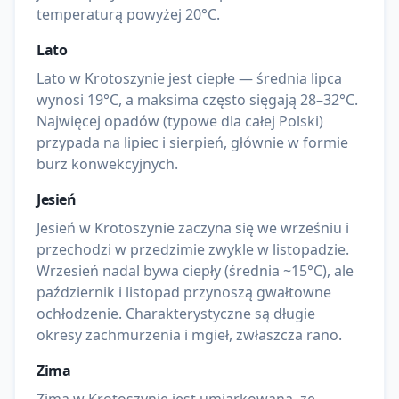
temperaturą powyżej 20°C.
Lato
Lato w Krotoszynie jest ciepłe — średnia lipca
wynosi 19°C, a maksima często sięgają 28–32°C.
Najwięcej opadów (typowe dla całej Polski)
przypada na lipiec i sierpień, głównie w formie
burz konwekcyjnych.
Jesień
Jesień w Krotoszynie zaczyna się we wrześniu i
przechodzi w przedzimie zwykle w listopadzie.
Wrzesień nadal bywa ciepły (średnia ~15°C), ale
październik i listopad przynoszą gwałtowne
ochłodzenie. Charakterystyczne są długie
okresy zachmurzenia i mgieł, zwłaszcza rano.
Zima