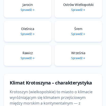
Jarocin
Ostrów Wielkopolski
Sprawdź
Sprawdź
Oleśnica
Śrem
Sprawdź
Sprawdź
Rawicz
Września
Sprawdź
Sprawdź
Klimat
Krotoszyna
– charakterystyka
Krotoszyn (wielkopolskie) to miasto o klimacie
wyróżniającym się klimatem przejściowym
między morskim a kontynentalnym — z