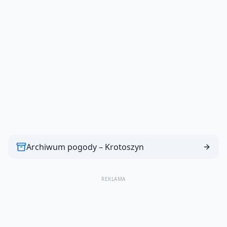
Archiwum pogody –
Krotoszyn
REKLAMA