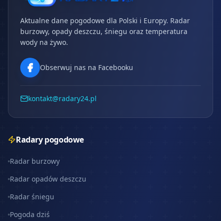
Aktualne dane pogodowe dla Polski i Europy. Radar
burzowy, opady deszczu, śniegu oraz temperatura
wody na żywo.
Obserwuj nas na Facebooku
kontakt@radary24.pl
Radary pogodowe
Radar burzowy
Radar opadów deszczu
Radar śniegu
Pogoda dziś