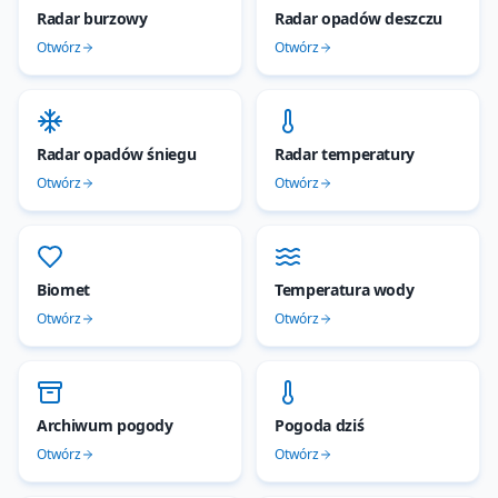
Radar burzowy
Radar opadów deszczu
Otwórz
Otwórz
Radar opadów śniegu
Radar temperatury
Otwórz
Otwórz
Biomet
Temperatura wody
Otwórz
Otwórz
Archiwum pogody
Pogoda dziś
Otwórz
Otwórz