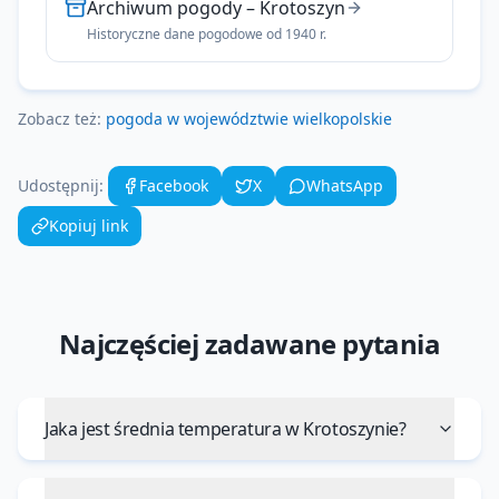
Archiwum pogody
–
Krotoszyn
Historyczne dane pogodowe od 1940 r.
Zobacz też:
pogoda w województwie
wielkopolskie
Udostępnij:
Facebook
X
WhatsApp
Kopiuj link
Najczęściej zadawane pytania
Jaka jest średnia temperatura w Krotoszynie?