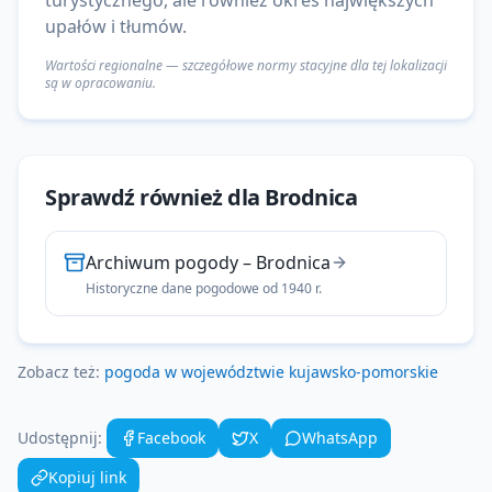
turystycznego, ale również okres największych
upałów i tłumów.
Wartości regionalne — szczegółowe normy stacyjne dla tej lokalizacji
są w opracowaniu.
Sprawdź również dla
Brodnica
Archiwum pogody
–
Brodnica
Historyczne dane pogodowe od 1940 r.
Zobacz też:
pogoda w województwie
kujawsko-pomorskie
Udostępnij:
Facebook
X
WhatsApp
Kopiuj link