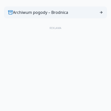
Archiwum pogody –
Brodnica
REKLAMA