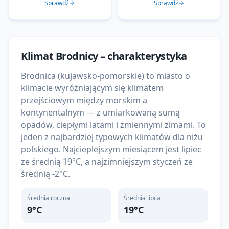
Sprawdź
Sprawdź
Klimat
Brodnicy
– charakterystyka
Brodnica (kujawsko-pomorskie) to miasto o
klimacie wyróżniającym się klimatem
przejściowym między morskim a
kontynentalnym — z umiarkowaną sumą
opadów, ciepłymi latami i zmiennymi zimami. To
jeden z najbardziej typowych klimatów dla niżu
polskiego. Najcieplejszym miesiącem jest lipiec
ze średnią 19°C, a najzimniejszym styczeń ze
średnią -2°C.
Średnia roczna
Średnia lipca
9
°C
19
°C