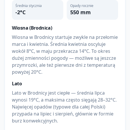
Średnia stycznia
Opady rocznie
-2
°C
550
mm
Wiosna (
Brodnica
)
Wiosna w Brodnicy startuje zwykle na przełomie
marca i kwietnia. Średnia kwietnia oscyluje
wokół 8°C, w maju przekracza 14°C. To okres
dużej zmienności pogody — możliwe są jeszcze
przymrozki, ale też pierwsze dni z temperaturą
powyżej 20°C.
Lato
Lato w Brodnicy jest ciepłe — średnia lipca
wynosi 19°C, a maksima często sięgają 28–32°C.
Najwięcej opadów (typowe dla całej Polski)
przypada na lipiec i sierpień, głównie w formie
burz konwekcyjnych.