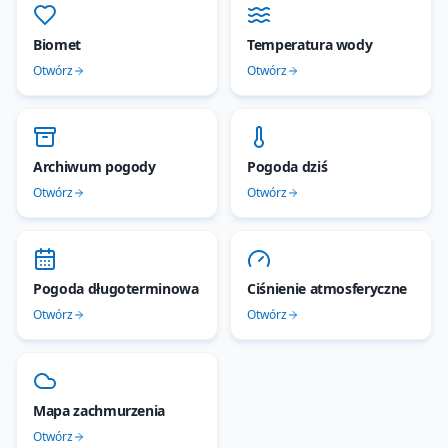
Biomet
Temperatura wody
Otwórz
Otwórz
Archiwum pogody
Pogoda dziś
Otwórz
Otwórz
Pogoda długoterminowa
Ciśnienie atmosferyczne
Otwórz
Otwórz
Mapa zachmurzenia
Otwórz