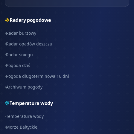
Radary pogodowe
Radar burzowy
Radar opadów deszczu
Radar śniegu
Pogoda dziś
Pogoda długoterminowa 16 dni
Archiwum pogody
Temperatura wody
Temperatura wody
Morze Bałtyckie