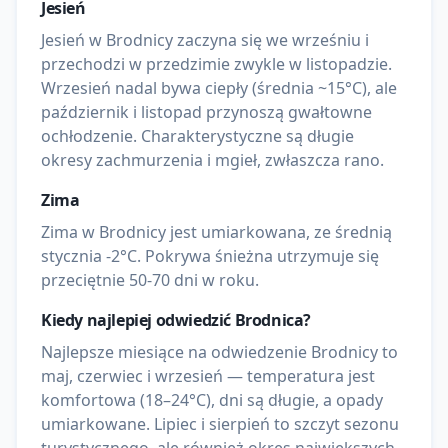
Jesień
Jesień w Brodnicy zaczyna się we wrześniu i
przechodzi w przedzimie zwykle w listopadzie.
Wrzesień nadal bywa ciepły (średnia ~15°C), ale
październik i listopad przynoszą gwałtowne
ochłodzenie. Charakterystyczne są długie
okresy zachmurzenia i mgieł, zwłaszcza rano.
Zima
Zima w Brodnicy jest umiarkowana, ze średnią
stycznia -2°C. Pokrywa śnieżna utrzymuje się
przeciętnie 50-70 dni w roku.
Kiedy najlepiej odwiedzić
Brodnica
?
Najlepsze miesiące na odwiedzenie Brodnicy to
maj, czerwiec i wrzesień — temperatura jest
komfortowa (18–24°C), dni są długie, a opady
umiarkowane. Lipiec i sierpień to szczyt sezonu