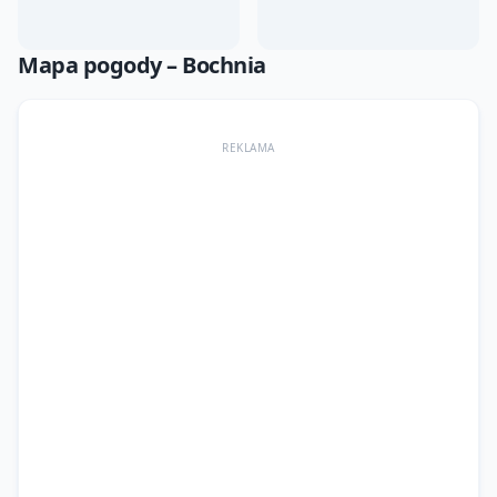
Mapa pogody –
Bochnia
REKLAMA