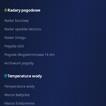
Radary pogodowe
Radar burzowy
Radar opadów deszczu
Radar śniegu
Pogoda dziś
Pogoda długoterminowa 16 dni
Archiwum pogody
Temperatura wody
Temperatura wody
Morze Bałtyckie
Morze Śródziemne