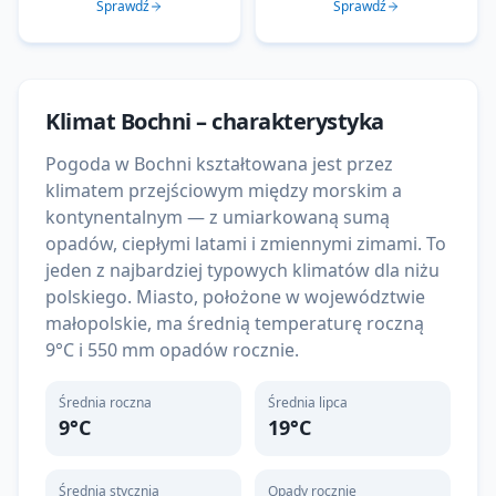
Sprawdź
Sprawdź
Klimat
Bochni
– charakterystyka
Pogoda w Bochni kształtowana jest przez
klimatem przejściowym między morskim a
kontynentalnym — z umiarkowaną sumą
opadów, ciepłymi latami i zmiennymi zimami. To
jeden z najbardziej typowych klimatów dla niżu
polskiego. Miasto, położone w województwie
małopolskie, ma średnią temperaturę roczną
9°C i 550 mm opadów rocznie.
Średnia roczna
Średnia lipca
9
°C
19
°C
Średnia stycznia
Opady rocznie