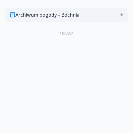
Archiwum pogody –
Bochnia
REKLAMA