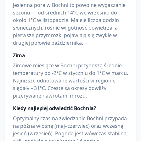
Jesienna pora w Bochni to powolne wygaszanie
sezonu — od średnich 14°C we wrześniu do
około 1°C w listopadzie. Maleje liczba godzin
słonecznych, rośnie wilgotność powietrza, a
pierwsze przymrozki pojawiają się zwykle w
drugiej połowie października.
Zima
Zimowe miesiące w Bochni przynoszą średnie
temperatury od -2°C w styczniu do 1°C w marcu.
Najniższe odnotowane wartości w regionie
sięgały −31°C. Częste są okresy odwilży
przerywane nawrotami mrozu.
Kiedy najlepiej odwiedzić
Bochnia
?
Optymalny czas na zwiedzanie Bochni przypada
na późną wiosnę (maj–czerwiec) oraz wczesną
jesień (wrzesień). Pogoda jest wówczas stabilna,