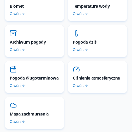
Biomet
Temperatura wody
Otwórz
Otwórz
Archiwum pogody
Pogoda dziś
Otwórz
Otwórz
Pogoda długoterminowa
Ciśnienie atmosferyczne
Otwórz
Otwórz
Mapa zachmurzenia
Otwórz