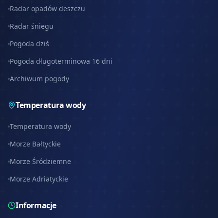
Radar opadów deszczu
Radar śniegu
Pogoda dziś
Pogoda długoterminowa 16 dni
Archiwum pogody
Temperatura wody
Temperatura wody
Morze Bałtyckie
Morze Śródziemne
Morze Adriatyckie
Informacje