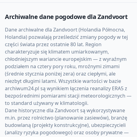
Archiwalne dane pogodowe dla
Zandvoort
Dane archiwalne dla Zandvoort (Holandia Północna,
Holandia) pozwalają prześledzić zmiany pogody w tej
części świata przez ostatnie 80 lat. Region
charakteryzuje się klimatem umiarkowanym,
chłodniejszym wariancie europejskim — z wyraźnym
podziałem na cztery pory roku, mroźnymi zimami
(średnie stycznia poniżej zera) oraz ciepłymi, ale
niezbyt długimi latami. Wszystkie wartości w bazie
archiwum24.pl są wynikiem łączenia reanalizy ERA5 z
bezpośrednimi pomiarami stacji meteorologicznych —
to standard używany w klimatologii.
Dane historyczne dla Zandvoort są wykorzystywane
m.in. przez rolnictwo (planowanie zasiewów), branżę
budowlaną (projekty konstrukcyjne), ubezpieczycieli
(analizy ryzyka pogodowego) oraz osoby prywatne —