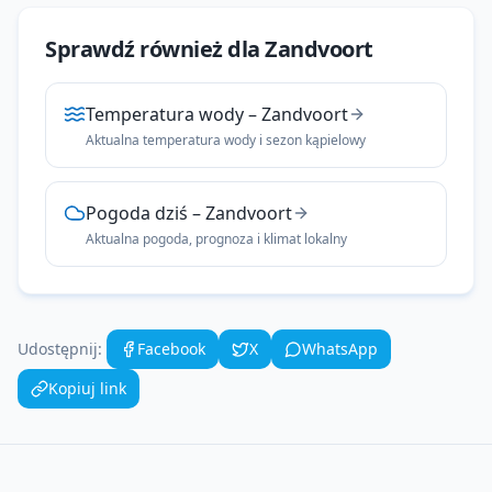
Sprawdź również dla
Zandvoort
Temperatura wody
–
Zandvoort
Aktualna temperatura wody i sezon kąpielowy
Pogoda dziś
–
Zandvoort
Aktualna pogoda, prognoza i klimat lokalny
Udostępnij:
Facebook
X
WhatsApp
Kopiuj link