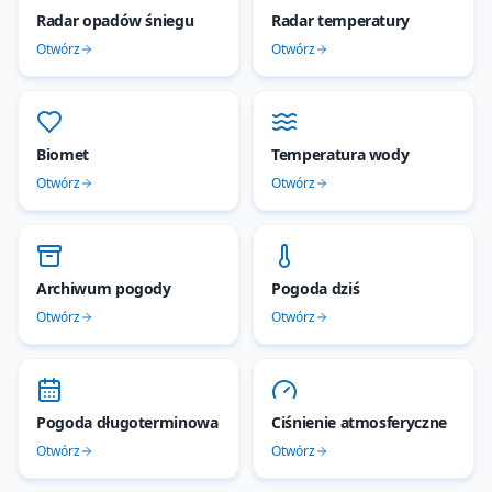
Radar opadów śniegu
Radar temperatury
Otwórz
Otwórz
Biomet
Temperatura wody
Otwórz
Otwórz
Archiwum pogody
Pogoda dziś
Otwórz
Otwórz
Pogoda długoterminowa
Ciśnienie atmosferyczne
Otwórz
Otwórz