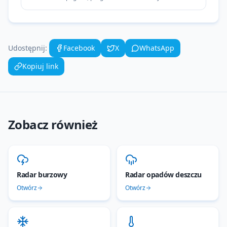
Udostępnij:
Facebook
X
WhatsApp
Kopiuj link
Zobacz również
Radar burzowy
Radar opadów deszczu
Otwórz
Otwórz