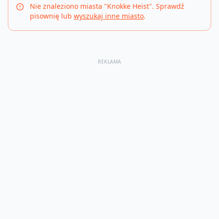
Nie znaleziono miasta "
Knokke Heist
". Sprawdź
pisownię lub
wyszukaj inne miasto
.
REKLAMA