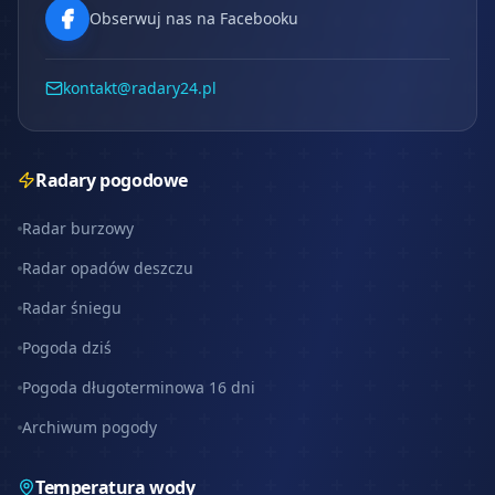
Obserwuj nas na Facebooku
kontakt@radary24.pl
Radary pogodowe
Radar burzowy
Radar opadów deszczu
Radar śniegu
Pogoda dziś
Pogoda długoterminowa 16 dni
Archiwum pogody
Temperatura wody