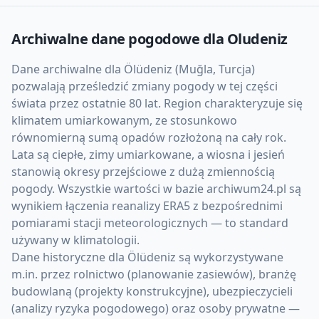
Archiwalne dane pogodowe dla
Oludeniz
Dane archiwalne dla Ölüdeniz (Muğla, Turcja)
pozwalają prześledzić zmiany pogody w tej części
świata przez ostatnie 80 lat. Region charakteryzuje się
klimatem umiarkowanym, ze stosunkowo
równomierną sumą opadów rozłożoną na cały rok.
Lata są ciepłe, zimy umiarkowane, a wiosna i jesień
stanowią okresy przejściowe z dużą zmiennością
pogody. Wszystkie wartości w bazie archiwum24.pl są
wynikiem łączenia reanalizy ERA5 z bezpośrednimi
pomiarami stacji meteorologicznych — to standard
używany w klimatologii.
Dane historyczne dla Ölüdeniz są wykorzystywane
m.in. przez rolnictwo (planowanie zasiewów), branżę
budowlaną (projekty konstrukcyjne), ubezpieczycieli
(analizy ryzyka pogodowego) oraz osoby prywatne —