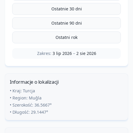
Ostatnie 30 dni
Ostatnie 90 dni
Ostatni rok
Zakres:
3 lip 2026
–
2 sie 2026
Informacje o lokalizacji
• Kraj:
Turcja
• Region:
Muğla
• Szerokość:
36.5667
°
• Długość:
29.1447
°