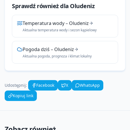
Sprawdź również dla
Oludeniz
Temperatura wody
–
Oludeniz
Aktualna temperatura wody i sezon kąpielowy
Pogoda dziś
–
Oludeniz
Aktualna pogoda, prognoza i klimat lokalny
Udostępnij:
Facebook
X
WhatsApp
Kopiuj link
Zobacz również