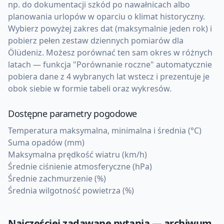
np. do dokumentacji szkód po nawałnicach albo
planowania urlopów w oparciu o klimat historyczny.
Wybierz powyżej zakres dat (maksymalnie jeden rok) i
pobierz pełen zestaw dziennych pomiarów dla
Ölüdeniz. Możesz porównać ten sam okres w różnych
latach — funkcja "Porównanie roczne" automatycznie
pobiera dane z 4 wybranych lat wstecz i prezentuje je
obok siebie w formie tabeli oraz wykresów.
Dostępne parametry pogodowe
Temperatura maksymalna, minimalna i średnia (°C)
Suma opadów (mm)
Maksymalna prędkość wiatru (km/h)
Średnie ciśnienie atmosferyczne (hPa)
Średnie zachmurzenie (%)
Średnia wilgotność powietrza (%)
Najczęściej zadawane pytania — archiwum