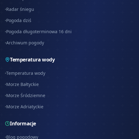
Radar śniegu
Pogoda dziś
Pogoda długoterminowa 16 dni
Archiwum pogody
Temperatura wody
Temperatura wody
Morze Bałtyckie
Morze Śródziemne
Morze Adriatyckie
Informacje
Blog pogodowy