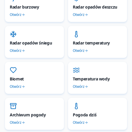
Radar burzowy
Radar opadów deszczu
Otwórz
Otwórz
Radar opadów śniegu
Radar temperatury
Otwórz
Otwórz
Biomet
Temperatura wody
Otwórz
Otwórz
Archiwum pogody
Pogoda dziś
Otwórz
Otwórz