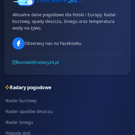
Aktualne dane pogodowe dla Polski i Europy. Radar
burzowy, opady deszczu, śniegu oraz temperatura
wody na żywo.
Obserwuj nas na Facebooku
kontakt@radary24.pl
Radary pogodowe
Radar burzowy
Radar opadów deszczu
Radar śniegu
Pogoda dziś