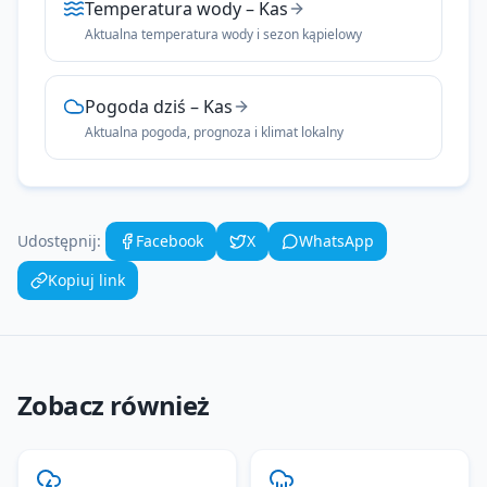
Temperatura wody
–
Kas
Aktualna temperatura wody i sezon kąpielowy
Pogoda dziś
–
Kas
Aktualna pogoda, prognoza i klimat lokalny
Udostępnij:
Facebook
X
WhatsApp
Kopiuj link
Zobacz również