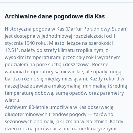
Archiwalne dane pogodowe dla
Kas
Historyczna pogoda w Kas (Darfur Południowy, Sudan)
jest dostępna w jednodniowej rozdzielczości od 1
stycznia 1940 roku. Miasto, leżące na szerokości
12.51°, należy do strefy klimatu tropikalnym, z
wysokimi temperaturami przez cały rok i wyraźnym
podziałem na porę suchą i deszczową. Roczne
wahania temperatury są niewielkie, ale opady mogą
bardzo różnić się między miesiącami. Każdy rekord w
naszej bazie zawiera maksymalną, minimalną i średnią
temperaturę dobową, sumę opadów oraz parametry
wiatru.
Archiwum 80-letnie umożliwia w Kas obserwację
długoterminowych trendów pogody — zarówno
sezonowych anomalii, jak i zmian wieloletnich. Każdy
dzień można porównać z normami klimatycznymi